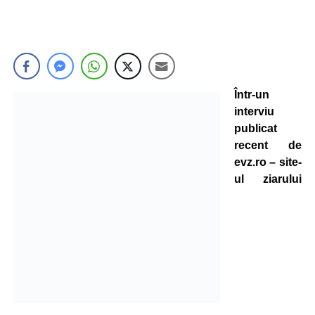
Într-un
interviu
publicat
recent de
evz.ro – site-
ul ziarului