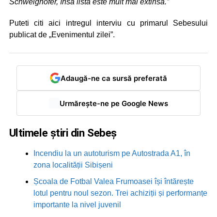
Schweighofer, însă lista este mult mai extinsă.”
Puteti citi aici intregul interviu cu primarul Sebesului
publicat de „Evenimentul zilei”.
Adaugă-ne ca sursă preferată
Urmărește-ne pe Google News
Ultimele știri din Sebeș
Incendiu la un autoturism pe Autostrada A1, în
zona localității Sibișeni
Școala de Fotbal Valea Frumoasei își întărește
lotul pentru noul sezon. Trei achiziții și performanțe
importante la nivel juvenil