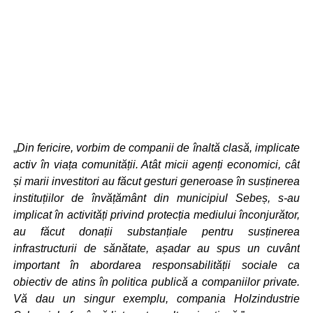
„
Din fericire, vorbim de companii de înaltă clasă, implicate
activ în viața comunității. Atât micii agenți economici, cât
și marii investitori au făcut gesturi generoase în susținerea
instituțiilor de învățământ din municipiul Sebeș, s-au
implicat în activități privind protecția mediului înconjurător,
au făcut donații substanțiale pentru susținerea
infrastructurii de sănătate, așadar au spus un cuvânt
important în abordarea responsabilității sociale ca
obiectiv de atins în politica publică a companiilor private.
Vă dau un singur exemplu, compania Holzindustrie