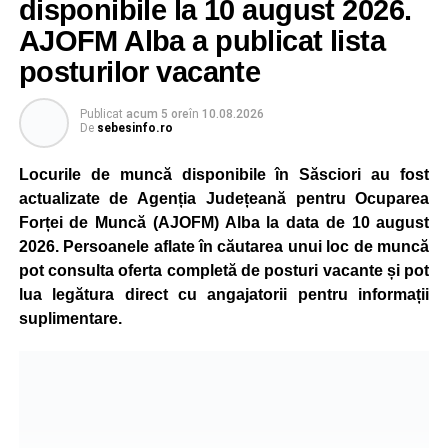
disponibile la 10 august 2026.
AJOFM Alba a publicat lista
posturilor vacante
Publicat
acum 5 ore
în
10.08.2026
De
sebesinfo.ro
Locurile de muncă disponibile în Săsciori au fost
actualizate de Agenția Județeană pentru Ocuparea
Forței de Muncă (AJOFM) Alba la data de 10 august
2026. Persoanele aflate în căutarea unui loc de muncă
pot consulta oferta completă de posturi vacante și pot
lua legătura direct cu angajatorii pentru informații
suplimentare.