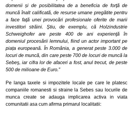
domenii și de posibilitatea de a beneficia de forţă de
muncă înalt calificată, de resurse umane pregătite pentru
a face faţă unei provocări profesionale oferite de marii
investitori străini. Ştiu, de exemplu, că Holzindustrie
Schweighofer are peste 400 de ani experienţă în
domeniul procesării lemnului, fiind un actor important pe
piața europeană. În România, a generat peste 3.000 de
locuri de muncă, din care peste 700 de locuri de muncă la
Sebeş, iar cifra lor de afaceri a fost, anul trecut, de peste
500 de milioane de Euro.”
Pe langa taxele si impozitele locale pe care le platesc
companiile romanesti si straine la Sebes sau locurile de
munca create se adauga implicarea activa in viata
comunitatii asa cum afirma primarul localitatii: