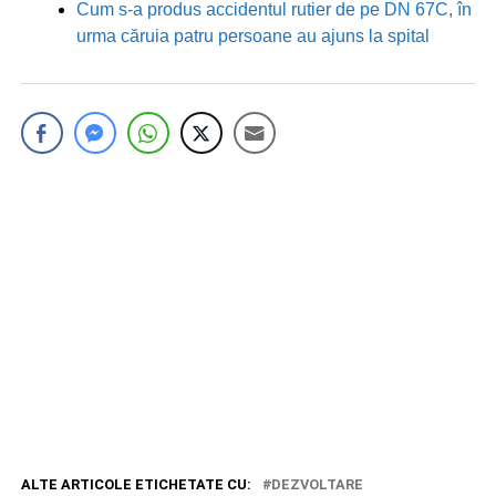
Cum s-a produs accidentul rutier de pe DN 67C, în
urma căruia patru persoane au ajuns la spital
ALTE ARTICOLE ETICHETATE CU:
DEZVOLTARE