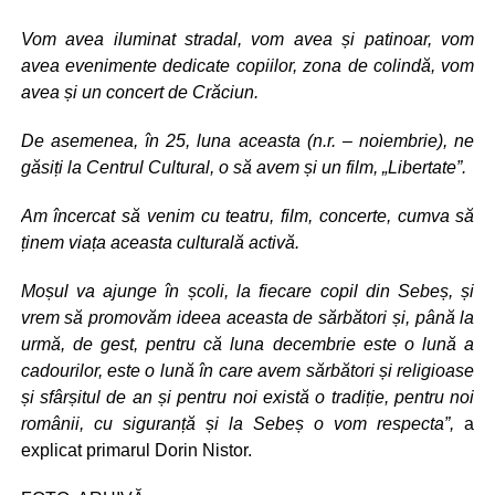
Vom avea iluminat stradal, vom avea și patinoar, vom
avea evenimente dedicate copiilor, zona de colindă, vom
avea și un concert de Crăciun.
De asemenea, în 25, luna aceasta (n.r. – noiembrie), ne
găsiți la Centrul Cultural, o să avem și un film, „Libertate”.
Am încercat să venim cu teatru, film, concerte, cumva să
ținem viața aceasta culturală activă.
Moșul va ajunge în școli, la fiecare copil din Sebeș, și
vrem să promovăm ideea aceasta de sărbători și, până la
urmă, de gest, pentru că luna decembrie este o lună a
cadourilor, este o lună în care avem sărbători și religioase
și sfârșitul de an și pentru noi există o tradiție, pentru noi
românii, cu siguranță și la Sebeș o vom respecta”,
a
explicat primarul Dorin Nistor.