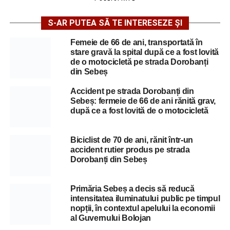
S-AR PUTEA SĂ TE INTERESEZE ȘI
Femeie de 66 de ani, transportată în
stare gravă la spital după ce a fost lovită
de o motocicletă pe strada Dorobanți
din Sebeș
Accident pe strada Dorobanți din
Sebeș: fermeie de 66 de ani rănită grav,
după ce a fost lovită de o motocicletă
Biciclist de 70 de ani, rănit într-un
accident rutier produs pe strada
Dorobanți din Sebeș
Primăria Sebeș a decis să reducă
intensitatea iluminatului public pe timpul
nopții, în contextul apelului la economii
al Guvernului Bolojan