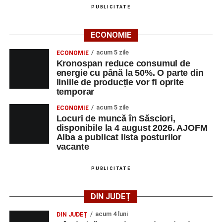
PUBLICITATE
ECONOMIE
acum 5 zile
ECONOMIE
Kronospan reduce consumul de
energie cu până la 50%. O parte din
liniile de producție vor fi oprite
temporar
acum 5 zile
ECONOMIE
Locuri de muncă în Săsciori,
disponibile la 4 august 2026. AJOFM
Alba a publicat lista posturilor
vacante
PUBLICITATE
DIN JUDEȚ
acum 4 luni
DIN JUDEȚ