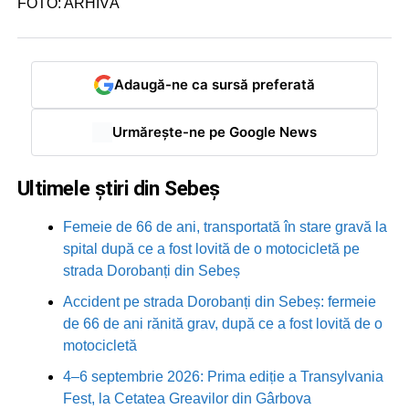
FOTO: ARHIVĂ
Adaugă-ne ca sursă preferată
Urmărește-ne pe Google News
Ultimele știri din Sebeș
Femeie de 66 de ani, transportată în stare gravă la
spital după ce a fost lovită de o motocicletă pe
strada Dorobanți din Sebeș
Accident pe strada Dorobanți din Sebeș: fermeie
de 66 de ani rănită grav, după ce a fost lovită de o
motocicletă
4–6 septembrie 2026: Prima ediție a Transylvania
Fest, la Cetatea Greavilor din Gârbova