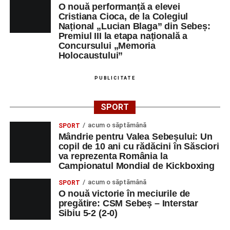
O nouă performanță a elevei
Cristiana Cioca, de la Colegiul
Național „Lucian Blaga” din Sebeș:
Premiul III la etapa națională a
Concursului „Memoria
Holocaustului”
PUBLICITATE
SPORT
acum o săptămână
SPORT
Mândrie pentru Valea Sebeșului: Un
copil de 10 ani cu rădăcini în Săsciori
va reprezenta România la
Campionatul Mondial de Kickboxing
acum o săptămână
SPORT
O nouă victorie în meciurile de
pregătire: CSM Sebeș – Interstar
Sibiu 5-2 (2-0)