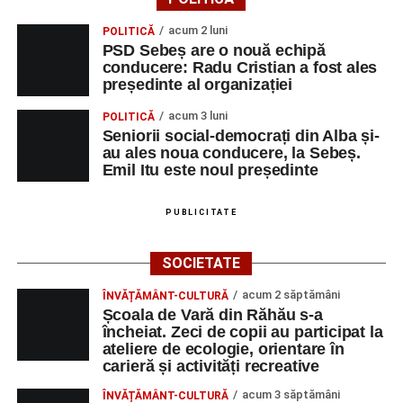
acum 2 luni
POLITICĂ
PSD Sebeș are o nouă echipă
conducere: Radu Cristian a fost ales
președinte al organizației
acum 3 luni
POLITICĂ
Seniorii social-democrați din Alba și-
au ales noua conducere, la Sebeș.
Emil Itu este noul președinte
PUBLICITATE
SOCIETATE
acum 2 săptămâni
ÎNVĂȚĂMÂNT-CULTURĂ
Școala de Vară din Răhău s-a
încheiat. Zeci de copii au participat la
ateliere de ecologie, orientare în
carieră și activități recreative
acum 3 săptămâni
ÎNVĂȚĂMÂNT-CULTURĂ