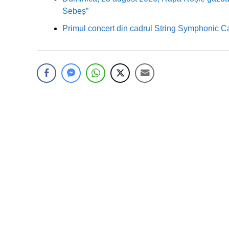
Sebeș”
Primul concert din cadrul String Symphonic 