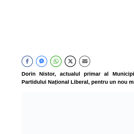
Dorin Nistor, actualul primar al Municip
Partidului Național Liberal, pentru un nou m