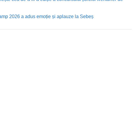
Camp 2026 a adus emoție și aplauze la Sebeș