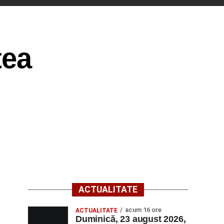
tea
ACTUALITATE
acum 16 ore
ACTUALITATE
Duminică, 23 august 2026,