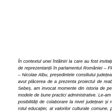
În contextul unei întâlniri la care au fost invitați
de reprezentanții în parlamentul României – Fl
– Nicolae Albu, președintele consiliului județ
avut plăcerea de a prezenta proiectul de reabi
Sebeș, am invocat momente din istoria de pes
modele de bune practici administrative. Le-am l
posibilități de colaborare la nivel județean și
rolul educației, al valorilor culturale comune,