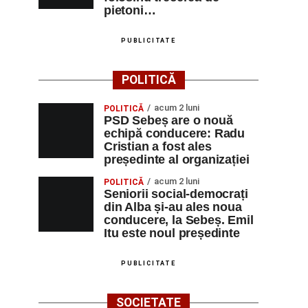
pietoni…
PUBLICITATE
POLITICĂ
acum 2 luni
POLITICĂ
PSD Sebeș are o nouă
echipă conducere: Radu
Cristian a fost ales
președinte al organizației
acum 2 luni
POLITICĂ
Seniorii social-democrați
din Alba și-au ales noua
conducere, la Sebeș. Emil
Itu este noul președinte
PUBLICITATE
SOCIETATE