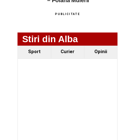
– Poiana Muierii
PUBLICITATE
Stiri din Alba
Sport
Curier
Opinii