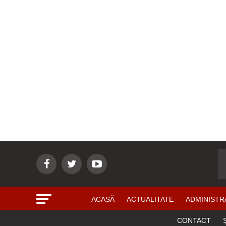
ACASĂ
ACTUALITATE
ADMINISTR
CONTACT