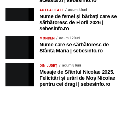
această zi | sebesinfo.ro
acum 4 luni
ACTUALITATE
Nume de femei și bărbați care se
sărbătoresc de Florii 2026 |
sebesinfo.ro
acum 12 luni
MONDEN
Nume care se sărbătoresc de
Sfânta Maria | sebesinfo.ro
acum 8 luni
DIN JUDEȚ
Mesaje de Sfântul Nicolae 2025.
Felicitări și urări de Moș Nicolae
pentru cei dragi | sebesinfo.ro