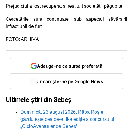
Prejudiciul a fost recuperat și restituit societății păgubite.
Cercetările sunt continuate, sub aspectul săvârșirii
infracțiunii de furt.
FOTO: ARHIVĂ
Adaugă-ne ca sursă preferată
Urmărește-ne pe Google News
Ultimele știri din Sebeș
Duminică, 23 august 2026, Râpa Roșie
găzduiește cea de-a III-a ediție a concursului
„CicloAventurier de Sebeș”