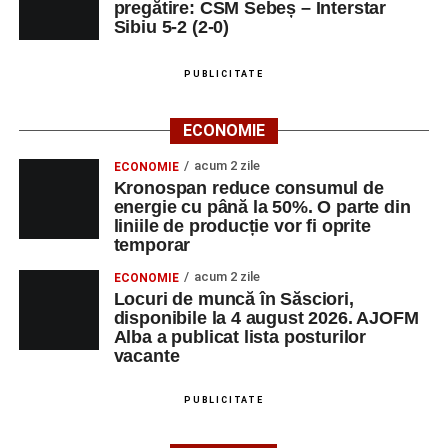
pregătire: CSM Sebeș – Interstar
Sibiu 5-2 (2-0)
PUBLICITATE
ECONOMIE
acum 2 zile
ECONOMIE
Kronospan reduce consumul de
energie cu până la 50%. O parte din
liniile de producție vor fi oprite
temporar
acum 2 zile
ECONOMIE
Locuri de muncă în Săsciori,
disponibile la 4 august 2026. AJOFM
Alba a publicat lista posturilor
vacante
PUBLICITATE