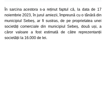
În sarcina acestora s-a reținut faptul că, la data de 17
noiembrie 2023, în jurul amiezii, împreună cu o tânără din
municipiul Sebeș, ar fi sustras, de pe proprietatea unei
societăți comerciale din municipiul Sebeș, două uși, a
căror valoare a fost estimată de către reprezentanții
societății la 16.000 de lei.