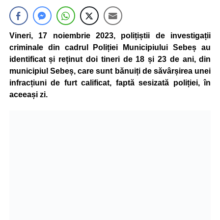
Vineri, 17 noiembrie 2023, polițiștii de investigații
criminale din cadrul Poliției Municipiului Sebeș au
identificat și reținut doi tineri de 18 și 23 de ani, din
municipiul Sebeș, care sunt bănuiți de săvârșirea unei
infracțiuni de furt calificat, faptă sesizată poliției, în
aceeași zi.