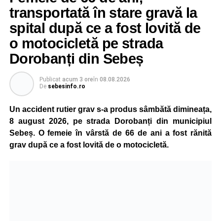
transportată în stare gravă la
spital după ce a fost lovită de
o motocicletă pe strada
Dorobanți din Sebeș
Publicat
acum 3 ore
în
08.08.2026
De
sebesinfo.ro
Un accident rutier grav s-a produs sâmbătă dimineața,
8 august 2026, pe strada Dorobanți din municipiul
Sebeș. O femeie în vârstă de 66 de ani a fost rănită
grav după ce a fost lovită de o motocicletă.