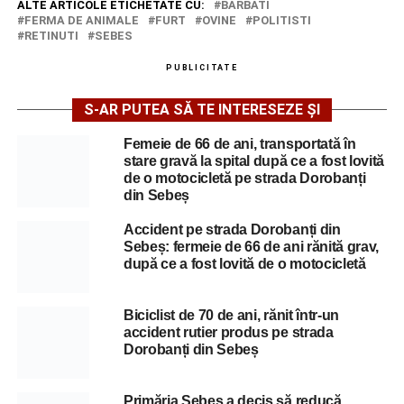
ALTE ARTICOLE ETICHETATE CU:
BARBATI
FERMA DE ANIMALE
FURT
OVINE
POLITISTI
RETINUTI
SEBES
PUBLICITATE
S-AR PUTEA SĂ TE INTERESEZE ȘI
Femeie de 66 de ani, transportată în
stare gravă la spital după ce a fost lovită
de o motocicletă pe strada Dorobanți
din Sebeș
Accident pe strada Dorobanți din
Sebeș: fermeie de 66 de ani rănită grav,
după ce a fost lovită de o motocicletă
Biciclist de 70 de ani, rănit într-un
accident rutier produs pe strada
Dorobanți din Sebeș
Primăria Sebeș a decis să reducă