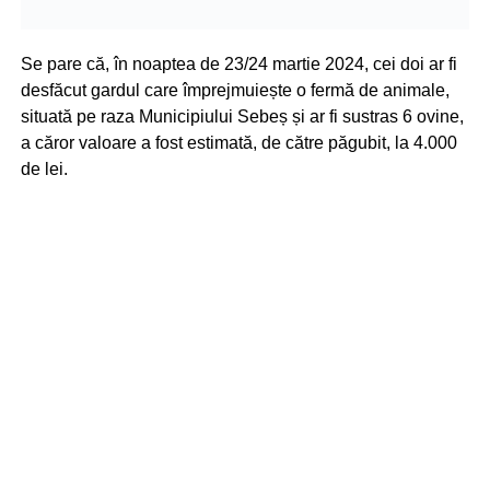
Se pare că, în noaptea de 23/24 martie 2024, cei doi ar fi
desfăcut gardul care împrejmuiește o fermă de animale,
situată pe raza Municipiului Sebeș și ar fi sustras 6 ovine,
a căror valoare a fost estimată, de către păgubit, la 4.000
de lei.