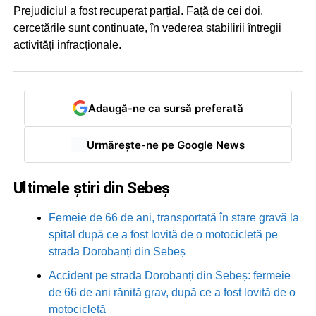
Prejudiciul a fost recuperat parțial. Față de cei doi,
cercetările sunt continuate, în vederea stabilirii întregii
activități infracționale.
Adaugă-ne ca sursă preferată
Urmărește-ne pe Google News
Ultimele știri din Sebeș
Femeie de 66 de ani, transportată în stare gravă la
spital după ce a fost lovită de o motocicletă pe
strada Dorobanți din Sebeș
Accident pe strada Dorobanți din Sebeș: fermeie
de 66 de ani rănită grav, după ce a fost lovită de o
motocicletă