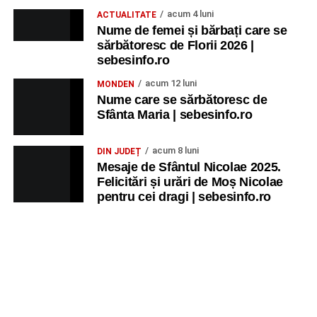
acum 4 luni
ACTUALITATE
Nume de femei și bărbați care se
sărbătoresc de Florii 2026 |
sebesinfo.ro
acum 12 luni
MONDEN
Nume care se sărbătoresc de
Sfânta Maria | sebesinfo.ro
acum 8 luni
DIN JUDEȚ
Mesaje de Sfântul Nicolae 2025.
Felicitări și urări de Moș Nicolae
pentru cei dragi | sebesinfo.ro