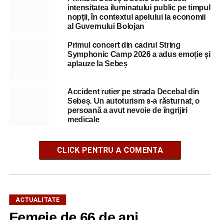
intensitatea iluminatului public pe timpul
nopții, în contextul apelului la economii
al Guvernului Bolojan
Primul concert din cadrul String
Symphonic Camp 2026 a adus emoție și
aplauze la Sebeș
Accident rutier pe strada Decebal din
Sebeș. Un autoturism s-a răsturnat, o
persoană a avut nevoie de îngrijiri
medicale
CLICK PENTRU A COMENTA
ACTUALITATE
Femeie de 66 de ani,