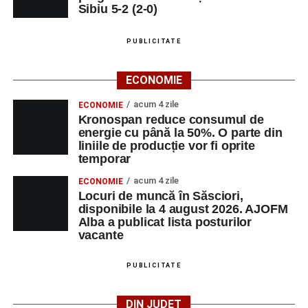
Sibiu 5-2 (2-0)
PUBLICITATE
ECONOMIE
acum 4 zile
ECONOMIE
Kronospan reduce consumul de
energie cu până la 50%. O parte din
liniile de producție vor fi oprite
temporar
acum 4 zile
ECONOMIE
Locuri de muncă în Săsciori,
disponibile la 4 august 2026. AJOFM
Alba a publicat lista posturilor
vacante
PUBLICITATE
DIN JUDEȚ