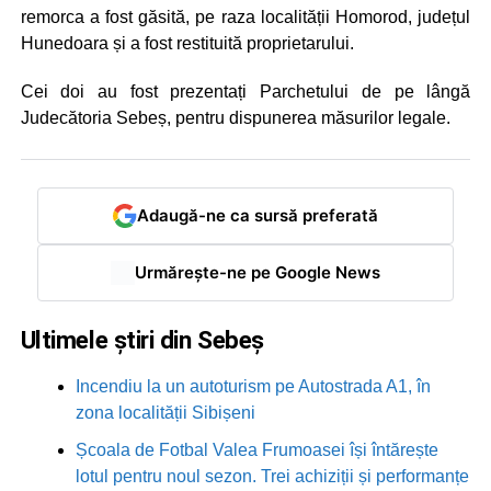
remorca a fost găsită, pe raza localității Homorod, județul
Hunedoara și a fost restituită proprietarului.
Cei doi au fost prezentați Parchetului de pe lângă
Judecătoria Sebeș, pentru dispunerea măsurilor legale.
Adaugă-ne ca sursă preferată
Urmărește-ne pe Google News
Ultimele știri din Sebeș
Incendiu la un autoturism pe Autostrada A1, în
zona localității Sibișeni
Școala de Fotbal Valea Frumoasei își întărește
lotul pentru noul sezon. Trei achiziții și performanțe