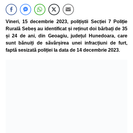
Vineri, 15 decembrie 2023, polițiștii Secției 7 Poliție
Rurală Sebeș au identificat și reținut doi bărbați de 35
și 24 de ani, din Geoagiu, județul Hunedoara, care
sunt bănuiți de săvârșirea unei infracțiuni de furt,
faptă sesizată poliției la data de 14 decembrie 2023.