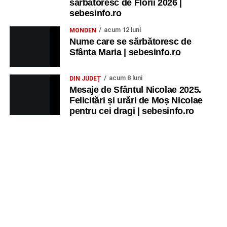
sărbătoresc de Florii 2026 |
sebesinfo.ro
acum 12 luni
MONDEN
Nume care se sărbătoresc de
Sfânta Maria | sebesinfo.ro
acum 8 luni
DIN JUDEȚ
Mesaje de Sfântul Nicolae 2025.
Felicitări și urări de Moș Nicolae
pentru cei dragi | sebesinfo.ro