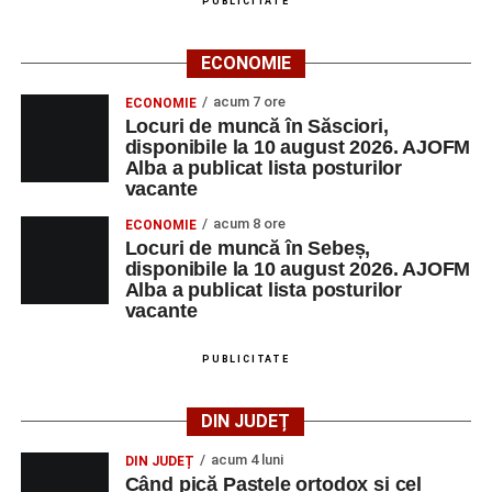
PUBLICITATE
ECONOMIE
acum 7 ore
ECONOMIE
Locuri de muncă în Săsciori,
disponibile la 10 august 2026. AJOFM
Alba a publicat lista posturilor
vacante
acum 8 ore
ECONOMIE
Locuri de muncă în Sebeș,
disponibile la 10 august 2026. AJOFM
Alba a publicat lista posturilor
vacante
PUBLICITATE
DIN JUDEȚ
acum 4 luni
DIN JUDEȚ
Când pică Paștele ortodox și cel