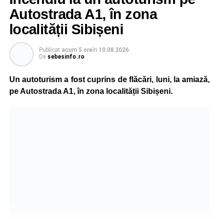
Autostrada A1, în zona
localității Sibișeni
Publicat
acum 5 ore
în
10.08.2026
De
sebesinfo.ro
Un autoturism a fost cuprins de flăcări, luni, la amiază,
pe Autostrada A1, în zona localității Sibișeni.