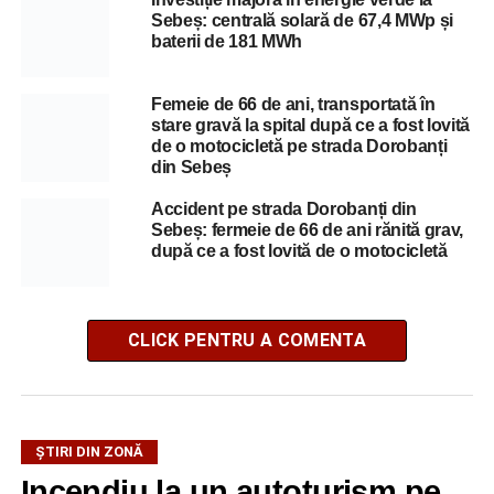
Sebeș: centrală solară de 67,4 MWp și
baterii de 181 MWh
Femeie de 66 de ani, transportată în
stare gravă la spital după ce a fost lovită
de o motocicletă pe strada Dorobanți
din Sebeș
Accident pe strada Dorobanți din
Sebeș: fermeie de 66 de ani rănită grav,
după ce a fost lovită de o motocicletă
CLICK PENTRU A COMENTA
ȘTIRI DIN ZONĂ
Incendiu la un autoturism pe