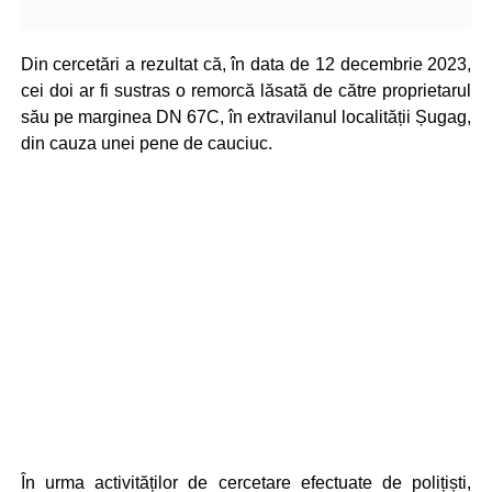
Din cercetări a rezultat că, în data de 12 decembrie 2023,
cei doi ar fi sustras o remorcă lăsată de către proprietarul
său pe marginea DN 67C, în extravilanul localității Șugag,
din cauza unei pene de cauciuc.
În urma activităților de cercetare efectuate de polițiști,