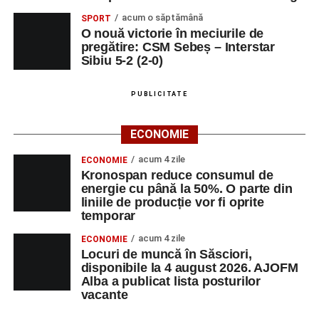
acum o săptămână
SPORT
O nouă victorie în meciurile de
pregătire: CSM Sebeș – Interstar
Sibiu 5-2 (2-0)
PUBLICITATE
ECONOMIE
acum 4 zile
ECONOMIE
Kronospan reduce consumul de
energie cu până la 50%. O parte din
liniile de producție vor fi oprite
temporar
acum 4 zile
ECONOMIE
Locuri de muncă în Săsciori,
disponibile la 4 august 2026. AJOFM
Alba a publicat lista posturilor
vacante