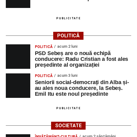
PUBLICITATE
POLITICĂ
acum 2 luni
POLITICĂ
PSD Sebeș are o nouă echipă
conducere: Radu Cristian a fost ales
președinte al organizației
acum 3 luni
POLITICĂ
Seniorii social-democrați din Alba și-
au ales noua conducere, la Sebeș.
Emil Itu este noul președinte
PUBLICITATE
SOCIETATE
acum 2 săptămâni
ÎNVĂȚĂMÂNT-CULTURĂ