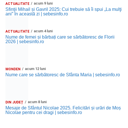
acum 9 luni
ACTUALITATE
Sfinții Mihail și Gavril 2025: Cui trebuie să îi spui „La mulţi
ani” în această zi | sebesinfo.ro
acum 4 luni
ACTUALITATE
Nume de femei și bărbați care se sărbătoresc de Florii
2026 | sebesinfo.ro
acum 12 luni
MONDEN
Nume care se sărbătoresc de Sfânta Maria | sebesinfo.ro
acum 8 luni
DIN JUDEȚ
Mesaje de Sfântul Nicolae 2025. Felicitări și urări de Moș
Nicolae pentru cei dragi | sebesinfo.ro