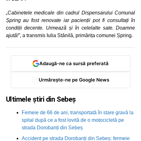
„Cabinetele medicale din cadrul Dispensarului Comunal
Șpring au fost renovate iar pacienții pot fi consultați în
condiții decente. Urmează și în celelalte sate. Doamne
ajută!”
, a transmis Iulia Stănilă, primărița comunei Șpring.
Adaugă-ne ca sursă preferată
Urmărește-ne pe Google News
Ultimele știri din Sebeș
Femeie de 66 de ani, transportată în stare gravă la
spital după ce a fost lovită de o motocicletă pe
strada Dorobanți din Sebeș
Accident pe strada Dorobanți din Sebeș: fermeie