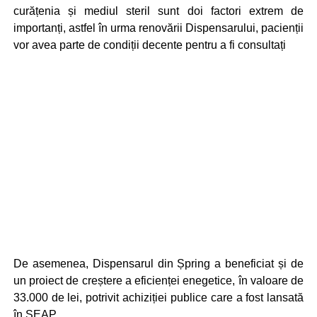
curățenia și mediul steril sunt doi factori extrem de
importanți, astfel în urma renovării Dispensarului, pacienții
vor avea parte de condiții decente pentru a fi consultați
De asemenea, Dispensarul din Șpring a beneficiat și de
un proiect de creștere a eficienței enegetice, în valoare de
33.000 de lei, potrivit achiziției publice care a fost lansată
în SEAP.