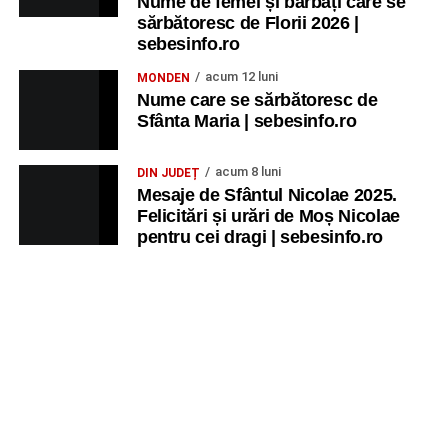
Nume de femei și bărbați care se
sărbătoresc de Florii 2026 |
sebesinfo.ro
acum 12 luni
MONDEN
Nume care se sărbătoresc de
Sfânta Maria | sebesinfo.ro
acum 8 luni
DIN JUDEȚ
Mesaje de Sfântul Nicolae 2025.
Felicitări și urări de Moș Nicolae
pentru cei dragi | sebesinfo.ro