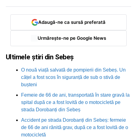
Adaugă-ne ca sursă preferată
Urmărește-ne pe Google News
Ultimele știri din Sebeș
O nouă viață salvată de pompierii din Sebeș. Un
cățel a fost scos în siguranță de sub o stivă de
bușteni
Femeie de 66 de ani, transportată în stare gravă la
spital după ce a fost lovită de o motocicletă pe
strada Dorobanți din Sebeș
Accident pe strada Dorobanți din Sebeș: fermeie
de 66 de ani rănită grav, după ce a fost lovită de o
motocicletă