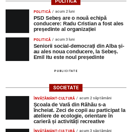
POLITICĂ
acum 2 luni
POLITICĂ
PSD Sebeș are o nouă echipă
conducere: Radu Cristian a fost ales
președinte al organizației
acum 3 luni
POLITICĂ
Seniorii social-democrați din Alba și-
au ales noua conducere, la Sebeș.
Emil Itu este noul președinte
PUBLICITATE
SOCIETATE
acum 2 săptămâni
ÎNVĂȚĂMÂNT-CULTURĂ
Școala de Vară din Răhău s-a
încheiat. Zeci de copii au participat la
ateliere de ecologie, orientare în
carieră și activități recreative
acum 3 săptămâni
ÎNVĂȚĂMÂNT-CULTURĂ