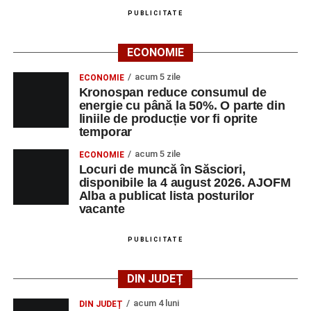
PUBLICITATE
ECONOMIE
acum 5 zile
ECONOMIE
Kronospan reduce consumul de
energie cu până la 50%. O parte din
liniile de producție vor fi oprite
temporar
acum 5 zile
ECONOMIE
Locuri de muncă în Săsciori,
disponibile la 4 august 2026. AJOFM
Alba a publicat lista posturilor
vacante
PUBLICITATE
DIN JUDEȚ
acum 4 luni
DIN JUDEȚ