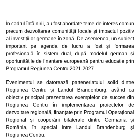
În cadrul întâlnirii, au fost abordate teme de interes comun
precum dezvoltarea comunității locale și impactul pozitiv
al investițiilor germane în zonă. De asemenea, un subiect
important pe agenda de lucru a fost și formarea
profesională în sistem dual, după modelul german și
oportunitățile de finanțare europeană pentru educație prin
Programul Regiunea Centru 2021-2027.
Evenimentul se datorează parteneriatului solid dintre
Regiunea Centru și Landul Brandenburg, având ca
obiectiv principal prezentarea exemplelor de succes din
Regiunea Centru în implementarea proiectelor de
dezvoltare regională, finanțate prin Programul Operațional
Regional și cooperării bilaterale dintre Germania și
România, în special între Landul Brandenburg și
Regiunea Centru.