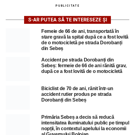
PUBLICITATE
S-AR PUTEA SĂ TE INTERESEZE ȘI
Femeie de 66 de ani, transportată în
stare gravă la spital după ce a fost lovită
de o motocicletă pe strada Dorobanți
din Sebeș
Accident pe strada Dorobanți din
Sebeș: fermeie de 66 de ani rănită grav,
după ce a fost lovită de o motocicletă
Biciclist de 70 de ani, rănit într-un
accident rutier produs pe strada
Dorobanți din Sebeș
Primăria Sebeș a decis să reducă
intensitatea iluminatului public pe timpul
nopții, în contextul apelului la economii
al Guvernului Bolojan