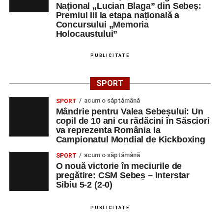
Național „Lucian Blaga” din Sebeș:
Premiul III la etapa națională a
Concursului „Memoria
Holocaustului”
PUBLICITATE
SPORT
acum o săptămână
SPORT
Mândrie pentru Valea Sebeșului: Un
copil de 10 ani cu rădăcini în Săsciori
va reprezenta România la
Campionatul Mondial de Kickboxing
acum o săptămână
SPORT
O nouă victorie în meciurile de
pregătire: CSM Sebeș – Interstar
Sibiu 5-2 (2-0)
PUBLICITATE