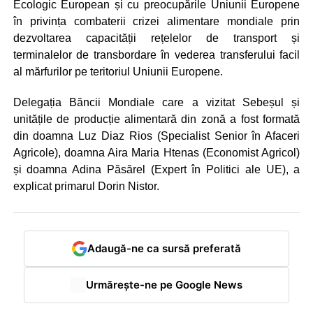
Ecologic European și cu preocupările Uniunii Europene
în privința combaterii crizei alimentare mondiale prin
dezvoltarea capacității rețelelor de transport și
terminalelor de transbordare în vederea transferului facil
al mărfurilor pe teritoriul Uniunii Europene.
Delegația Băncii Mondiale care a vizitat Sebeșul și
unitățile de producție alimentară din zonă a fost formată
din doamna Luz Diaz Rios (Specialist Senior în Afaceri
Agricole), doamna Aira Maria Htenas (Economist Agricol)
și doamna Adina Păsărel (Expert în Politici ale UE), a
explicat primarul Dorin Nistor.
Adaugă-ne ca sursă preferată
Urmărește-ne pe Google News