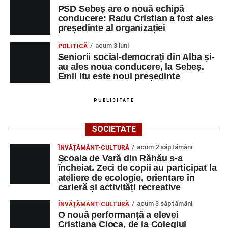
PSD Sebeș are o nouă echipă
conducere: Radu Cristian a fost ales
președinte al organizației
acum 3 luni
POLITICĂ
Seniorii social-democrați din Alba și-
au ales noua conducere, la Sebeș.
Emil Itu este noul președinte
PUBLICITATE
SOCIETATE
acum 2 săptămâni
ÎNVĂȚĂMÂNT-CULTURĂ
Școala de Vară din Răhău s-a
încheiat. Zeci de copii au participat la
ateliere de ecologie, orientare în
carieră și activități recreative
acum 3 săptămâni
ÎNVĂȚĂMÂNT-CULTURĂ
O nouă performanță a elevei
Cristiana Cioca, de la Colegiul