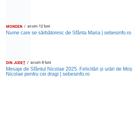
acum 12 luni
MONDEN
Nume care se sărbătoresc de Sfânta Maria | sebesinfo.ro
acum 8 luni
DIN JUDEȚ
Mesaje de Sfântul Nicolae 2025. Felicitări și urări de Moș
Nicolae pentru cei dragi | sebesinfo.ro