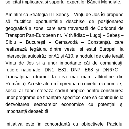
solicitat implicarea și suportul experților Băncii Mondiale.
Amintim că Strategia ITI Sebeș – Vințu de Jos își propune
să fructifice oportunitățile deschise de poziționarea
geografică a zonei care este traversată de Coridorul de
Transport Pan-European nr. IV (Nădlac – Lugoj – Sebeș –
Sibiu – București – Cernavodă – Constanța), care
realizează legătura dintre vestul și estul Europei, la
intersecția autostrăzilor A1 și A10, a nodului de cale ferată
Vințu de Jos și a unor importante căi de comunicaţii
rutiere naționale: DN1, E81, DN7, E68 şi DN67C –
Transalpina (drumul la cea mai mare altitudine din
România). Aceste atu-uri împreună cu nivelul economic și
social al zonei creează cadrul propice pentru construirea
unor programe de finanțare specifice care să contribuie la
dezvoltarea sectoarelor economice cu potențial și
importanță deosebită.
Inițiativa este în concordanță cu obiectivele Pactului