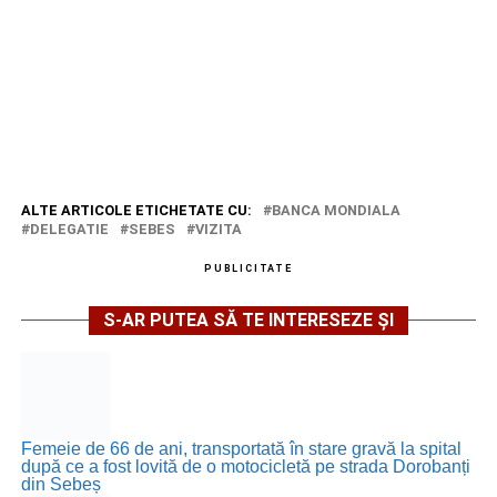
ALTE ARTICOLE ETICHETATE CU:
BANCA MONDIALA
DELEGATIE
SEBES
VIZITA
PUBLICITATE
S-AR PUTEA SĂ TE INTERESEZE ȘI
Femeie de 66 de ani, transportată în stare gravă la spital
după ce a fost lovită de o motocicletă pe strada Dorobanți
din Sebeș