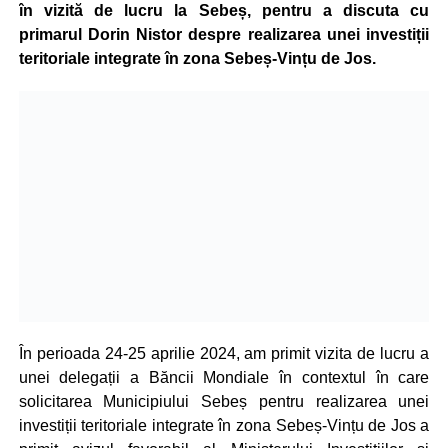
în vizită de lucru la Sebeș, pentru a discuta cu
primarul Dorin Nistor despre realizarea unei investiții
teritoriale integrate în zona Sebeș-Vințu de Jos.
În perioada 24-25 aprilie 2024, am primit vizita de lucru a
unei delegații a Băncii Mondiale în contextul în care
solicitarea Municipiului Sebeș pentru realizarea unei
investiții teritoriale integrate în zona Sebeș-Vințu de Jos a