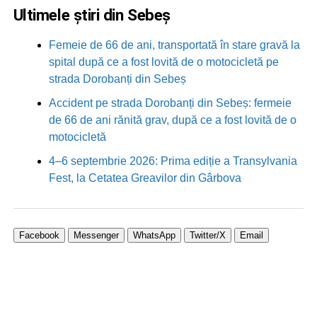
Ultimele știri din Sebeș
Femeie de 66 de ani, transportată în stare gravă la
spital după ce a fost lovită de o motocicletă pe
strada Dorobanți din Sebeș
Accident pe strada Dorobanți din Sebeș: fermeie
de 66 de ani rănită grav, după ce a fost lovită de o
motocicletă
4–6 septembrie 2026: Prima ediție a Transylvania
Fest, la Cetatea Greavilor din Gârbova
Facebook
Messenger
WhatsApp
Twitter/X
Email