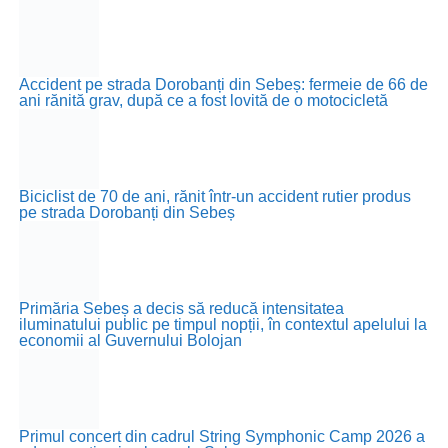
Accident pe strada Dorobanți din Sebeș: fermeie de 66 de
ani rănită grav, după ce a fost lovită de o motocicletă
Biciclist de 70 de ani, rănit într-un accident rutier produs
pe strada Dorobanți din Sebeș
Primăria Sebeș a decis să reducă intensitatea
iluminatului public pe timpul nopții, în contextul apelului la
economii al Guvernului Bolojan
Primul concert din cadrul String Symphonic Camp 2026 a