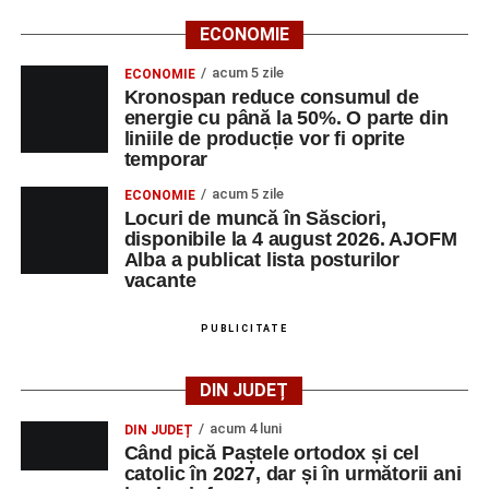
ECONOMIE
acum 5 zile
ECONOMIE
Kronospan reduce consumul de
energie cu până la 50%. O parte din
liniile de producție vor fi oprite
temporar
acum 5 zile
ECONOMIE
Locuri de muncă în Săsciori,
disponibile la 4 august 2026. AJOFM
Alba a publicat lista posturilor
vacante
PUBLICITATE
DIN JUDEȚ
acum 4 luni
DIN JUDEȚ
Când pică Paștele ortodox și cel
catolic în 2027, dar și în următorii ani