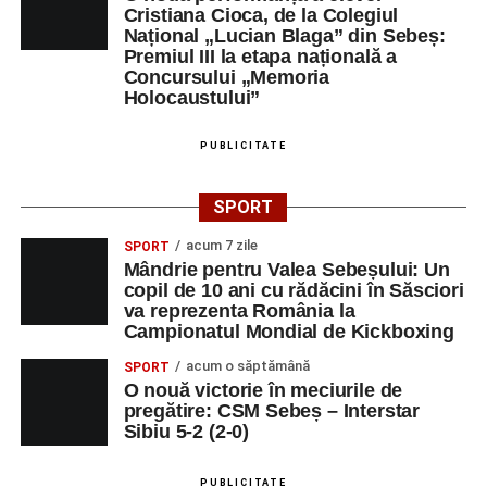
Cristiana Cioca, de la Colegiul
Național „Lucian Blaga” din Sebeș:
Premiul III la etapa națională a
Concursului „Memoria
Holocaustului”
PUBLICITATE
SPORT
acum 7 zile
SPORT
Mândrie pentru Valea Sebeșului: Un
copil de 10 ani cu rădăcini în Săsciori
va reprezenta România la
Campionatul Mondial de Kickboxing
acum o săptămână
SPORT
O nouă victorie în meciurile de
pregătire: CSM Sebeș – Interstar
Sibiu 5-2 (2-0)
PUBLICITATE