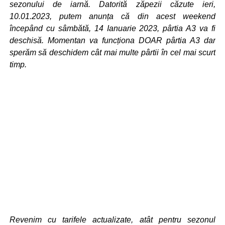
sezonului de iarnă. Datorită zăpezii căzute ieri,
10.01.2023, putem anunța că din acest weekend
începând cu sâmbătă, 14 Ianuarie 2023, pârtia A3 va fi
deschisă. Momentan va funcționa DOAR pârtia A3 dar
sperăm să deschidem cât mai multe pârtii în cel mai scurt
timp.
Revenim cu tarifele actualizate, atât pentru sezonul