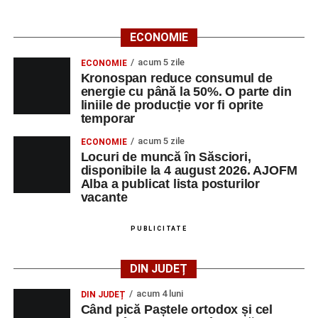
ECONOMIE
acum 5 zile
ECONOMIE
Kronospan reduce consumul de
energie cu până la 50%. O parte din
liniile de producție vor fi oprite
temporar
acum 5 zile
ECONOMIE
Locuri de muncă în Săsciori,
disponibile la 4 august 2026. AJOFM
Alba a publicat lista posturilor
vacante
PUBLICITATE
DIN JUDEȚ
acum 4 luni
DIN JUDEȚ
Când pică Paștele ortodox și cel