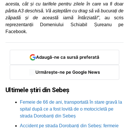
acesta, cât și cu tarifele pentru zilele în care va fi doar
pârtia A3 deschisă. Vă așteptăm cu drag să vă bucurați de
zăpadă și de această iarnă întârziată!”
, au scris
reprezentanții Domeniului Schiabil Șureanu pe
Facebook.
Adaugă-ne ca sursă preferată
Urmărește-ne pe Google News
Ultimele știri din Sebeș
Femeie de 66 de ani, transportată în stare gravă la
spital după ce a fost lovită de o motocicletă pe
strada Dorobanți din Sebeș
Accident pe strada Dorobanți din Sebeș: fermeie