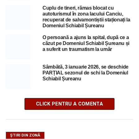
Cuplu de tineri, rămas blocat cu
autoturismul în zona lacului Canciu,
recuperat de salvamontiștii staționați la
Domeniul Schiabil Șureanu
O persoană a ajuns la spital, după ce a
căzut pe Domeniul Schiabil Șureanu și
a suferit un traumatism la umăr
Sâmbătă, 3 ianuarie 2026, se deschide
PARȚIAL sezonul de schi la Domeniul
Schiabil Șureanu
CLICK PENTRU A COMENTA
ȘTIRI DIN ZONĂ