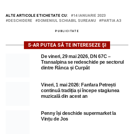
ALTE ARTICOLE ETICHETATE CU:
14 IANUARIE 2023
DESCHIDERE
DOMENIUL SCHIABIL SUREANU
PARTIA A3
PUBLICITATE
S-AR PUTEA SĂ TE INTERESEZE ȘI
De vineri, 29 mai 2026, DN 67C –
Transalpina se redeschide pe sectorul
dintre Rânca și Curpăt
Vineri, 1 mai 2026: Fanfara Petrești
continuă tradiția și începe stagiunea
muzicală din acest an
Penny își deschide supermarket la
Vințu de Jos