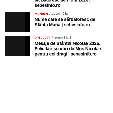
sebesinfo.ro
acum 12 luni
MONDEN
Nume care se sărbătoresc de
Sfânta Maria | sebesinfo.ro
acum 8 luni
DIN JUDEȚ
Mesaje de Sfântul Nicolae 2025.
Felicitări și urări de Moș Nicolae
pentru cei dragi | sebesinfo.ro