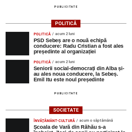
PUBLICITATE
POLITICĂ
acum 2 luni
POLITICĂ
PSD Sebeș are o nouă echipă
conducere: Radu Cristian a fost ales
președinte al organizației
acum 2 luni
POLITICĂ
Seniorii social-democrați din Alba și-
au ales noua conducere, la Sebeș.
Emil Itu este noul președinte
PUBLICITATE
SOCIETATE
acum o săptămână
ÎNVĂȚĂMÂNT-CULTURĂ
Școala de Vară din Răhău s-a