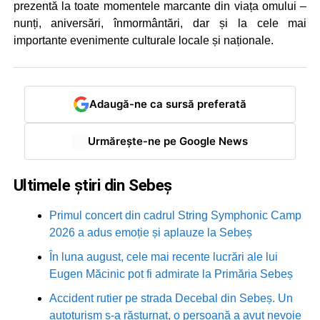
prezentă la toate momentele marcante din viața omului –
nunți, aniversări, înmormântări, dar și la cele mai
importante evenimente culturale locale și naționale.
Adaugă-ne ca sursă preferată
Urmărește-ne pe Google News
Ultimele știri din Sebeș
Primul concert din cadrul String Symphonic Camp
2026 a adus emoție și aplauze la Sebeș
În luna august, cele mai recente lucrări ale lui
Eugen Măcinic pot fi admirate la Primăria Sebeș
Accident rutier pe strada Decebal din Sebeș. Un
autoturism s-a răsturnat, o persoană a avut nevoie