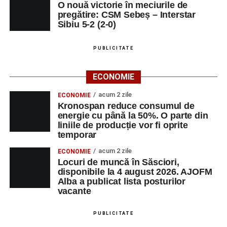
O nouă victorie în meciurile de
pregătire: CSM Sebeș – Interstar
Sibiu 5-2 (2-0)
PUBLICITATE
ECONOMIE
acum 2 zile
ECONOMIE
Kronospan reduce consumul de
energie cu până la 50%. O parte din
liniile de producție vor fi oprite
temporar
acum 2 zile
ECONOMIE
Locuri de muncă în Săsciori,
disponibile la 4 august 2026. AJOFM
Alba a publicat lista posturilor
vacante
PUBLICITATE