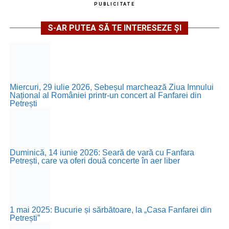
PUBLICITATE
S-AR PUTEA SĂ TE INTERESEZE ȘI
Miercuri, 29 iulie 2026, Sebeșul marchează Ziua Imnului
Național al României printr-un concert al Fanfarei din
Petrești
Duminică, 14 iunie 2026: Seară de vară cu Fanfara
Petrești, care va oferi două concerte în aer liber
1 mai 2025: Bucurie și sărbătoare, la „Casa Fanfarei din
Petrești”