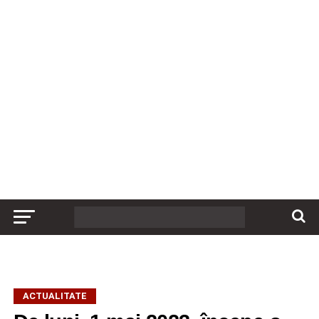
ACTUALITATE