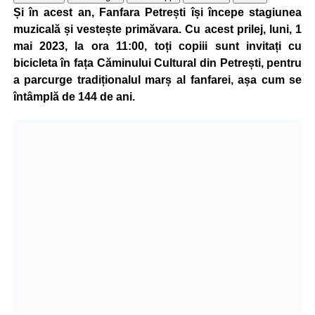
Și în acest an, Fanfara Petrești își începe stagiunea
muzicală și vestește primăvara. Cu acest prilej, luni, 1
mai 2023, la ora 11:00, toți copiii sunt invitați cu
bicicleta în fața Căminului Cultural din Petrești, pentru
a parcurge tradiționalul marș al fanfarei, așa cum se
întâmplă de 144 de ani.