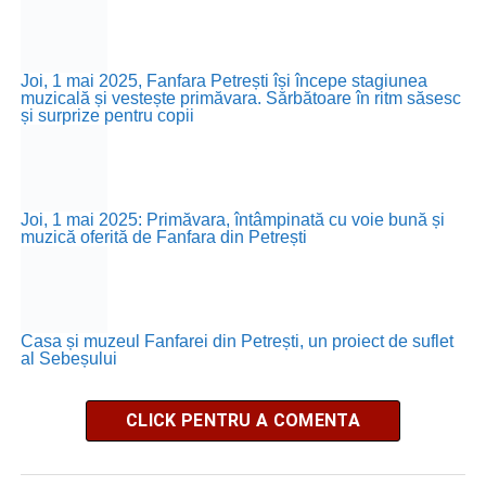
Joi, 1 mai 2025, Fanfara Petrești își începe stagiunea
muzicală și vestește primăvara. Sărbătoare în ritm săsesc
și surprize pentru copii
Joi, 1 mai 2025: Primăvara, întâmpinată cu voie bună și
muzică oferită de Fanfara din Petrești
Casa și muzeul Fanfarei din Petrești, un proiect de suflet
al Sebeșului
CLICK PENTRU A COMENTA