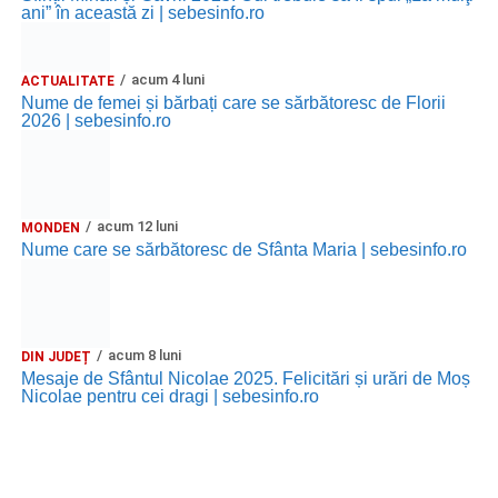
ani” în această zi | sebesinfo.ro
acum 4 luni
ACTUALITATE
Nume de femei și bărbați care se sărbătoresc de Florii
2026 | sebesinfo.ro
acum 12 luni
MONDEN
Nume care se sărbătoresc de Sfânta Maria | sebesinfo.ro
acum 8 luni
DIN JUDEȚ
Mesaje de Sfântul Nicolae 2025. Felicitări și urări de Moș
Nicolae pentru cei dragi | sebesinfo.ro