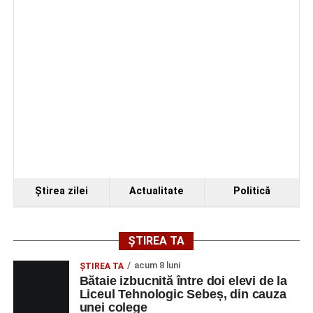
Ştirea zilei
Actualitate
Politică
ȘTIREA TA
acum 8 luni
ŞTIREA TA
Bătaie izbucnită între doi elevi de la
Liceul Tehnologic Sebeș, din cauza
unei colege