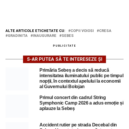
ALTE ARTICOLE ETICHETATE CU:
COPII VOIOSI
CRESA
GRADINITA
INAUGURARE
SEBES
PUBLICITATE
S-AR PUTEA SĂ TE INTERESEZE ȘI
Primăria Sebeș a decis să reducă
intensitatea iluminatului public pe timpul
nopții, în contextul apelului la economii
al Guvernului Bolojan
Primul concert din cadrul String
Symphonic Camp 2026 a adus emoție și
aplauze la Sebeș
Accident rutier pe strada Decebal din