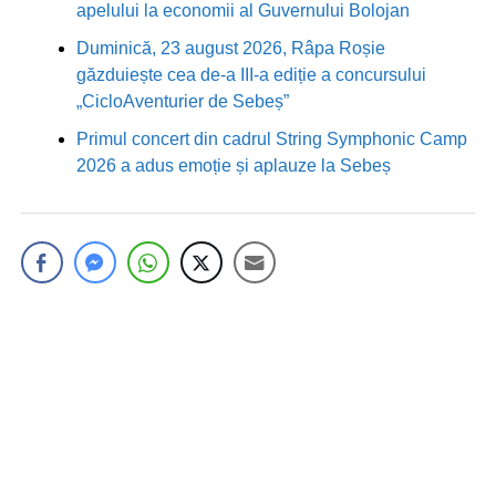
apelului la economii al Guvernului Bolojan
Duminică, 23 august 2026, Râpa Roșie
găzduiește cea de-a III-a ediție a concursului
„CicloAventurier de Sebeș”
Primul concert din cadrul String Symphonic Camp
2026 a adus emoție și aplauze la Sebeș