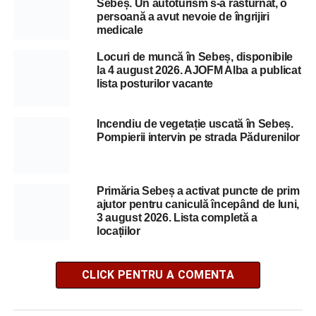
Sebeș. Un autoturism s-a răsturnat, o
persoană a avut nevoie de îngrijiri
medicale
Locuri de muncă în Sebeș, disponibile
la 4 august 2026. AJOFM Alba a publicat
lista posturilor vacante
Incendiu de vegetație uscată în Sebeș.
Pompierii intervin pe strada Pădurenilor
Primăria Sebeș a activat puncte de prim
ajutor pentru caniculă începând de luni,
3 august 2026. Lista completă a
locațiilor
CLICK PENTRU A COMENTA