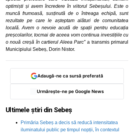
optimiști și avem încredere în viitorul Sebeșului. Este o
muncă frumoasă, susținută de o întreaga echipă, sunt
rezultate pe care le așteptam alături de comunitatea
locală. Avem o nevoie acută de spații pentru educația
preșcolarilor, tocmai de aceea vom continua investițiile cu
o nouă creșă în cartierul Aleea Parc”
a transmis primarul
Municipiului Sebeș, Dorin Nistor.
Adaugă-ne ca sursă preferată
Urmărește-ne pe Google News
Ultimele știri din Sebeș
Primăria Sebeș a decis să reducă intensitatea
iluminatului public pe timpul nopții, în contextul