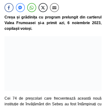
Creșa și grădinița cu program prelungit din cartierul
Valea Frumoasei și-a primit azi, 6 noiembrie 2023,
copilașii voioși.
Cei 74 de preșcolari care frecventează această nouă
instituție de învățământ din Sebeș au fost întâmpinați cu