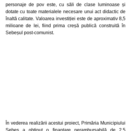
personaje de pov este, cu săli de clase luminoase și
dotate cu toate materialele necesare unui act didactic de
înaltă calitate. Valoarea investiției este de aproximativ 8,5
milioane de lei, fiind prima creșă publică construită în
Sebeșul post-comunist.
În vederea realizării acestui proiect, Primăria Municipiului
Sebeș a obținut o finanțare nerambursabilă de 2,5