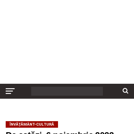
ÎNVĂȚĂMÂNT-CULTURĂ