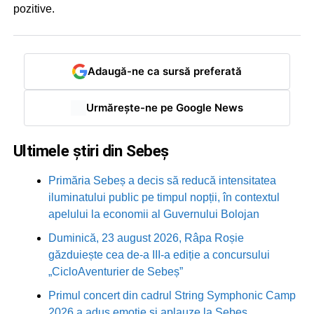
pozitive.
Adaugă-ne ca sursă preferată
Urmărește-ne pe Google News
Ultimele știri din Sebeș
Primăria Sebeș a decis să reducă intensitatea
iluminatului public pe timpul nopții, în contextul
apelului la economii al Guvernului Bolojan
Duminică, 23 august 2026, Râpa Roșie
găzduiește cea de-a III-a ediție a concursului
„CicloAventurier de Sebeș”
Primul concert din cadrul String Symphonic Camp
2026 a adus emoție și aplauze la Sebeș