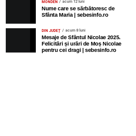
acum 12 luni
MONDEN
Nume care se sărbătoresc de
Sfânta Maria | sebesinfo.ro
acum 8 luni
DIN JUDEȚ
Mesaje de Sfântul Nicolae 2025.
Felicitări și urări de Moș Nicolae
pentru cei dragi | sebesinfo.ro