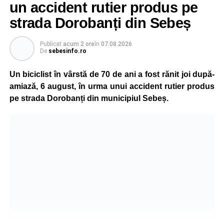
un accident rutier produs pe
strada Dorobanți din Sebeș
Publicat
acum 2 ore
în
07.08.2026
De
sebesinfo.ro
Un biciclist în vârstă de 70 de ani a fost rănit joi după-
amiază, 6 august, în urma unui accident rutier produs
pe strada Dorobanți din municipiul Sebeș.