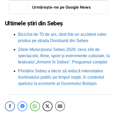
Urmărește-ne pe Google News
Ultimele știri din Sebeș
Biciclist de 70 de ani, rănit într-un accident rutier
produs pe strada Dorobanți din Sebeș
Zilele Municipiului Sebeș 2026: zece zile de
spectacole, filme, sport și evenimente culturale, la
festivalul „Armonii în Sebeș”. Programul complet
Primăria Sebeș a decis să reducă intensitatea
iluminatului public pe timpul nopții, în contextul
apelului la economii al Guvernului Bolojan