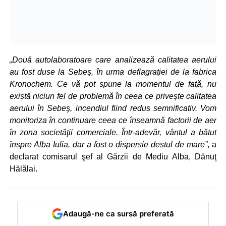
„Două autolaboratoare care analizează calitatea aerului
au fost duse la Sebeş, în urma deflagraţiei de la fabrica
Kronochem. Ce vă pot spune la momentul de faţă, nu
există niciun fel de problemă în ceea ce priveşte calitatea
aerului în Sebeş, incendiul fiind redus semnificativ. Vom
monitoriza în continuare ceea ce înseamnă factorii de aer
în zona societăţii comerciale. Într-adevăr, vântul a bătut
înspre Alba Iulia, dar a fost o dispersie destul de mare”
, a
declarat comisarul şef al Gărzii de Mediu Alba, Dănuţ
Hălălai.
Adaugă-ne ca sursă preferată