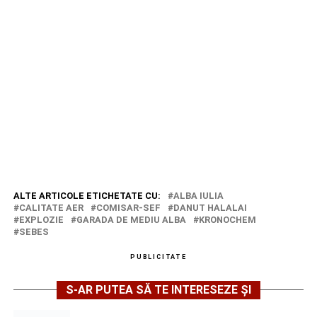
ALTE ARTICOLE ETICHETATE CU:
ALBA IULIA
CALITATE AER
COMISAR-SEF
DANUT HALALAI
EXPLOZIE
GARADA DE MEDIU ALBA
KRONOCHEM
SEBES
PUBLICITATE
S-AR PUTEA SĂ TE INTERESEZE ȘI