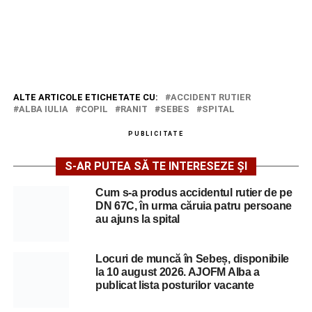
ALTE ARTICOLE ETICHETATE CU:
ACCIDENT RUTIER
ALBA IULIA
COPIL
RANIT
SEBES
SPITAL
PUBLICITATE
S-AR PUTEA SĂ TE INTERESEZE ȘI
Cum s-a produs accidentul rutier de pe
DN 67C, în urma căruia patru persoane
au ajuns la spital
Locuri de muncă în Sebeș, disponibile
la 10 august 2026. AJOFM Alba a
publicat lista posturilor vacante