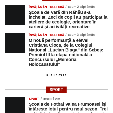
acum 2 săptămâni
ÎNVĂȚĂMÂNT-CULTURĂ
Școala de Vară din Răhău s-a
încheiat. Zeci de copii au participat la
ateliere de ecologie, orientare în
carieră și activități recreative
acum 3 săptămâni
ÎNVĂȚĂMÂNT-CULTURĂ
O nouă performanță a elevei
Cristiana Cioca, de la Colegiul
Național „Lucian Blaga” din Sebeș:
Premiul III la etapa națională a
Concursului „Memoria
Holocaustului”
PUBLICITATE
SPORT
acum 4 ore
SPORT
Școala de Fotbal Valea Frumoasei își
întărește lotul pentru noul sezon. Trei