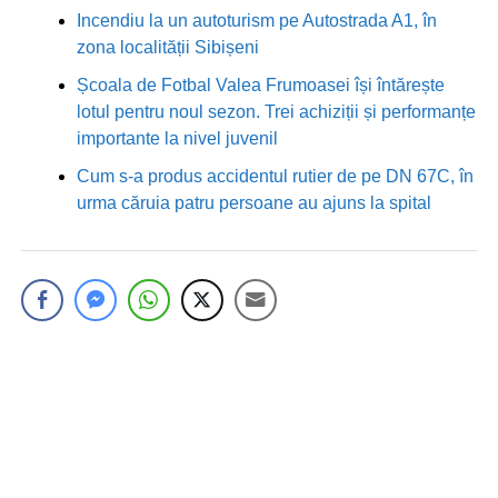
Incendiu la un autoturism pe Autostrada A1, în
zona localității Sibișeni
Școala de Fotbal Valea Frumoasei își întărește
lotul pentru noul sezon. Trei achiziții și performanțe
importante la nivel juvenil
Cum s-a produs accidentul rutier de pe DN 67C, în
urma căruia patru persoane au ajuns la spital