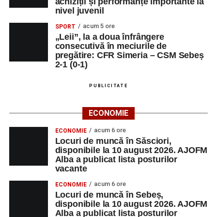
achiziții și performanțe importante la
nivel juvenil
acum 5 ore
SPORT
„Leii”, la a doua înfrângere
consecutivă în meciurile de
pregătire: CFR Simeria – CSM Sebeș
2-1 (0-1)
PUBLICITATE
ECONOMIE
acum 6 ore
ECONOMIE
Locuri de muncă în Săsciori,
disponibile la 10 august 2026. AJOFM
Alba a publicat lista posturilor
vacante
acum 6 ore
ECONOMIE
Locuri de muncă în Sebeș,
disponibile la 10 august 2026. AJOFM
Alba a publicat lista posturilor