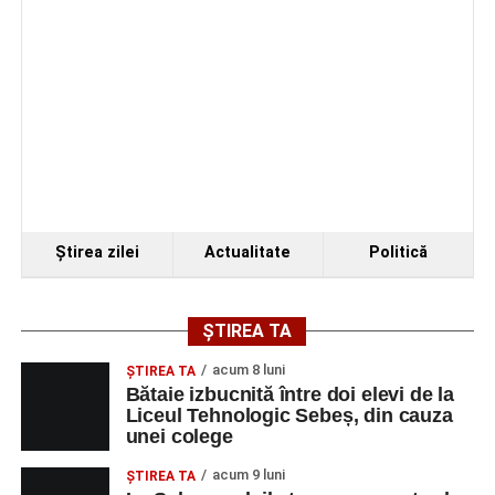
Ştirea zilei
Actualitate
Politică
ȘTIREA TA
acum 8 luni
ŞTIREA TA
Bătaie izbucnită între doi elevi de la
Liceul Tehnologic Sebeș, din cauza
unei colege
acum 9 luni
ŞTIREA TA