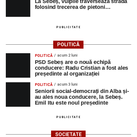
La Sebeș, vulpile traverseaza strada
folosind trecerea de pietoni…
PUBLICITATE
POLITICĂ
acum 2 luni
POLITICĂ
PSD Sebeș are o nouă echipă
conducere: Radu Cristian a fost ales
președinte al organizației
acum 3 luni
POLITICĂ
Seniorii social-democrați din Alba și-
au ales noua conducere, la Sebeș.
Emil Itu este noul președinte
PUBLICITATE
SOCIETATE