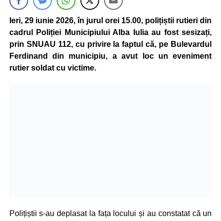
Ieri, 29 iunie 2026, în jurul orei 15.00, polițiștii rutieri din
cadrul Poliției Municipiului Alba Iulia au fost sesizați,
prin SNUAU 112, cu privire la faptul că, pe Bulevardul
Ferdinand din municipiu, a avut loc un eveniment
rutier soldat cu victime.
Polițiștii s-au deplasat la fața locului și au constatat că un