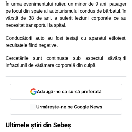
În urma evenimentului rutier, un minor de 9 ani, pasager
pe locul din spate al autoturismului condus de bărbatul, în
vârstă de 38 de ani, a suferit leziuni corporale ce au
necesitat transportul la spital.
Conducătorii auto au fost testați cu aparatul etilotest,
rezultatele fiind negative.
Cercetările sunt continuate sub aspectul săvârșirii
infracțiunii de vătămare corporală din culpă.
Adaugă-ne ca sursă preferată
Urmărește-ne pe Google News
Ultimele știri din Sebeș