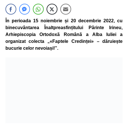
În perioada 15 noiembrie și 20 decembrie 2022, cu
binecuvântarea Înaltpreasfințitului Părinte Irineu,
Arhiepiscopia Ortodoxă Română a Alba Iuliei a
organizat colecta „«Faptele Credinței» – dăruiește
bucurie celor nevoiași!”.