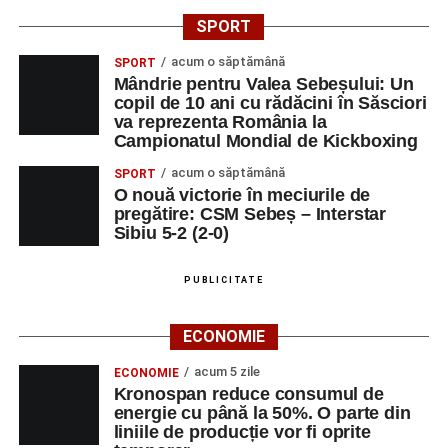
SPORT
acum o săptămână
SPORT
Mândrie pentru Valea Sebeșului: Un
copil de 10 ani cu rădăcini în Săsciori
va reprezenta România la
Campionatul Mondial de Kickboxing
acum o săptămână
SPORT
O nouă victorie în meciurile de
pregătire: CSM Sebeș – Interstar
Sibiu 5-2 (2-0)
PUBLICITATE
ECONOMIE
acum 5 zile
ECONOMIE
Kronospan reduce consumul de
energie cu până la 50%. O parte din
liniile de producție vor fi oprite