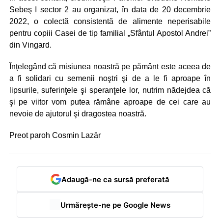
Sebeş I sector 2 au organizat, în data de 20 decembrie
2022, o colectă consistentă de alimente neperisabile
pentru copiii
Casei de tip familial „Sfântul Apostol Andrei”
din Vingard.
Înţelegând că misiunea noastră pe pământ este aceea de
a fi solidari cu semenii noştri şi de a le fi aproape în
lipsurile, suferinţele şi speranţele lor, nutrim nădejdea că
şi pe viitor vom putea rămâne aproape de cei care au
nevoie de ajutorul şi dragostea noastră.
Preot paroh Cosmin Lazăr
Adaugă-ne ca sursă preferată
Urmărește-ne pe Google News