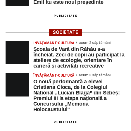
Emil Itu este noul președinte
PUBLICITATE
SOCIETATE
acum 2 săptămâni
ÎNVĂȚĂMÂNT-CULTURĂ
Școala de Vară din Răhău s-a
încheiat. Zeci de copii au participat la
ateliere de ecologie, orientare în
carieră și activități recreative
acum 3 săptămâni
ÎNVĂȚĂMÂNT-CULTURĂ
O nouă performanță a elevei
Cristiana Cioca, de la Colegiul
Național „Lucian Blaga” din Sebeș:
Premiul III la etapa națională a
Concursului „Memoria
Holocaustului”
PUBLICITATE