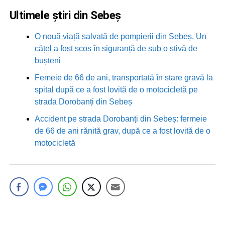
Ultimele știri din Sebeș
O nouă viață salvată de pompierii din Sebeș. Un
cățel a fost scos în siguranță de sub o stivă de
bușteni
Femeie de 66 de ani, transportată în stare gravă la
spital după ce a fost lovită de o motocicletă pe
strada Dorobanți din Sebeș
Accident pe strada Dorobanți din Sebeș: fermeie
de 66 de ani rănită grav, după ce a fost lovită de o
motocicletă