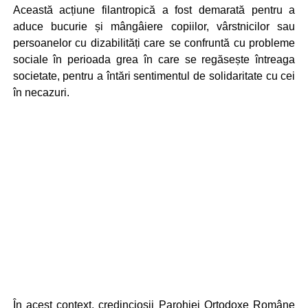
Această acțiune filantropică a fost demarată pentru a
aduce bucurie și mângâiere copiilor, vârstnicilor sau
persoanelor cu dizabilități care se confruntă cu probleme
sociale în perioada grea în care se regăsește întreaga
societate, pentru a întări sentimentul de solidaritate cu cei
în necazuri.
În acest context, credincioşii Parohiei Ortodoxe Române