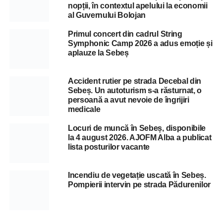
nopții, în contextul apelului la economii
al Guvernului Bolojan
Primul concert din cadrul String
Symphonic Camp 2026 a adus emoție și
aplauze la Sebeș
Accident rutier pe strada Decebal din
Sebeș. Un autoturism s-a răsturnat, o
persoană a avut nevoie de îngrijiri
medicale
Locuri de muncă în Sebeș, disponibile
la 4 august 2026. AJOFM Alba a publicat
lista posturilor vacante
Incendiu de vegetație uscată în Sebeș.
Pompierii intervin pe strada Pădurenilor