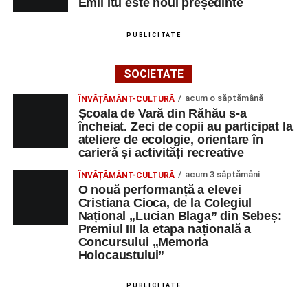
Emil Itu este noul președinte
PUBLICITATE
SOCIETATE
acum o săptămână
ÎNVĂȚĂMÂNT-CULTURĂ
Școala de Vară din Răhău s-a
încheiat. Zeci de copii au participat la
ateliere de ecologie, orientare în
carieră și activități recreative
acum 3 săptămâni
ÎNVĂȚĂMÂNT-CULTURĂ
O nouă performanță a elevei
Cristiana Cioca, de la Colegiul
Național „Lucian Blaga” din Sebeș:
Premiul III la etapa națională a
Concursului „Memoria
Holocaustului”
PUBLICITATE