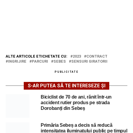
ALTE ARTICOLE ETICHETATE CU:
2023
CONTRACT
INGRIJIRE
PARCURI
SEBES
SENSURI GIRATORII
PUBLICITATE
S-AR PUTEA SĂ TE INTERESEZE ȘI
Biciclist de 70 de ani, rănit într-un
accident rutier produs pe strada
Dorobanți din Sebeș
Primăria Sebeș a decis să reducă
intensitatea iluminatului public pe timpul