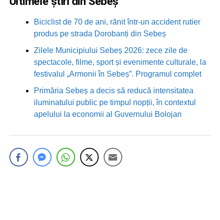
Ultimele știri din Sebeș
Biciclist de 70 de ani, rănit într-un accident rutier
produs pe strada Dorobanți din Sebeș
Zilele Municipiului Sebeș 2026: zece zile de
spectacole, filme, sport și evenimente culturale, la
festivalul „Armonii în Sebeș”. Programul complet
Primăria Sebeș a decis să reducă intensitatea
iluminatului public pe timpul nopții, în contextul
apelului la economii al Guvernului Bolojan