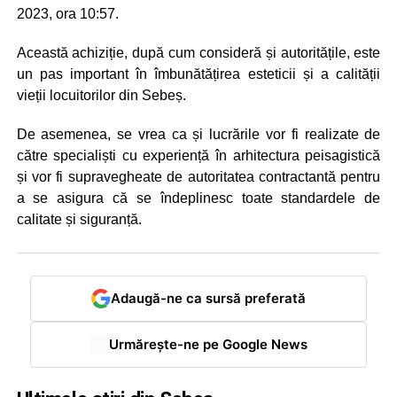
2023, ora 10:57.
Această achiziție, după cum consideră și autoritățile, este
un pas important în îmbunătățirea esteticii și a calității
vieții locuitorilor din Sebeș.
De asemenea, se vrea ca și lucrările vor fi realizate de
către specialiști cu experiență în arhitectura peisagistică
și vor fi supravegheate de autoritatea contractantă pentru
a se asigura că se îndeplinesc toate standardele de
calitate și siguranță.
Adaugă-ne ca sursă preferată
Urmărește-ne pe Google News