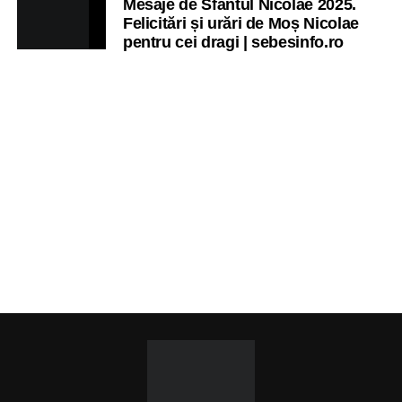
Mesaje de Sfântul Nicolae 2025.
Felicitări și urări de Moș Nicolae
pentru cei dragi | sebesinfo.ro