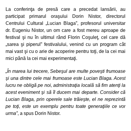
La conferinţa de presă care a precedat lansării, au
participat primarul oraşului Dorin Nistor, directorul
Centrului Cultural „Lucian Blaga”, profesorul universitar
dr. Eugeniu Nistor, un om care a fost mereu aproape de
festival şi nu în ultimul rând Florin Coşuleţ, cel care dă
„sarea şi piperul” festivalului, venind cu un program cât
mai vast şi cu o arie de acoperire pentru toţi, de la cei mai
mici până la cei mai experimentaţi.
„În marea lui trecere, Sebeşul are multe poveşti frumoase
şi una dintre cele mai frumoase este Lucian Blaga. Acest
lucru ne obligă pe noi, administraţia locală să fim atenţi la
acest eveniment şi să îl ducem mai departe. Consider că
Lucian Blaga, prin operele sale trăieşte, el ne reprezintă
pe toţi, este un exemplu pentru toate generaţiile ce vor
urma”
, a spus Dorin Nistor.