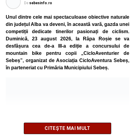
De
sebesinfo.ro
Unul dintre cele mai spectaculoase obiective naturale
din județul Alba va deveni, în această vară, gazda unei
competiții dedicate tinerilor pasionați de ciclism.
Duminică, 23 august 2026, la Râpa Roșie se va
desfășura cea de-a III-a ediție a concursului de
mountain bike pentru copii „CicloAventurier de
Sebeș”, organizat de Asociația CicloAventura Sebeș,
în parteneriat cu Primăria Municipiului Sebeș.
CITEȘTE MAI MULT