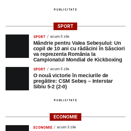
PUBLICITATE
SPORT
acum 5 zile
SPORT
Mândrie pentru Valea Sebeșului: Un
copil de 10 ani cu rădăcini în Săsciori
va reprezenta România la
Campionatul Mondial de Kickboxing
acum 5 zile
SPORT
O nouă victorie în meciurile de
pregătire: CSM Sebeș – Interstar
Sibiu 5-2 (2-0)
PUBLICITATE
ECONOMIE
acum 3 zile
ECONOMIE