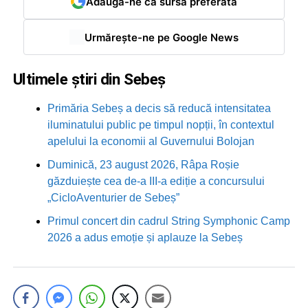
Adaugă-ne ca sursă preferată
Urmărește-ne pe Google News
Ultimele știri din Sebeș
Primăria Sebeș a decis să reducă intensitatea
iluminatului public pe timpul nopții, în contextul
apelului la economii al Guvernului Bolojan
Duminică, 23 august 2026, Râpa Roșie
găzduiește cea de-a III-a ediție a concursului
„CicloAventurier de Sebeș”
Primul concert din cadrul String Symphonic Camp
2026 a adus emoție și aplauze la Sebeș