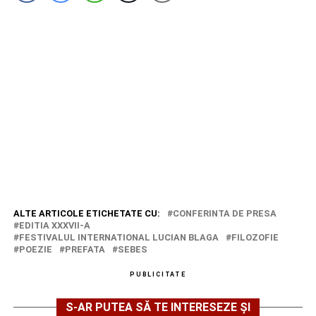
ALTE ARTICOLE ETICHETATE CU:
CONFERINTA DE PRESA
EDITIA XXXVII-A
FESTIVALUL INTERNATIONAL LUCIAN BLAGA
FILOZOFIE
POEZIE
PREFATA
SEBES
PUBLICITATE
S-AR PUTEA SĂ TE INTERESEZE ȘI