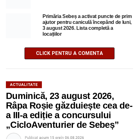
Primăria Sebeș a activat puncte de prim
ajutor pentru caniculă începând de luni,
3 august 2026. Lista completă a
locațiilor
CLICK PENTRU A COMENTA
ACTUALITATE
Duminică, 23 august 2026,
Râpa Roșie găzduiește cea de-
a III-a ediție a concursului
„CicloAventurier de Sebeș”
Publicat
acum 15 ore
în
06.08.2026