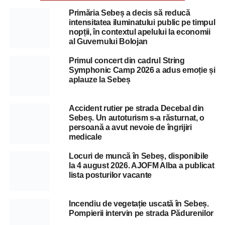
Primăria Sebeș a decis să reducă
intensitatea iluminatului public pe timpul
nopții, în contextul apelului la economii
al Guvernului Bolojan
Primul concert din cadrul String
Symphonic Camp 2026 a adus emoție și
aplauze la Sebeș
Accident rutier pe strada Decebal din
Sebeș. Un autoturism s-a răsturnat, o
persoană a avut nevoie de îngrijiri
medicale
Locuri de muncă în Sebeș, disponibile
la 4 august 2026. AJOFM Alba a publicat
lista posturilor vacante
Incendiu de vegetație uscată în Sebeș.
Pompierii intervin pe strada Pădurenilor