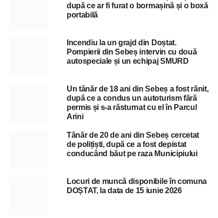
după ce ar fi furat o bormașină și o boxă
portabilă
Incendiu la un grajd din Doștat.
Pompierii din Sebeș intervin cu două
autospeciale și un echipaj SMURD
Un tânăr de 18 ani din Sebeș a fost rănit,
după ce a condus un autoturism fără
permis și s-a răsturnat cu el în Parcul
Arini
Tânăr de 20 de ani din Sebeș cercetat
de polițiști, după ce a fost depistat
conducând băut pe raza Municipiului
Locuri de muncă disponibile în comuna
DOȘTAT, la data de 15 iunie 2026