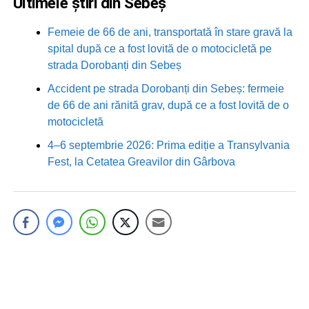
Ultimele știri din Sebeș
Femeie de 66 de ani, transportată în stare gravă la
spital după ce a fost lovită de o motocicletă pe
strada Dorobanți din Sebeș
Accident pe strada Dorobanți din Sebeș: fermeie
de 66 de ani rănită grav, după ce a fost lovită de o
motocicletă
4–6 septembrie 2026: Prima ediție a Transylvania
Fest, la Cetatea Greavilor din Gârbova