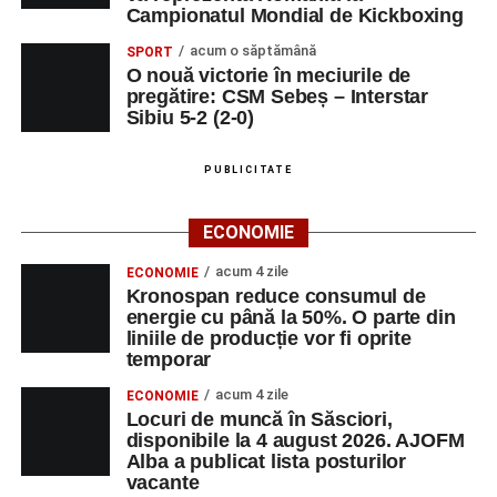
Campionatul Mondial de Kickboxing
acum o săptămână
SPORT
O nouă victorie în meciurile de
pregătire: CSM Sebeș – Interstar
Sibiu 5-2 (2-0)
PUBLICITATE
ECONOMIE
acum 4 zile
ECONOMIE
Kronospan reduce consumul de
energie cu până la 50%. O parte din
liniile de producție vor fi oprite
temporar
acum 4 zile
ECONOMIE
Locuri de muncă în Săsciori,
disponibile la 4 august 2026. AJOFM
Alba a publicat lista posturilor
vacante