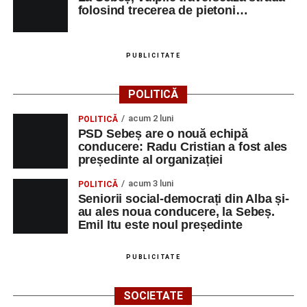
folosind trecerea de pietoni…
PUBLICITATE
POLITICĂ
acum 2 luni
POLITICĂ
PSD Sebeș are o nouă echipă
conducere: Radu Cristian a fost ales
președinte al organizației
acum 3 luni
POLITICĂ
Seniorii social-democrați din Alba și-
au ales noua conducere, la Sebeș.
Emil Itu este noul președinte
PUBLICITATE
SOCIETATE