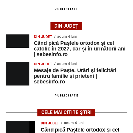
PUBLICITATE
DIN JUDEȚ
acum 4 luni
DIN JUDEȚ
Când pică Paștele ortodox și cel
catolic în 2027, dar și în următorii ani
| sebesinfo.ro
acum 4 luni
DIN JUDEȚ
Mesaje de Paște. Urări și felicitări
pentru familie și prieteni |
sebesinfo.ro
PUBLICITATE
CELE MAI CITITE ȘTIRI
acum 4 luni
DIN JUDEȚ
Când pică Paștele ortodox și cel