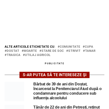
ALTE ARTICOLE ETICHETATE CU:
COMUNITATE
CUPA
DOSTAT
MOARTE
STARE DE SOC
STRIVIT
TANAR
TRAGICA
UTILAJ AGRICOL
PUBLICITATE
S-AR PUTEA SĂ TE INTERESEZE ȘI
Bărbat de 39 de ani din Doștat,
încarcerat la Penitenciarul Aiud după o
condamnare pentru conducere sub
influența alcoolului
Tânăr de 22 de ani din Petrești, reținut