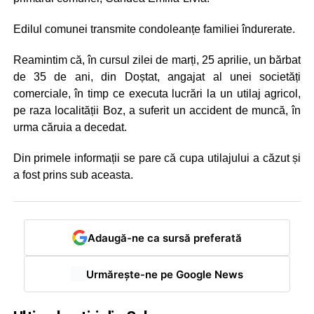
Edilul comunei transmite condoleanțe familiei îndurerate.
Reamintim că, în cursul zilei de marți, 25 aprilie, un bărbat
de 35 de ani, din Doștat, angajat al unei societăți
comerciale, în timp ce executa lucrări la un utilaj agricol,
pe raza localității Boz, a suferit un accident de muncă, în
urma căruia a decedat.
Din primele informații se pare că cupa utilajului a căzut și
a fost prins sub aceasta.
Adaugă-ne ca sursă preferată
Urmărește-ne pe Google News