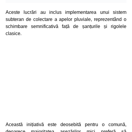
Aceste lucrări au inclus implementarea unui sistem
subteran de colectare a apelor pluviale, reprezentând o
schimbare semnificativă față de șanțurile și rigolele
clasice.
Această inițiativă este deosebită pentru o comună,
deoarece majoritatea așezărilor mici preferă să