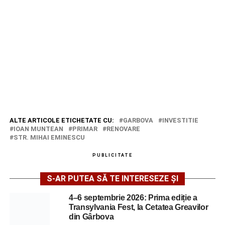
ALTE ARTICOLE ETICHETATE CU:
GARBOVA
INVESTITIE
IOAN MUNTEAN
PRIMAR
RENOVARE
STR. MIHAI EMINESCU
PUBLICITATE
S-AR PUTEA SĂ TE INTERESEZE ȘI
4–6 septembrie 2026: Prima ediție a
Transylvania Fest, la Cetatea Greavilor
din Gârbova