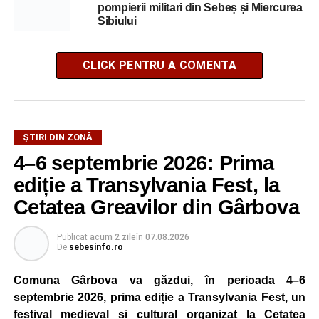
pompierii militari din Sebeș și Miercurea
Sibiului
CLICK PENTRU A COMENTA
ȘTIRI DIN ZONĂ
4–6 septembrie 2026: Prima
ediție a Transylvania Fest, la
Cetatea Greavilor din Gârbova
Publicat
acum 2 zile
în
07.08.2026
De
sebesinfo.ro
Comuna Gârbova va găzdui, în perioada 4–6
septembrie 2026, prima ediție a Transylvania Fest, un
festival medieval și cultural organizat la Cetatea