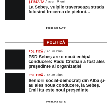
acum 9 luni
ŞTIREA TA
La Sebeș, vulpile traverseaza strada
folosind trecerea de pietoni…
PUBLICITATE
POLITICĂ
acum 2 luni
POLITICĂ
PSD Sebeș are o nouă echipă
conducere: Radu Cristian a fost ales
președinte al organizației
acum 3 luni
POLITICĂ
Seniorii social-democrați din Alba și-
au ales noua conducere, la Sebeș.
Emil Itu este noul președinte
PUBLICITATE