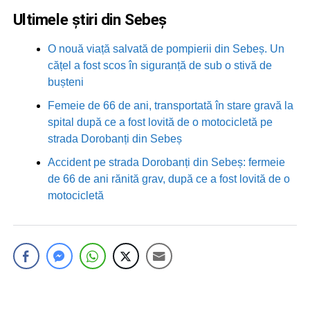
Ultimele știri din Sebeș
O nouă viață salvată de pompierii din Sebeș. Un
cățel a fost scos în siguranță de sub o stivă de
bușteni
Femeie de 66 de ani, transportată în stare gravă la
spital după ce a fost lovită de o motocicletă pe
strada Dorobanți din Sebeș
Accident pe strada Dorobanți din Sebeș: fermeie
de 66 de ani rănită grav, după ce a fost lovită de o
motocicletă