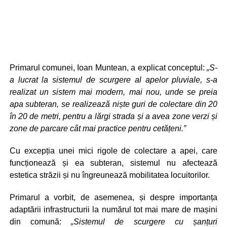
Primarul comunei, Ioan Muntean, a explicat conceptul:
„S-
a lucrat la sistemul de scurgere al apelor pluviale, s-a
realizat un sistem mai modern, mai nou, unde se preia
apa subteran, se realizează niște guri de colectare din 20
în 20 de metri, pentru a lărgi strada și a avea zone verzi și
zone de parcare cât mai practice pentru cetățeni.”
Cu excepția unei mici rigole de colectare a apei, care
funcționează și ea subteran, sistemul nu afectează
estetica străzii și nu îngreunează mobilitatea locuitorilor.
Primarul a vorbit, de asemenea, și despre importanța
adaptării infrastructurii la numărul tot mai mare de mașini
din comună:
„Sistemul de scurgere cu șanțuri