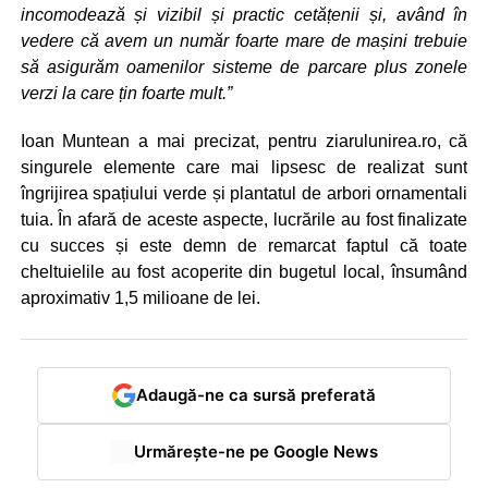
incomodează și vizibil și practic cetățenii și, având în
vedere că avem un număr foarte mare de mașini trebuie
să asigurăm oamenilor sisteme de parcare plus zonele
verzi la care țin foarte mult.”
Ioan Muntean a mai precizat, pentru ziarulunirea.ro, că
singurele elemente care mai lipsesc de realizat sunt
îngrijirea spațiului verde și plantatul de arbori ornamentali
tuia. În afară de aceste aspecte, lucrările au fost finalizate
cu succes și este demn de remarcat faptul că toate
cheltuielile au fost acoperite din bugetul local, însumând
aproximativ 1,5 milioane de lei.
Adaugă-ne ca sursă preferată
Urmărește-ne pe Google News