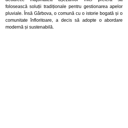
folosească soluții tradiționale pentru gestionarea apelor
pluviale. Însă Gârbova, o comună cu o istorie bogată și o
comunitate înfloritoare, a decis să adopte o abordare
modernă și sustenabilă.