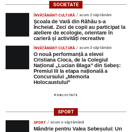
SOCIETATE
acum 2 săptămâni
ÎNVĂȚĂMÂNT-CULTURĂ
Școala de Vară din Răhău s-a
încheiat. Zeci de copii au participat la
ateliere de ecologie, orientare în
carieră și activități recreative
acum 3 săptămâni
ÎNVĂȚĂMÂNT-CULTURĂ
O nouă performanță a elevei
Cristiana Cioca, de la Colegiul
Național „Lucian Blaga” din Sebeș:
Premiul III la etapa națională a
Concursului „Memoria
Holocaustului”
PUBLICITATE
SPORT
acum o săptămână
SPORT
Mândrie pentru Valea Sebeșului: Un