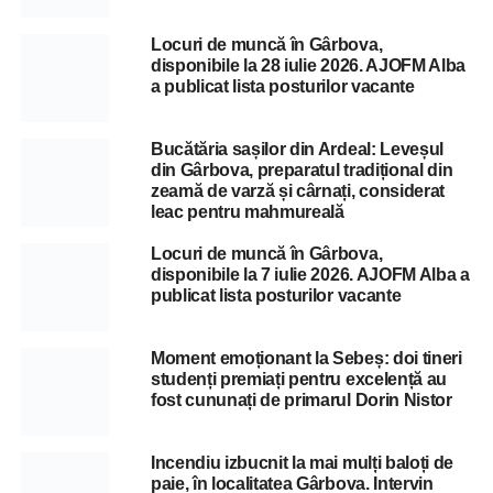
Locuri de muncă în Gârbova,
disponibile la 28 iulie 2026. AJOFM Alba
a publicat lista posturilor vacante
Bucătăria sașilor din Ardeal: Leveșul
din Gârbova, preparatul tradițional din
zeamă de varză și cârnați, considerat
leac pentru mahmureală
Locuri de muncă în Gârbova,
disponibile la 7 iulie 2026. AJOFM Alba a
publicat lista posturilor vacante
Moment emoționant la Sebeș: doi tineri
studenți premiați pentru excelență au
fost cununați de primarul Dorin Nistor
Incendiu izbucnit la mai mulți baloți de
paie, în localitatea Gârbova. Intervin