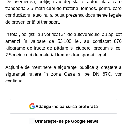
De asemenea, polițiștii au depistat o autoutilitară care
transporta 2,5 metri cubi de material lemnos, pentru care
conducătorul auto nu a putut prezenta documente legale
de proveniență și transport.
În total, polițiștii au verificat 34 de autovehicule, au aplicat
amenzi în valoare de 53.100 lei, au confiscat 876
kilograme de fructe de pădure și ciuperci precum și cei
2,5 metri cubi de material lemnos transportat ilegal.
Acțiunile de menținere a siguranței publice și creștere a
siguranței rutiere în zona Oașa și pe DN 67C, vor
continua.
Adaugă-ne ca sursă preferată
Urmărește-ne pe Google News