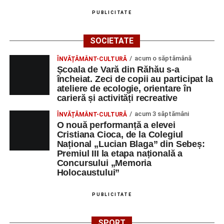
PUBLICITATE
SOCIETATE
acum o săptămână
ÎNVĂȚĂMÂNT-CULTURĂ
Școala de Vară din Răhău s-a
încheiat. Zeci de copii au participat la
ateliere de ecologie, orientare în
carieră și activități recreative
acum 3 săptămâni
ÎNVĂȚĂMÂNT-CULTURĂ
O nouă performanță a elevei
Cristiana Cioca, de la Colegiul
Național „Lucian Blaga” din Sebeș:
Premiul III la etapa națională a
Concursului „Memoria
Holocaustului”
PUBLICITATE
SPORT