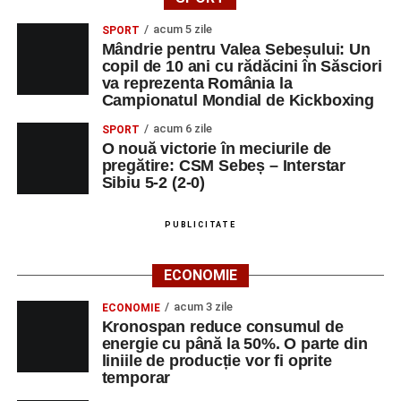
acum 5 zile
SPORT
Mândrie pentru Valea Sebeșului: Un
copil de 10 ani cu rădăcini în Săsciori
va reprezenta România la
Campionatul Mondial de Kickboxing
acum 6 zile
SPORT
O nouă victorie în meciurile de
pregătire: CSM Sebeș – Interstar
Sibiu 5-2 (2-0)
PUBLICITATE
ECONOMIE
acum 3 zile
ECONOMIE
Kronospan reduce consumul de
energie cu până la 50%. O parte din
liniile de producție vor fi oprite
temporar