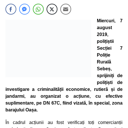
Miercuri, 7
august
2019,
polițiștii
Secției 7
Poliție
Rurală
Sebeș,
sprijiniți de
polițiști de
investigare a criminalității economice, rutieră și de
jandarmi, au organizat o acțiune, cu efective
suplimentare, pe DN 67C, fiind vizată, în special, zona
barajului Oașa.
În cadrul acțiunii au fost verificați toți comercianții