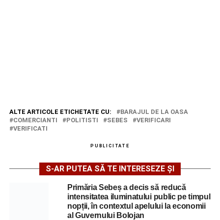
ALTE ARTICOLE ETICHETATE CU:
BARAJUL DE LA OASA
COMERCIANTI
POLITISTI
SEBES
VERIFICARI
VERIFICATI
PUBLICITATE
S-AR PUTEA SĂ TE INTERESEZE ȘI
Primăria Sebeș a decis să reducă
intensitatea iluminatului public pe timpul
nopții, în contextul apelului la economii
al Guvernului Bolojan