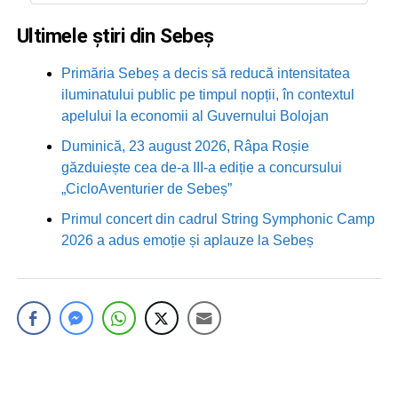
Ultimele știri din Sebeș
Primăria Sebeș a decis să reducă intensitatea
iluminatului public pe timpul nopții, în contextul
apelului la economii al Guvernului Bolojan
Duminică, 23 august 2026, Râpa Roșie
găzduiește cea de-a III-a ediție a concursului
„CicloAventurier de Sebeș”
Primul concert din cadrul String Symphonic Camp
2026 a adus emoție și aplauze la Sebeș