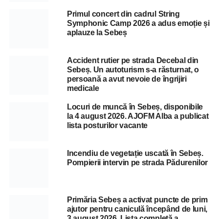
Primul concert din cadrul String
Symphonic Camp 2026 a adus emoție și
aplauze la Sebeș
Accident rutier pe strada Decebal din
Sebeș. Un autoturism s-a răsturnat, o
persoană a avut nevoie de îngrijiri
medicale
Locuri de muncă în Sebeș, disponibile
la 4 august 2026. AJOFM Alba a publicat
lista posturilor vacante
Incendiu de vegetație uscată în Sebeș.
Pompierii intervin pe strada Pădurenilor
Primăria Sebeș a activat puncte de prim
ajutor pentru caniculă începând de luni,
3 august 2026. Lista completă a