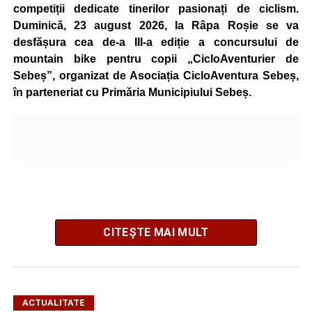
competiții dedicate tinerilor pasionați de ciclism.
Duminică, 23 august 2026, la Râpa Roșie se va
desfășura cea de-a III-a ediție a concursului de
mountain bike pentru copii „CicloAventurier de
Sebeș”, organizat de Asociația CicloAventura Sebeș,
în parteneriat cu Primăria Municipiului Sebeș.
CITEȘTE MAI MULT
ACTUALITATE