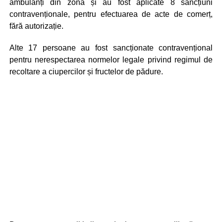
ambulanți din zonă și au fost aplicate 8 sancțiuni
contravenționale, pentru efectuarea de acte de comerț,
fără autorizație.
Alte 17 persoane au fost sancționate contravențional
pentru nerespectarea normelor legale privind regimul de
recoltare a ciupercilor și fructelor de pădure.