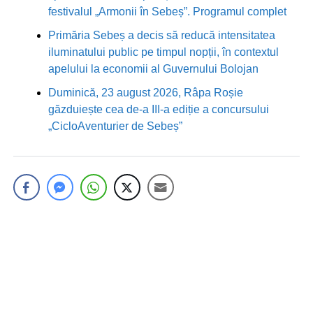
festivalul „Armonii în Sebeș”. Programul complet
Primăria Sebeș a decis să reducă intensitatea
iluminatului public pe timpul nopții, în contextul
apelului la economii al Guvernului Bolojan
Duminică, 23 august 2026, Râpa Roșie
găzduiește cea de-a III-a ediție a concursului
„CicloAventurier de Sebeș”