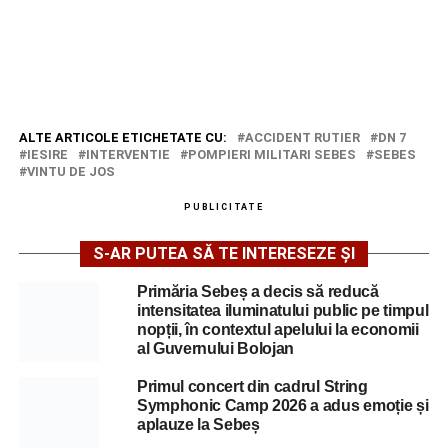
ALTE ARTICOLE ETICHETATE CU:
ACCIDENT RUTIER
DN 7
IESIRE
INTERVENTIE
POMPIERI MILITARI SEBES
SEBES
VINTU DE JOS
PUBLICITATE
S-AR PUTEA SĂ TE INTERESEZE ȘI
Primăria Sebeș a decis să reducă
intensitatea iluminatului public pe timpul
nopții, în contextul apelului la economii
al Guvernului Bolojan
Primul concert din cadrul String
Symphonic Camp 2026 a adus emoție și
aplauze la Sebeș