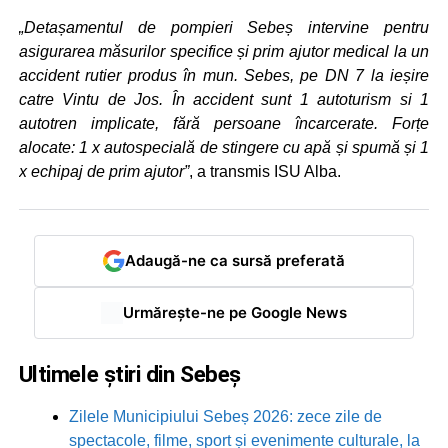
„Detașamentul de pompieri Sebeș intervine pentru
asigurarea măsurilor specifice și prim ajutor medical la un
accident rutier produs în mun. Sebes, pe DN 7 la ieșire
catre Vintu de Jos. În accident sunt 1 autoturism si 1
autotren implicate, fără persoane încarcerate. Forțe
alocate: 1 x autospecială de stingere cu apă și spumă și 1
x echipaj de prim ajutor”
, a transmis ISU Alba.
Adaugă-ne ca sursă preferată
Urmărește-ne pe Google News
Ultimele știri din Sebeș
Zilele Municipiului Sebeș 2026: zece zile de
spectacole, filme, sport și evenimente culturale, la