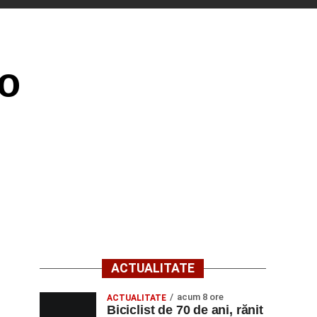
 o
ACTUALITATE
acum 8 ore
ACTUALITATE
Biciclist de 70 de ani, rănit