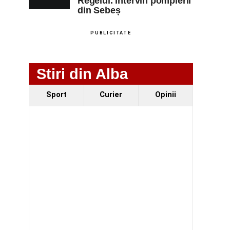
Regelui. Intervin pompierii
din Sebeș
PUBLICITATE
Stiri din Alba
Sport
Curier
Opinii