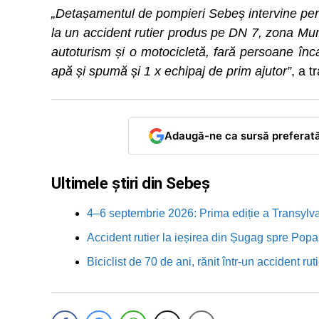
„Detașamentul de pompieri Sebeș intervine pent
la un accident rutier produs pe DN 7, zona Mun
autoturism și o motocicletă, fară persoane înc
apă și spumă și 1 x echipaj de prim ajutor”
, a 
Adaugă-ne ca sursă preferat
Ultimele știri din Sebeș
4–6 septembrie 2026: Prima ediție a Transylva
Accident rutier la ieșirea din Șugag spre Popa
Biciclist de 70 de ani, rănit într-un accident 