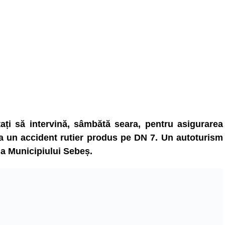
tați să intervină, sâmbătă seara, pentru asigurarea
la un accident rutier produs pe DN 7. Un autoturism
ona Municipiului Sebeș.