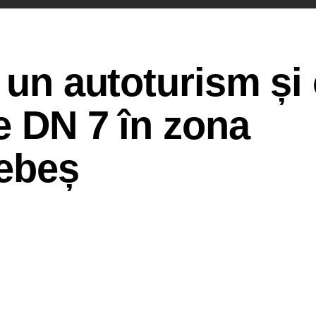
 un autoturism și
e DN 7 în zona
Sebeș