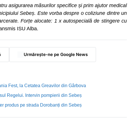
ru asigurarea măsurilor specifice și prim ajutor medical
icipiului Sebeș. Este vorba despre o coliziune dintre un
arcerate. Forțe alocate: 1 x autospecială de stingere cu
transmis ISU Alba.
ă
Urmărește-ne pe Google News
nia Fest, la Cetatea Greavilor din Gârbova
sul Regelui. Intervin pompierii din Sebeș
rutier produs pe strada Dorobanți din Sebeș