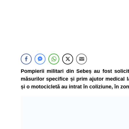
Pompierii militari din Sebeș au fost solici
măsurilor specifice și prim ajutor medical 
și o motocicletă au intrat în coliziune, în z