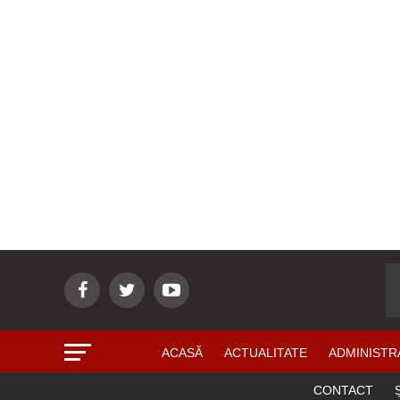
ACASĂ
ACTUALITATE
ADMINISTR
CONTACT