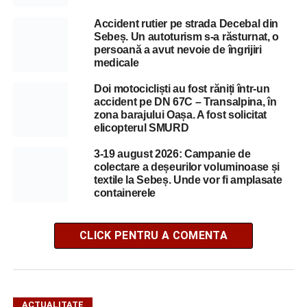
Accident rutier pe strada Decebal din
Sebeș. Un autoturism s-a răsturnat, o
persoană a avut nevoie de îngrijiri
medicale
Doi motocicliști au fost răniți într-un
accident pe DN 67C – Transalpina, în
zona barajului Oașa. A fost solicitat
elicopterul SMURD
3-19 august 2026: Campanie de
colectare a deșeurilor voluminoase și
textile la Sebeș. Unde vor fi amplasate
containerele
CLICK PENTRU A COMENTA
ACTUALITATE