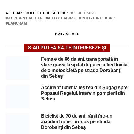
ALTE ARTICOLE ETICHETATE CU:
6 IULIE 2023
ACCIDENT RUTIER
AUTOTURISME
COLIZIUNE
DN 1
LANCRAM
PUBLICITATE
S-AR PUTEA SĂ TE INTERESEZE ȘI
Femeie de 66 de ani, transportată în
stare gravă la spital după ce a fost lovită
de o motocicletă pe strada Dorobanți
din Sebeș
Accident rutier la ieșirea din Șugag spre
Popasul Regelui. Intervin pompierii din
Sebeș
Biciclist de 70 de ani, rănit într-un
accident rutier produs pe strada
Dorobanți din Sebeș