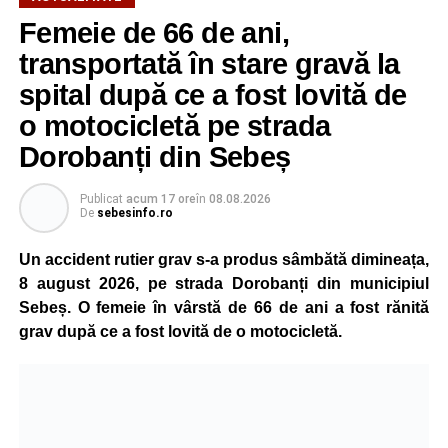
Femeie de 66 de ani,
transportată în stare gravă la
spital după ce a fost lovită de
o motocicletă pe strada
Dorobanți din Sebeș
Publicat
acum 17 ore
în
08.08.2026
De
sebesinfo.ro
Un accident rutier grav s-a produs sâmbătă dimineața,
8 august 2026, pe strada Dorobanți din municipiul
Sebeș. O femeie în vârstă de 66 de ani a fost rănită
grav după ce a fost lovită de o motocicletă.