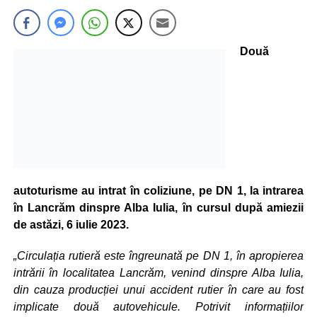
Două
autoturisme au intrat în coliziune, pe DN 1, la intrarea
în Lancrăm dinspre Alba Iulia, în cursul după amiezii
de astăzi, 6 iulie 2023.
„Circulația rutieră este îngreunată pe DN 1, în apropierea
intrării în localitatea Lancrăm, venind dinspre Alba Iulia,
din cauza producției unui accident rutier în care au fost
implicate două autovehicule. Potrivit informațiilor