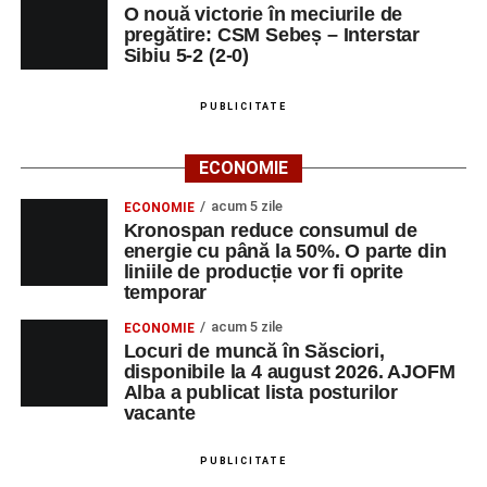
O nouă victorie în meciurile de
pregătire: CSM Sebeș – Interstar
Sibiu 5-2 (2-0)
PUBLICITATE
ECONOMIE
acum 5 zile
ECONOMIE
Kronospan reduce consumul de
energie cu până la 50%. O parte din
liniile de producție vor fi oprite
temporar
acum 5 zile
ECONOMIE
Locuri de muncă în Săsciori,
disponibile la 4 august 2026. AJOFM
Alba a publicat lista posturilor
vacante
PUBLICITATE