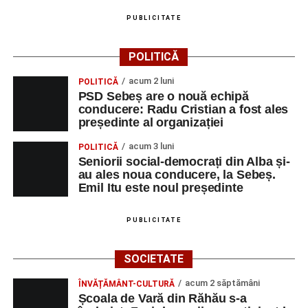
PUBLICITATE
POLITICĂ
acum 2 luni
POLITICĂ
PSD Sebeș are o nouă echipă
conducere: Radu Cristian a fost ales
președinte al organizației
acum 3 luni
POLITICĂ
Seniorii social-democrați din Alba și-
au ales noua conducere, la Sebeș.
Emil Itu este noul președinte
PUBLICITATE
SOCIETATE
acum 2 săptămâni
ÎNVĂȚĂMÂNT-CULTURĂ
Școala de Vară din Răhău s-a