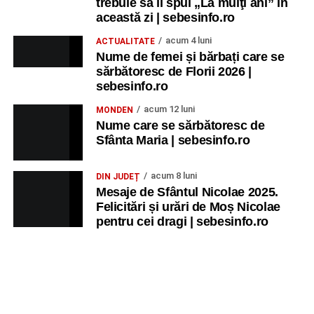
trebuie să îi spui „La mulţi ani” în
această zi | sebesinfo.ro
acum 4 luni
ACTUALITATE
Nume de femei și bărbați care se
sărbătoresc de Florii 2026 |
sebesinfo.ro
acum 12 luni
MONDEN
Nume care se sărbătoresc de
Sfânta Maria | sebesinfo.ro
acum 8 luni
DIN JUDEȚ
Mesaje de Sfântul Nicolae 2025.
Felicitări și urări de Moș Nicolae
pentru cei dragi | sebesinfo.ro