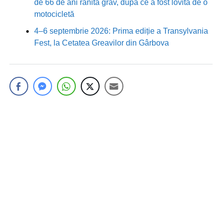
de 66 de ani rănită grav, după ce a fost lovită de o
motocicletă
4–6 septembrie 2026: Prima ediție a Transylvania
Fest, la Cetatea Greavilor din Gârbova