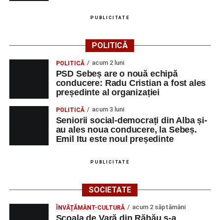
PUBLICITATE
POLITICĂ
acum 2 luni
POLITICĂ
PSD Sebeș are o nouă echipă
conducere: Radu Cristian a fost ales
președinte al organizației
acum 3 luni
POLITICĂ
Seniorii social-democrați din Alba și-
au ales noua conducere, la Sebeș.
Emil Itu este noul președinte
PUBLICITATE
SOCIETATE
acum 2 săptămâni
ÎNVĂȚĂMÂNT-CULTURĂ
Școala de Vară din Răhău s-a