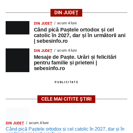
DIN JUDEȚ
acum 4 luni
DIN JUDEȚ
Când pică Paștele ortodox și cel
catolic în 2027, dar și în următorii ani
| sebesinfo.ro
acum 4 luni
DIN JUDEȚ
Mesaje de Paște. Urări și felicitări
pentru familie și prieteni |
sebesinfo.ro
PUBLICITATE
CELE MAI CITITE ȘTIRI
acum 4 luni
DIN JUDEȚ
Când pică Paștele ortodox și cel catolic în 2027, dar și în