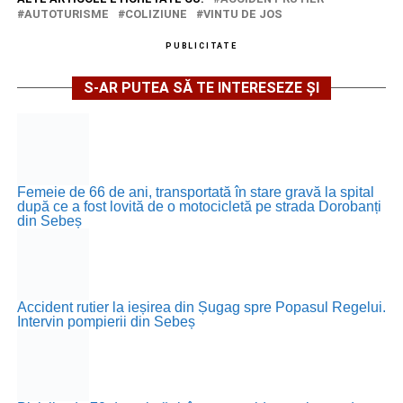
AUTOTURISME
COLIZIUNE
VINTU DE JOS
PUBLICITATE
S-AR PUTEA SĂ TE INTERESEZE ȘI
Femeie de 66 de ani, transportată în stare gravă la spital
după ce a fost lovită de o motocicletă pe strada Dorobanți
din Sebeș
Accident rutier la ieșirea din Șugag spre Popasul Regelui.
Intervin pompierii din Sebeș