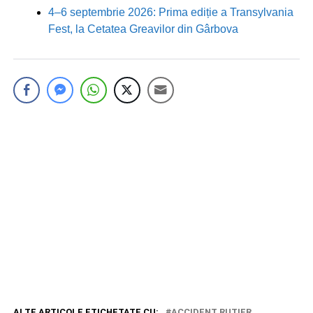
4–6 septembrie 2026: Prima ediție a Transylvania
Fest, la Cetatea Greavilor din Gârbova
ALTE ARTICOLE ETICHETATE CU:
ACCIDENT RUTIER