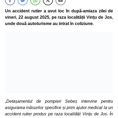
Un accident rutier a avut loc în după-amiaza zilei de
vineri, 22 august 2025, pe raza localității Vințu de Jos,
unde două autoturisme au intrat în coliziune.
„Detașamentul de pompieri Sebeș intervine pentru
asigurarea măsurilor specifice și prim ajutor medical la un
accident rutier produs pe raza localității Vințu de Jos. În