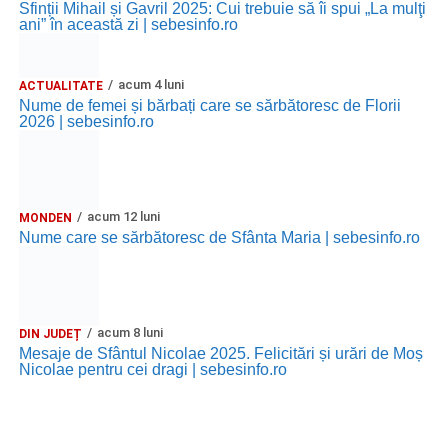
Sfinții Mihail și Gavril 2025: Cui trebuie să îi spui „La mulţi
ani” în această zi | sebesinfo.ro
acum 4 luni
ACTUALITATE
Nume de femei și bărbați care se sărbătoresc de Florii
2026 | sebesinfo.ro
acum 12 luni
MONDEN
Nume care se sărbătoresc de Sfânta Maria | sebesinfo.ro
acum 8 luni
DIN JUDEȚ
Mesaje de Sfântul Nicolae 2025. Felicitări și urări de Moș
Nicolae pentru cei dragi | sebesinfo.ro