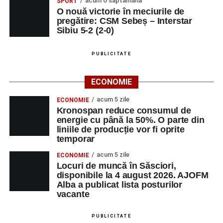
acum o săptămână
SPORT
O nouă victorie în meciurile de
pregătire: CSM Sebeș – Interstar
Sibiu 5-2 (2-0)
PUBLICITATE
ECONOMIE
acum 5 zile
ECONOMIE
Kronospan reduce consumul de
energie cu până la 50%. O parte din
liniile de producție vor fi oprite
temporar
acum 5 zile
ECONOMIE
Locuri de muncă în Săsciori,
disponibile la 4 august 2026. AJOFM
Alba a publicat lista posturilor
vacante
PUBLICITATE