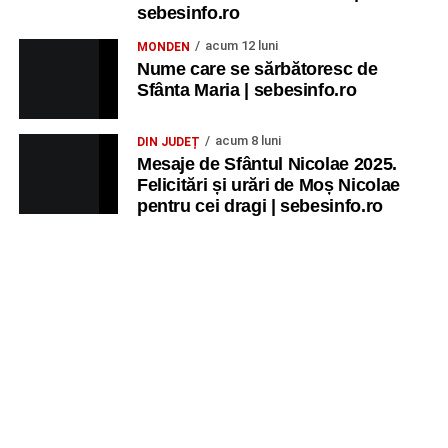
sebesinfo.ro
acum 12 luni
MONDEN
Nume care se sărbătoresc de
Sfânta Maria | sebesinfo.ro
acum 8 luni
DIN JUDEȚ
Mesaje de Sfântul Nicolae 2025.
Felicitări și urări de Moș Nicolae
pentru cei dragi | sebesinfo.ro