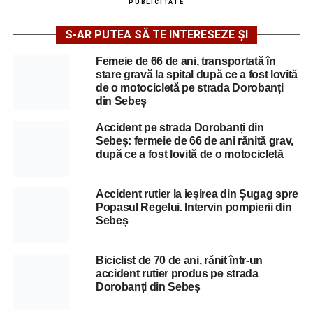
PUBLICITATE
S-AR PUTEA SĂ TE INTERESEZE ȘI
Femeie de 66 de ani, transportată în
stare gravă la spital după ce a fost lovită
de o motocicletă pe strada Dorobanți
din Sebeș
Accident pe strada Dorobanți din
Sebeș: fermeie de 66 de ani rănită grav,
după ce a fost lovită de o motocicletă
Accident rutier la ieșirea din Șugag spre
Popasul Regelui. Intervin pompierii din
Sebeș
Biciclist de 70 de ani, rănit într-un
accident rutier produs pe strada
Dorobanți din Sebeș