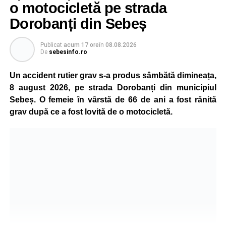
o motocicletă pe strada
Dorobanți din Sebeș
Publicat
acum 17 ore
în
08.08.2026
De
sebesinfo.ro
Un accident rutier grav s-a produs sâmbătă dimineața,
8 august 2026, pe strada Dorobanți din municipiul
Sebeș. O femeie în vârstă de 66 de ani a fost rănită
grav după ce a fost lovită de o motocicletă.