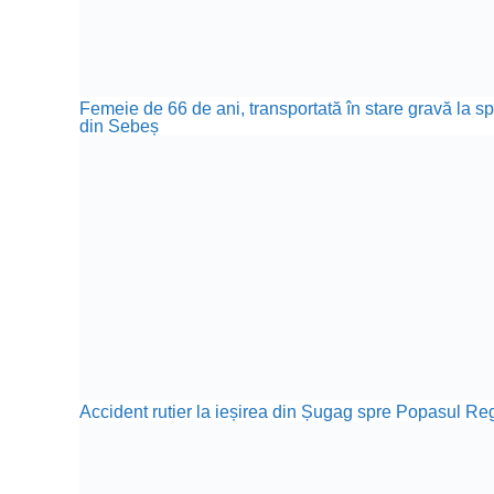
Femeie de 66 de ani, transportată în stare gravă la sp
din Sebeș
Accident rutier la ieșirea din Șugag spre Popasul Reg