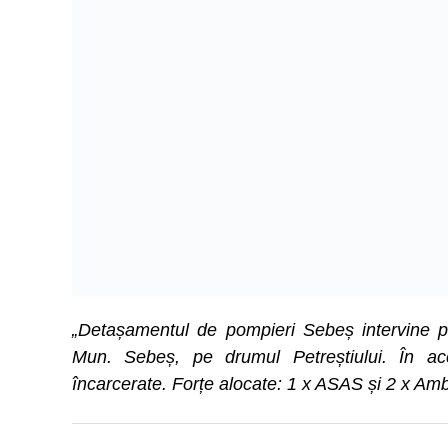
„Detașamentul de pompieri Sebeș intervine pe
Mun. Sebeș, pe drumul Petreștiului. În acc
încarcerate. Forțe alocate: 1 x ASAS și 2 x Am