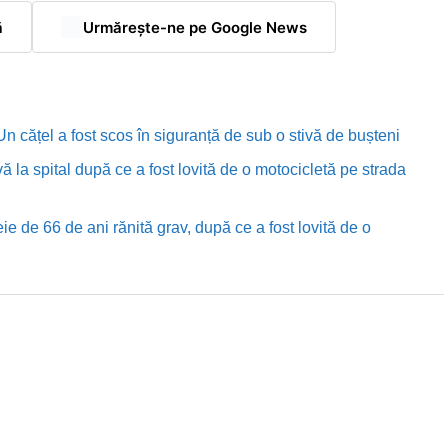
ă
Urmărește-ne pe Google News
n cățel a fost scos în siguranță de sub o stivă de bușteni
ă la spital după ce a fost lovită de o motocicletă pe strada
e de 66 de ani rănită grav, după ce a fost lovită de o