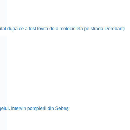
ital după ce a fost lovită de o motocicletă pe strada Dorobanți
elui. Intervin pompierii din Sebeș