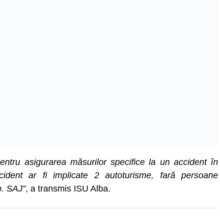
ntru asigurarea măsurilor specifice la un accident în
ident ar fi implicate 2 autoturisme, fară persoane
b. SAJ”
, a transmis ISU Alba.