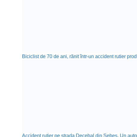
Biciclist de 70 de ani, rănit într-un accident rutier p
Accident rutier pe strada Decebal din Sebeș. Un autotu