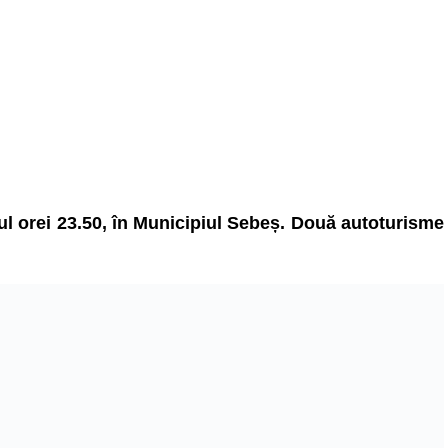
urul orei 23.50, în Municipiul Sebeș. Două autoturisme