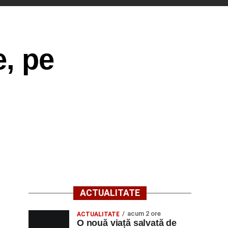
e, pe
ACTUALITATE
acum 2 ore
ACTUALITATE
O nouă viață salvată de