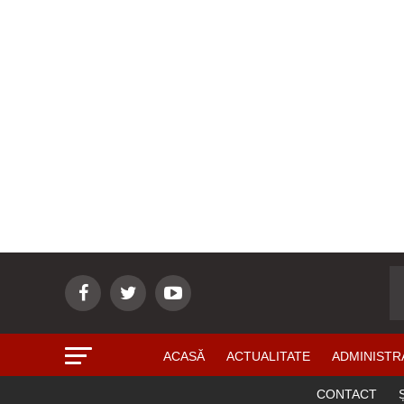
ACASĂ
ACTUALITATE
ADMINISTR
CONTACT