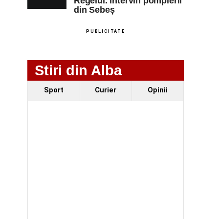
Regelui. Intervin pompierii
din Sebeș
PUBLICITATE
Stiri din Alba
Sport
Curier
Opinii