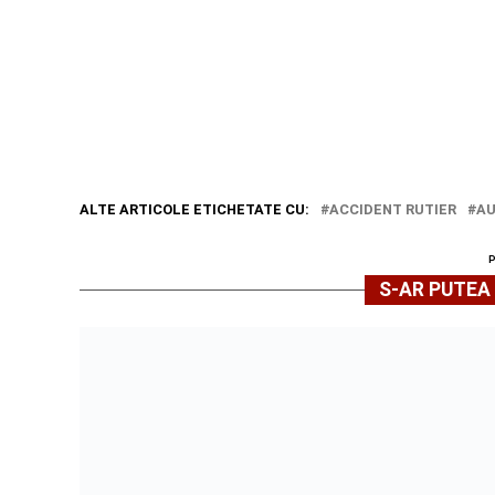
ALTE ARTICOLE ETICHETATE CU:
ACCIDENT RUTIER
A
S-AR PUTEA 