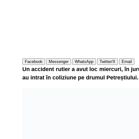
Facebook
Messenger
WhatsApp
Twitter/X
Email
Un accident rutier a avut loc miercuri, în j
au intrat în coliziune pe drumul Petreștiului.