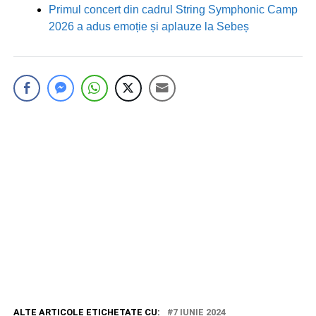
Primul concert din cadrul String Symphonic Camp
2026 a adus emoție și aplauze la Sebeș
ALTE ARTICOLE ETICHETATE CU:
7 IUNIE 2024