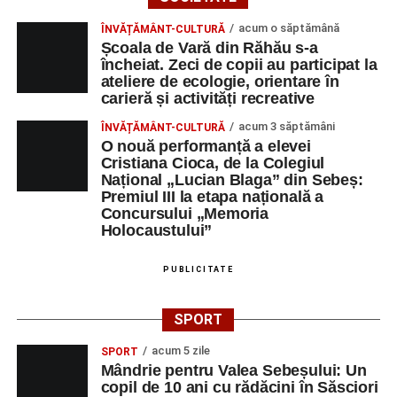
acum o săptămână
ÎNVĂȚĂMÂNT-CULTURĂ
Școala de Vară din Răhău s-a
încheiat. Zeci de copii au participat la
ateliere de ecologie, orientare în
carieră și activități recreative
acum 3 săptămâni
ÎNVĂȚĂMÂNT-CULTURĂ
O nouă performanță a elevei
Cristiana Cioca, de la Colegiul
Național „Lucian Blaga” din Sebeș:
Premiul III la etapa națională a
Concursului „Memoria
Holocaustului”
PUBLICITATE
SPORT
acum 5 zile
SPORT
Mândrie pentru Valea Sebeșului: Un
copil de 10 ani cu rădăcini în Săsciori