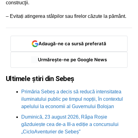
construcţii.
– Evitați atingerea stâlpilor sau firelor căzute la pământ.
Adaugă-ne ca sursă preferată
Urmărește-ne pe Google News
Ultimele știri din Sebeș
Primăria Sebeș a decis să reducă intensitatea
iluminatului public pe timpul nopții, în contextul
apelului la economii al Guvernului Bolojan
Duminică, 23 august 2026, Râpa Roșie
găzduiește cea de-a III-a ediție a concursului
„CicloAventurier de Sebeș”