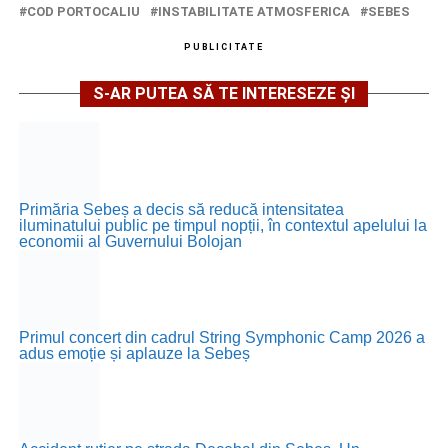
COD PORTOCALIU
INSTABILITATE ATMOSFERICA
SEBES
PUBLICITATE
S-AR PUTEA SĂ TE INTERESEZE ȘI
Primăria Sebeș a decis să reducă intensitatea
iluminatului public pe timpul nopții, în contextul apelului la
economii al Guvernului Bolojan
Primul concert din cadrul String Symphonic Camp 2026 a
adus emoție și aplauze la Sebeș