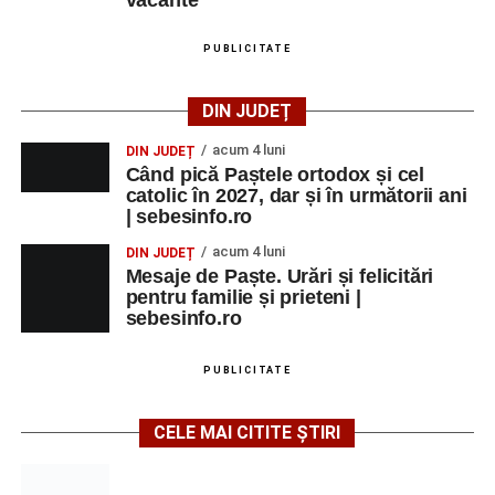
PUBLICITATE
DIN JUDEȚ
acum 4 luni
DIN JUDEȚ
Când pică Paștele ortodox și cel
catolic în 2027, dar și în următorii ani
| sebesinfo.ro
acum 4 luni
DIN JUDEȚ
Mesaje de Paște. Urări și felicitări
pentru familie și prieteni |
sebesinfo.ro
PUBLICITATE
CELE MAI CITITE ȘTIRI