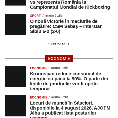
va reprezenta România la
Campionatul Mondial de Kickboxing
acum 5 zile
SPORT
O nouă victorie în meciurile de
pregătire: CSM Sebeș – Interstar
Sibiu 5-2 (2-0)
PUBLICITATE
ECONOMIE
acum 3 zile
ECONOMIE
Kronospan reduce consumul de
energie cu până la 50%. O parte din
liniile de producție vor fi oprite
temporar
acum 3 zile
ECONOMIE
Locuri de muncă în Săsciori,
disponibile la 4 august 2026. AJOFM
Alba a publicat lista posturilor
vacante