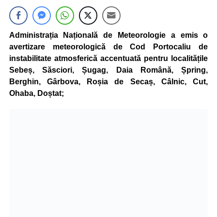
Administrația Națională de Meteorologie a emis o
avertizare meteorologică de Cod Portocaliu de
instabilitate atmosferică accentuată pentru localitățile
Sebeș, Săsciori, Șugag, Daia Română, Șpring,
Berghin, Gârbova, Roșia de Secaș, Câlnic, Cut,
Ohaba, Doștat;