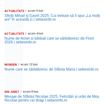
acum 9 luni
ACTUALITATE
Sfinții Mihail și Gavril 2025: Cui trebuie să îi spui „La mulţi
ani” în această zi | sebesinfo.ro
acum 4 luni
ACTUALITATE
Nume de femei și bărbați care se sărbătoresc de Florii
2026 | sebesinfo.ro
acum 12 luni
MONDEN
Nume care se sărbătoresc de Sfânta Maria | sebesinfo.ro
acum 8 luni
DIN JUDEȚ
Mesaje de Sfântul Nicolae 2025. Felicitări și urări de Moș
Nicolae pentru cei dragi | sebesinfo.ro