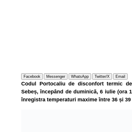
Facebook
Messenger
WhatsApp
Twitter/X
Email
Codul Portocaliu de disconfort termic de
Sebeș, începând de duminică, 6 iulie (ora 10
înregistra temperaturi maxime între 36 și 39