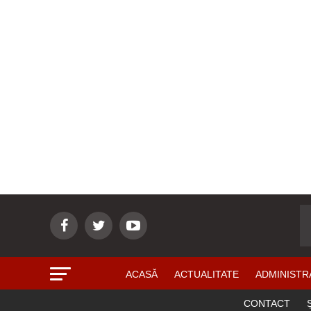
ACASĂ
ACTUALITATE
ADMINISTR
CONTACT