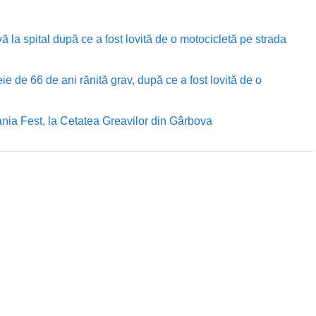
ă la spital după ce a fost lovită de o motocicletă pe strada
e de 66 de ani rănită grav, după ce a fost lovită de o
nia Fest, la Cetatea Greavilor din Gârbova