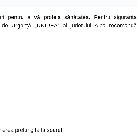
ri pentru a vă proteja sănătatea. Pentru siguranța
ii de Urgență „UNIREA” al județului Alba recomandă
unerea prelungită la soare!