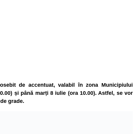
osebit de accentuat, valabil în zona Municipiului
.00) și până marți 8 iulie (ora 10.00). Astfel, se vor
 de grade.