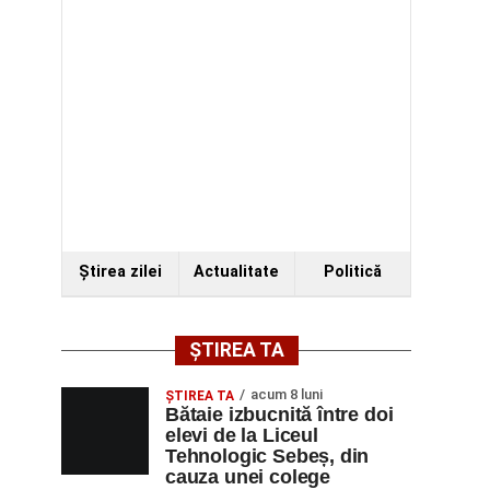
Ştirea zilei
Actualitate
Politică
ȘTIREA TA
acum 8 luni
ŞTIREA TA
Bătaie izbucnită între doi
elevi de la Liceul
Tehnologic Sebeș, din
cauza unei colege