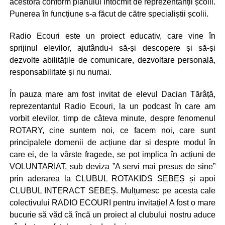
acestora conform planului întocmit de reprezentanții școlii.
Punerea în funcțiune s-a făcut de către specialiștii școlii.
Radio Ecouri este un proiect educativ, care vine în
sprijinul elevilor, ajutându-i să-și descopere și să-și
dezvolte abilitățile de comunicare, dezvoltare personală,
responsabilitate și nu numai.
În pauza mare am fost invitat de elevul Dacian Tărâță,
reprezentantul Radio Ecouri, la un podcast în care am
vorbit elevilor, timp de câteva minute, despre fenomenul
ROTARY, cine suntem noi, ce facem noi, care sunt
principalele domenii de acțiune dar si despre modul în
care ei, de la vârste fragede, se pot implica în acțiuni de
VOLUNTARIAT, sub deviza ”A servi mai presus de sine”
prin aderarea la CLUBUL ROTAKIDS SEBEȘ și apoi
CLUBUL INTERACT SEBEȘ. Mulțumesc pe acesta cale
colectivului RADIO ECOURI pentru invitație! A fost o mare
bucurie să văd că încă un proiect al clubului nostru aduce