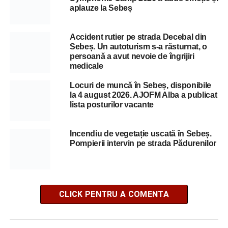
aplauze la Sebeș
Accident rutier pe strada Decebal din
Sebeș. Un autoturism s-a răsturnat, o
persoană a avut nevoie de îngrijiri
medicale
Locuri de muncă în Sebeș, disponibile
la 4 august 2026. AJOFM Alba a publicat
lista posturilor vacante
Incendiu de vegetație uscată în Sebeș.
Pompierii intervin pe strada Pădurenilor
CLICK PENTRU A COMENTA