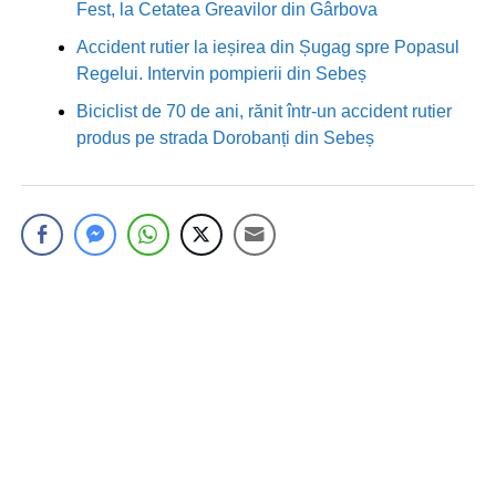
Fest, la Cetatea Greavilor din Gârbova
Accident rutier la ieșirea din Șugag spre Popasul
Regelui. Intervin pompierii din Sebeș
Biciclist de 70 de ani, rănit într-un accident rutier
produs pe strada Dorobanți din Sebeș