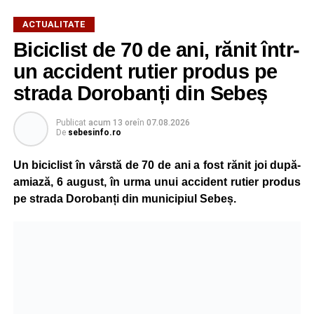
ACTUALITATE
Biciclist de 70 de ani, rănit într-
un accident rutier produs pe
strada Dorobanți din Sebeș
Publicat
acum 13 ore
în
07.08.2026
De
sebesinfo.ro
Un biciclist în vârstă de 70 de ani a fost rănit joi după-
amiază, 6 august, în urma unui accident rutier produs
pe strada Dorobanți din municipiul Sebeș.