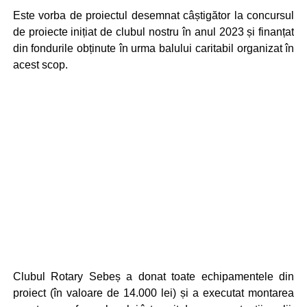
Este vorba de proiectul desemnat câștigător la concursul
de proiecte inițiat de clubul nostru în anul 2023 și finanțat
din fondurile obținute în urma balului caritabil organizat în
acest scop.
Clubul Rotary Sebeș a donat toate echipamentele din
proiect (în valoare de 14.000 lei) și a executat montarea