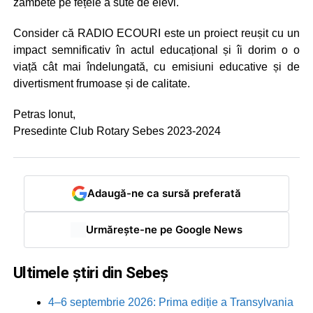
zâmbete pe fețele a sute de elevi.
Consider că RADIO ECOURI este un proiect reușit cu un
impact semnificativ în actul educațional și îi dorim o o
viață cât mai îndelungată, cu emisiuni educative și de
divertisment frumoase și de calitate.
Petras Ionut,
Presedinte Club Rotary Sebes 2023-2024
Adaugă-ne ca sursă preferată
Urmărește-ne pe Google News
Ultimele știri din Sebeș
4–6 septembrie 2026: Prima ediție a Transylvania