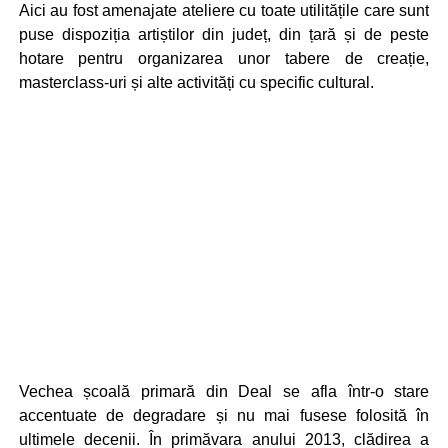
Aici au fost amenajate ateliere cu toate utilitățile care sunt
puse dispoziția artiștilor din județ, din țară și de peste
hotare pentru organizarea unor tabere de creație,
masterclass-uri și alte activități cu specific cultural.
Vechea școală primară din Deal se afla într-o stare
accentuate de degradare și nu mai fusese folosită în
ultimele decenii. În primăvara anului 2013, clădirea a