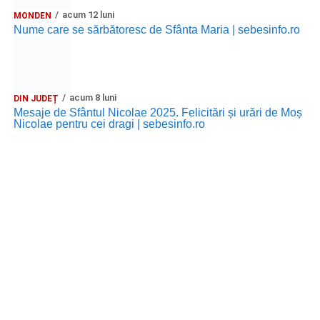
acum 12 luni
MONDEN
Nume care se sărbătoresc de Sfânta Maria | sebesinfo.ro
acum 8 luni
DIN JUDEȚ
Mesaje de Sfântul Nicolae 2025. Felicitări și urări de Moș
Nicolae pentru cei dragi | sebesinfo.ro