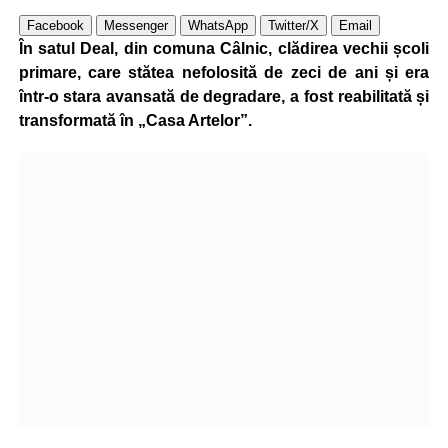
Facebook
Messenger
WhatsApp
Twitter/X
Email
În satul Deal, din comuna Câlnic, clădirea vechii școli
primare, care stătea nefolosită de zeci de ani și era
într-o stara avansată de degradare, a fost reabilitată și
transformată în „Casa Artelor”.