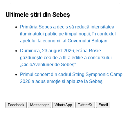
Ultimele știri din Sebeș
Primăria Sebeș a decis să reducă intensitatea
iluminatului public pe timpul nopții, în contextul
apelului la economii al Guvernului Bolojan
Duminică, 23 august 2026, Râpa Roșie
găzduiește cea de-a III-a ediție a concursului
„CicloAventurier de Sebeș”
Primul concert din cadrul String Symphonic Camp
2026 a adus emoție și aplauze la Sebeș
Facebook
Messenger
WhatsApp
Twitter/X
Email