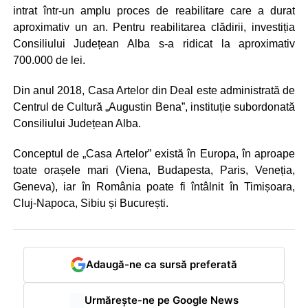
intrat într-un amplu proces de reabilitare care a durat
aproximativ un an. Pentru reabilitarea clădirii, investiția
Consiliului Județean Alba s-a ridicat la aproximativ
700.000 de lei.
Din anul 2018, Casa Artelor din Deal este administrată de
Centrul de Cultură „Augustin Bena”, instituție subordonată
Consiliului Județean Alba.
Conceptul de „Casa Artelor” există în Europa, în aproape
toate orașele mari (Viena, Budapesta, Paris, Veneția,
Geneva), iar în România poate fi întâlnit în Timișoara,
Cluj-Napoca, Sibiu și București.
Adaugă-ne ca sursă preferată
Urmărește-ne pe Google News