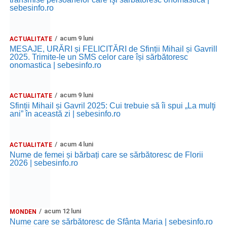
sebesinfo.ro
acum 9 luni
ACTUALITATE
MESAJE, URĂRI și FELICITĂRI de Sfinții Mihail și Gavrill
2025. Trimite-le un SMS celor care își sărbătoresc
onomastica | sebesinfo.ro
acum 9 luni
ACTUALITATE
Sfinții Mihail și Gavril 2025: Cui trebuie să îi spui „La mulţi
ani” în această zi | sebesinfo.ro
acum 4 luni
ACTUALITATE
Nume de femei și bărbați care se sărbătoresc de Florii
2026 | sebesinfo.ro
acum 12 luni
MONDEN
Nume care se sărbătoresc de Sfânta Maria | sebesinfo.ro