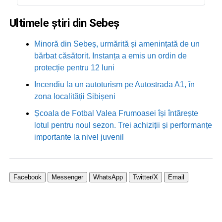
Ultimele știri din Sebeș
Minoră din Sebeș, urmărită și amenințată de un
bărbat căsătorit. Instanța a emis un ordin de
protecție pentru 12 luni
Incendiu la un autoturism pe Autostrada A1, în
zona localității Sibișeni
Școala de Fotbal Valea Frumoasei își întărește
lotul pentru noul sezon. Trei achiziții și performanțe
importante la nivel juvenil
Facebook
Messenger
WhatsApp
Twitter/X
Email