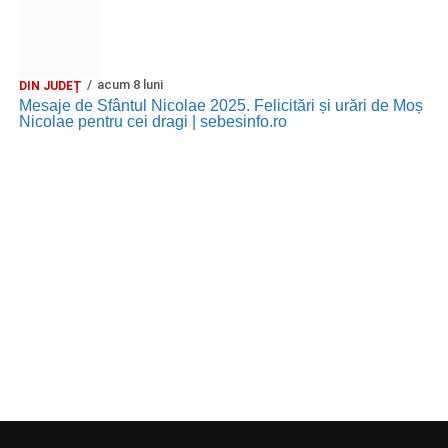
acum 8 luni
DIN JUDEȚ
Mesaje de Sfântul Nicolae 2025. Felicitări și urări de Moș
Nicolae pentru cei dragi | sebesinfo.ro