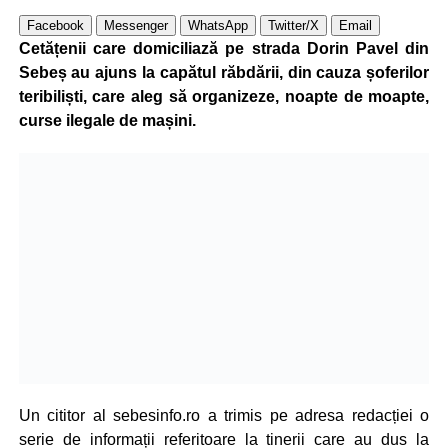
Facebook
Messenger
WhatsApp
Twitter/X
Email
Cetățenii care domiciliază pe strada Dorin Pavel din
Sebeș au ajuns la capătul răbdării, din cauza șoferilor
teribiliști, care aleg să organizeze, noapte de moapte,
curse ilegale de mașini
.
Un cititor al sebesinfo.ro a trimis pe adresa redacției o
serie de informații referitoare la tinerii care au dus la