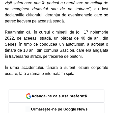
zișii șoferi care pun în pericol cu nepăsare pe ceilalți de
pe marginea drumului sau de pe trotuare”,
au fost
declarațiile cititorului, deranjat de evenimentele care se
petrec frecvent pe această stradă.
Reamintim că, în cursul dimineții de joi, 17 noiembrie
2022, pe aceeași stradă, un bărbat de 40 de ani, din
Sebeș, în timp ce conducea un autoturism, a acroșat o
tânără de 18 ani, din comuna Săsciori, care era angajată
în traversarea străzii, pe trecerea de pietoni.
În urma accidentului, tânăra a suferit leziuni corporale
ușoare, fără a rămâne internată în spital.
Adaugă-ne ca sursă preferată
Urmărește-ne pe Google News