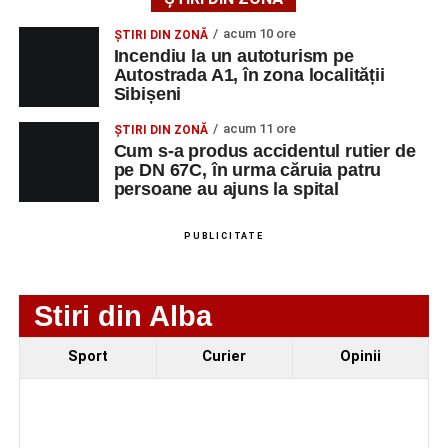
acum 10 ore
ȘTIRI DIN ZONĂ
Incendiu la un autoturism pe
Autostrada A1, în zona localității
Sibișeni
acum 11 ore
ȘTIRI DIN ZONĂ
Cum s-a produs accidentul rutier de
pe DN 67C, în urma căruia patru
persoane au ajuns la spital
PUBLICITATE
Stiri din Alba
Sport
Curier
Opinii