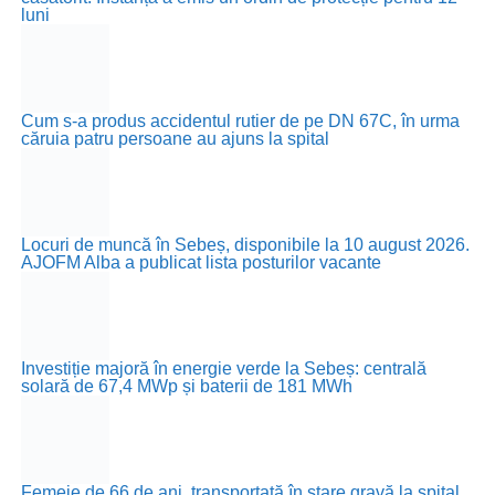
luni
Cum s-a produs accidentul rutier de pe DN 67C, în urma
căruia patru persoane au ajuns la spital
Locuri de muncă în Sebeș, disponibile la 10 august 2026.
AJOFM Alba a publicat lista posturilor vacante
Investiție majoră în energie verde la Sebeș: centrală
solară de 67,4 MWp și baterii de 181 MWh
Femeie de 66 de ani, transportată în stare gravă la spital