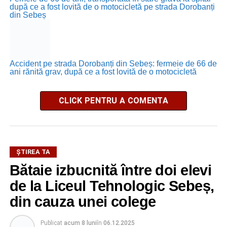
după ce a fost lovită de o motocicletă pe strada Dorobanți
din Sebeș
Accident pe strada Dorobanți din Sebeș: fermeie de 66 de
ani rănită grav, după ce a fost lovită de o motocicletă
CLICK PENTRU A COMENTA
ŞTIREA TA
Bătaie izbucnită între doi elevi
de la Liceul Tehnologic Sebeș,
din cauza unei colege
Publicat
acum 8 luni
în
06.12.2025