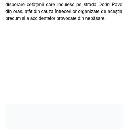
disperare cetățenii care locuiesc pe strada Dorin Pavel
din oraș, atât din cauza întrecerilor organizate de aceștia,
precum și a accidentelor provocate din nepăsare.