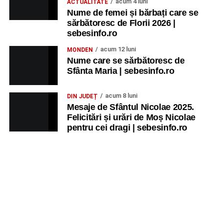
acum 4 luni
ACTUALITATE
Nume de femei și bărbați care se
sărbătoresc de Florii 2026 |
sebesinfo.ro
acum 12 luni
MONDEN
Nume care se sărbătoresc de
Sfânta Maria | sebesinfo.ro
acum 8 luni
DIN JUDEȚ
Mesaje de Sfântul Nicolae 2025.
Felicitări și urări de Moș Nicolae
pentru cei dragi | sebesinfo.ro