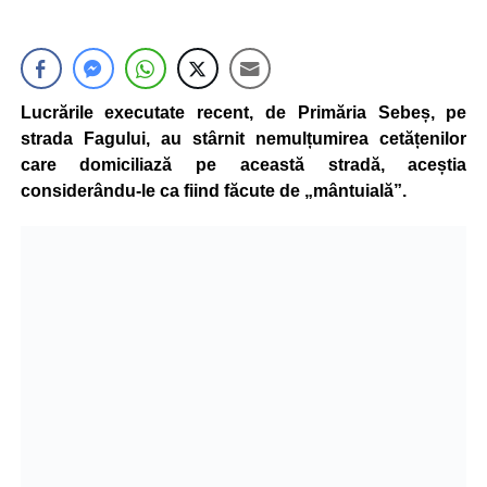
Lucrările executate recent, de Primăria Sebeș, pe
strada Fagului, au stârnit nemulțumirea cetățenilor
care domiciliază pe această stradă, aceștia
considerându-le ca fiind făcute de „mântuială”.