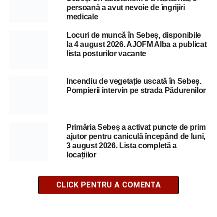
persoană a avut nevoie de îngrijiri
medicale
Locuri de muncă în Sebeș, disponibile
la 4 august 2026. AJOFM Alba a publicat
lista posturilor vacante
Incendiu de vegetație uscată în Sebeș.
Pompierii intervin pe strada Pădurenilor
Primăria Sebeș a activat puncte de prim
ajutor pentru caniculă începând de luni,
3 august 2026. Lista completă a
locațiilor
CLICK PENTRU A COMENTA