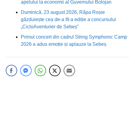
apelului la economii al Guvernului Bolojan
Duminică, 23 august 2026, Râpa Roșie
găzduiește cea de-a III-a ediție a concursului
„CicloAventurier de Sebeș”
Primul concert din cadrul String Symphonic Camp
2026 a adus emoție și aplauze la Sebeș