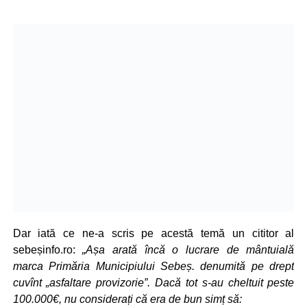
Dar iată ce ne-a scris pe acestă temă un cititor al
sebeșinfo.ro:
„Așa arată încă o lucrare de mântuială
marca Primăria Municipiului Sebeș. denumită pe drept
cuvînt „asfaltare provizorie”. Dacă tot s-au cheltuit peste
100.000€, nu considerați că era de bun simț să: