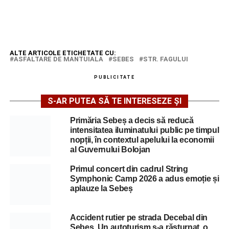
ALTE ARTICOLE ETICHETATE CU:
ASFALTARE DE MANTUIALA
SEBES
STR. FAGULUI
PUBLICITATE
S-AR PUTEA SĂ TE INTERESEZE ȘI
Primăria Sebeș a decis să reducă
intensitatea iluminatului public pe timpul
nopții, în contextul apelului la economii
al Guvernului Bolojan
Primul concert din cadrul String
Symphonic Camp 2026 a adus emoție și
aplauze la Sebeș
Accident rutier pe strada Decebal din
Sebeș. Un autoturism s-a răsturnat, o