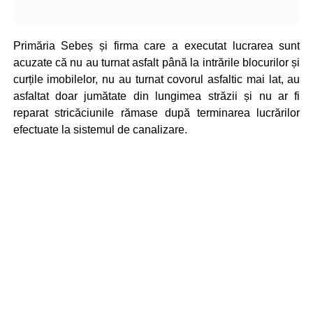
Primăria Sebeș și firma care a executat lucrarea sunt
acuzate că nu au turnat asfalt până la intrările blocurilor și
curțile imobilelor, nu au turnat covorul asfaltic mai lat, au
asfaltat doar jumătate din lungimea străzii și nu ar fi
reparat stricăciunile rămase după terminarea lucrărilor
efectuate la sistemul de canalizare.