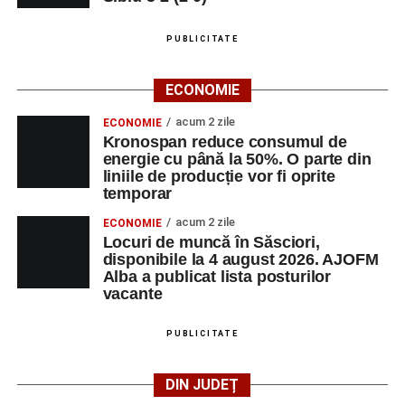
PUBLICITATE
ECONOMIE
acum 2 zile
ECONOMIE
Kronospan reduce consumul de
energie cu până la 50%. O parte din
liniile de producție vor fi oprite
temporar
acum 2 zile
ECONOMIE
Locuri de muncă în Săsciori,
disponibile la 4 august 2026. AJOFM
Alba a publicat lista posturilor
vacante
PUBLICITATE
DIN JUDEȚ