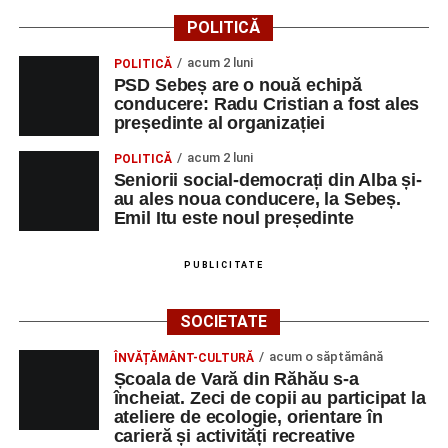
POLITICĂ
acum 2 luni
POLITICĂ
PSD Sebeș are o nouă echipă
conducere: Radu Cristian a fost ales
președinte al organizației
acum 2 luni
POLITICĂ
Seniorii social-democrați din Alba și-
au ales noua conducere, la Sebeș.
Emil Itu este noul președinte
PUBLICITATE
SOCIETATE
acum o săptămână
ÎNVĂȚĂMÂNT-CULTURĂ
Școala de Vară din Răhău s-a
încheiat. Zeci de copii au participat la
ateliere de ecologie, orientare în
carieră și activități recreative