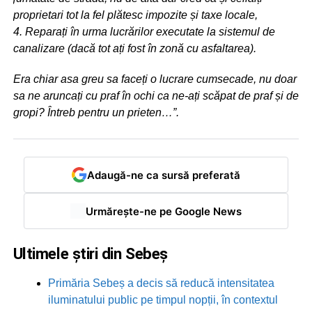
proprietari tot la fel plătesc impozite și taxe locale,
4. Reparați în urma lucrărilor executate la sistemul de
canalizare (dacă tot ați fost în zonă cu asfaltarea).
Era chiar asa greu sa faceți o lucrare cumsecade, nu doar
sa ne aruncați cu praf în ochi ca ne-ați scăpat de praf și de
gropi? Întreb pentru un prieten…”.
Adaugă-ne ca sursă preferată
Urmărește-ne pe Google News
Ultimele știri din Sebeș
Primăria Sebeș a decis să reducă intensitatea
iluminatului public pe timpul nopții, în contextul