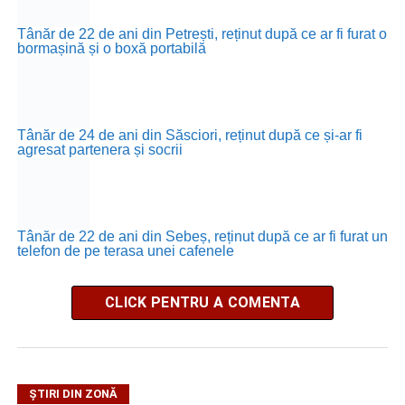
Tânăr de 22 de ani din Petrești, reținut după ce ar fi furat o
bormașină și o boxă portabilă
Tânăr de 24 de ani din Săsciori, reținut după ce și-ar fi
agresat partenera și socrii
Tânăr de 22 de ani din Sebeș, reținut după ce ar fi furat un
telefon de pe terasa unei cafenele
CLICK PENTRU A COMENTA
ȘTIRI DIN ZONĂ