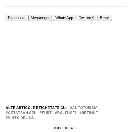
Facebook
Messenger
WhatsApp
Twitter/X
Email
ALTE ARTICOLE ETICHETATE CU:
AUTOTURISM
CETATEAN CEH
FURT
POLITISTI
RETINUT
VINTU DE JOS
PUBLICITATE