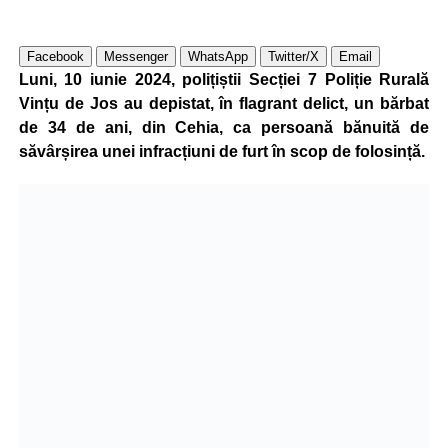
Facebook
Messenger
WhatsApp
Twitter/X
Email
Luni, 10 iunie 2024, polițiștii Secției 7 Poliție Rurală
Vințu de Jos au depistat, în flagrant delict, un bărbat
de 34 de ani, din Cehia, ca persoană bănuită de
săvârșirea unei infracțiuni de furt în scop de folosință.