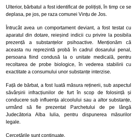
Ulterior, bărbatul a fost identificat de polițiști, în timp ce se
deplasa, pe jos, pe raza comunei Vințu de Jos.
Întrucât avea un comportament deviant, a fost testat cu
aparatul din dotare, reieșind indicii cu privire la posibila
prezență a substanțelor psihoactive. Menționăm că
aceasta nu reprezintă probă în cadrul dosarului penal,
persoana fiind condusă la o unitate medicală, pentru
recoltarea de probe biologice, în vederea stabilirii cu
exactitate a consumului unor substanțe interzise.
Față de bărbat, a fost luată măsura reținerii, sub aspectul
săvârșirii infracțiunilor de furt în scop de folosință și
conducere sub influența alcoolului sau a altor substanțe,
urmând să fie prezentat Parchetului de pe lângă
Judecătoria Alba Iulia, pentru dispunerea măsurilor
legale.
Cercetările sunt continuate.