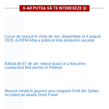
S-AR PUTEA SĂ TE INTERESEZE ȘI
Locuri de muncă în Vințu de Jos, disponibile la 4 august
2026. AJOFM Alba a publicat lista posturilor vacante
Bărbat de 67 de ani, reținut după ce a fost prins
conducând fără permis în Petrești
Mașină intrată în geamul unui magazin Profi din Sebeș.
Accident pe strada Dorin Pavel