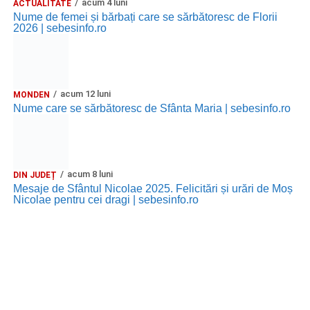
acum 4 luni
ACTUALITATE
Nume de femei și bărbați care se sărbătoresc de Florii
2026 | sebesinfo.ro
acum 12 luni
MONDEN
Nume care se sărbătoresc de Sfânta Maria | sebesinfo.ro
acum 8 luni
DIN JUDEȚ
Mesaje de Sfântul Nicolae 2025. Felicitări și urări de Moș
Nicolae pentru cei dragi | sebesinfo.ro