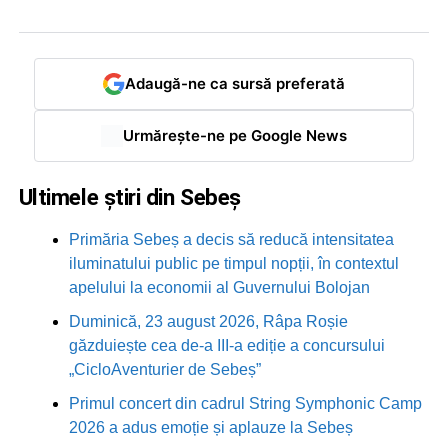
Adaugă-ne ca sursă preferată
Urmărește-ne pe Google News
Ultimele știri din Sebeș
Primăria Sebeș a decis să reducă intensitatea
iluminatului public pe timpul nopții, în contextul
apelului la economii al Guvernului Bolojan
Duminică, 23 august 2026, Râpa Roșie
găzduiește cea de-a III-a ediție a concursului
„CicloAventurier de Sebeș”
Primul concert din cadrul String Symphonic Camp
2026 a adus emoție și aplauze la Sebeș