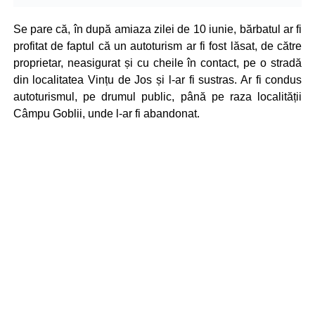
Se pare că, în după amiaza zilei de 10 iunie, bărbatul ar fi
profitat de faptul că un autoturism ar fi fost lăsat, de către
proprietar, neasigurat și cu cheile în contact, pe o stradă
din localitatea Vințu de Jos și l-ar fi sustras. Ar fi condus
autoturismul, pe drumul public, până pe raza localității
Câmpu Goblii, unde l-ar fi abandonat.