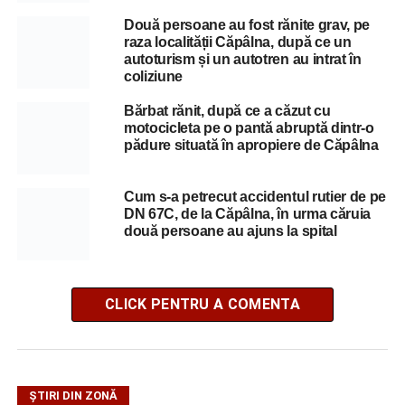
Două persoane au fost rănite grav, pe
raza localității Căpâlna, după ce un
autoturism și un autotren au intrat în
coliziune
Bărbat rănit, după ce a căzut cu
motocicleta pe o pantă abruptă dintr-o
pădure situată în apropiere de Căpâlna
Cum s-a petrecut accidentul rutier de pe
DN 67C, de la Căpâlna, în urma căruia
două persoane au ajuns la spital
CLICK PENTRU A COMENTA
ȘTIRI DIN ZONĂ