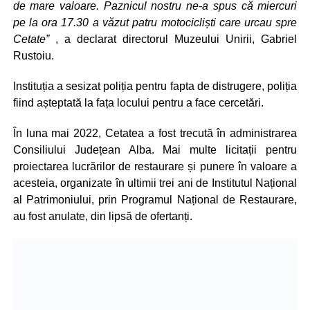
de mare valoare. Paznicul nostru ne-a spus că miercuri
pe la ora 17.30 a văzut patru motocicliști care urcau spre
Cetate”
, a declarat directorul Muzeului Unirii, Gabriel
Rustoiu.
Instituția a sesizat poliția pentru fapta de distrugere, poliția
fiind așteptată la fața locului pentru a face cercetări.
În luna mai 2022, Cetatea a fost trecută în administrarea
Consiliului Județean Alba. Mai multe licitații pentru
proiectarea lucrărilor de restaurare și punere în valoare a
acesteia, organizate în ultimii trei ani de Institutul Național
al Patrimoniului, prin Programul Național de Restaurare,
au fost anulate, din lipsă de ofertanți.