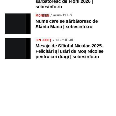
sărbătoresc de Florii 2026 |
sebesinfo.ro
acum 12 luni
MONDEN
Nume care se sărbătoresc de
Sfânta Maria | sebesinfo.ro
acum 8 luni
DIN JUDEȚ
Mesaje de Sfântul Nicolae 2025.
Felicitări și urări de Moș Nicolae
pentru cei dragi | sebesinfo.ro