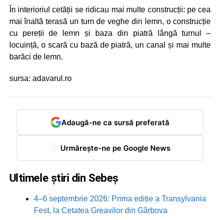
În interioriul cetății se ridicau mai multe construcții: pe cea
mai înaltă terasă un turn de veghe din lemn, o construcție
cu pereții de lemn și baza din piatră lângă turnul –
locuință, o scară cu bază de piatră, un canal și mai multe
barăci de lemn.
sursa: adavarul.ro
Adaugă-ne ca sursă preferată
Urmărește-ne pe Google News
Ultimele știri din Sebeș
4–6 septembrie 2026: Prima ediție a Transylvania
Fest, la Cetatea Greavilor din Gârbova