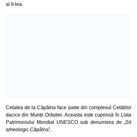
al II-lea.
Cetatea de la Căpâlna face parte din complexul Cetăților
dacice din Munții Orăștiei. Aceasta este cuprinsă în Lista
Patrimoniului Mondial UNESCO sub denumirea de „Sit
arheologic Căpâlna”.