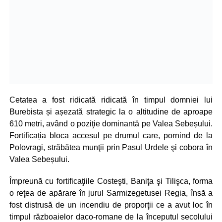
Cetatea a fost ridicată ridicată în timpul domniei lui
Burebista și așezată strategic la o altitudine de aproape
610 metri, având o poziţie dominantă pe Valea Sebeșului.
Fortificația bloca accesul pe drumul care, pornind de la
Polovragi, străbătea munţii prin Pasul Urdele şi cobora în
Valea Sebeșului.
Împreună cu fortificaţiile Costeşti, Baniţa şi Tilişca, forma
o reţea de apărare în jurul Sarmizegetusei Regia, însă a
fost distrusă de un incendiu de proporţii ce a avut loc în
timpul războaielor daco-romane de la începutul secolului