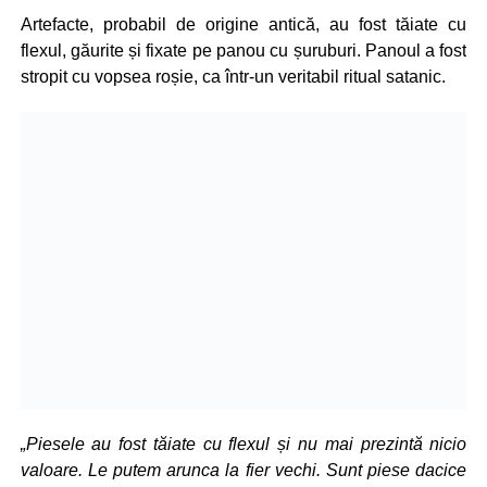
Artefacte, probabil de origine antică, au fost tăiate cu
flexul, găurite și fixate pe panou cu șuruburi. Panoul a fost
stropit cu vopsea roșie, ca într-un veritabil ritual satanic.
„Piesele au fost tăiate cu flexul și nu mai prezintă nicio
valoare. Le putem arunca la fier vechi. Sunt piese dacice