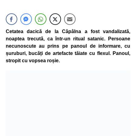
Cetatea dacică de la Căpâlna a fost vandalizată,
noaptea trecută, ca într-un ritual satanic. Persoane
necunoscute au prins pe panoul de informare, cu
șuruburi, bucăți de artefacte tăiate cu flexul. Panoul,
stropit cu vopsea roșie.