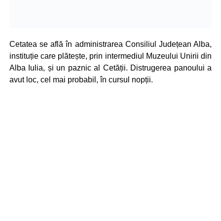
Cetatea se află în administrarea Consiliul Județean Alba,
instituție care plătește, prin intermediul Muzeului Unirii din
Alba Iulia, și un paznic al Cetății. Distrugerea panoului a
avut loc, cel mai probabil, în cursul nopții.