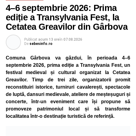
4–6 septembrie 2026: Prima
ediție a Transylvania Fest, la
Cetatea Greavilor din Gârbova
Publicat
acum 13 ore
în
07.08.2026
De
sebesinfo.ro
Comuna Gârbova va găzdui, în perioada 4–6
septembrie 2026, prima ediție a Transylvania Fest, un
festival medieval și cultural organizat la Cetatea
Greavilor. Timp de trei zile, organizatorii promit
reconstituiri istorice, turniruri cavalerești, spectacole
de luptă, dansuri medievale, ateliere de meșteșuguri și
concerte, într-un eveniment care își propune să
promoveze patrimoniul local și să transforme
localitatea într-o destinație turistică de referință.