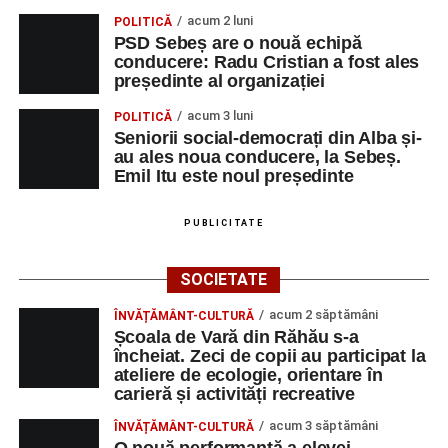
acum 2 luni
POLITICĂ
PSD Sebeș are o nouă echipă
conducere: Radu Cristian a fost ales
președinte al organizației
acum 3 luni
POLITICĂ
Seniorii social-democrați din Alba și-
au ales noua conducere, la Sebeș.
Emil Itu este noul președinte
PUBLICITATE
SOCIETATE
acum 2 săptămâni
ÎNVĂȚĂMÂNT-CULTURĂ
Școala de Vară din Răhău s-a
încheiat. Zeci de copii au participat la
ateliere de ecologie, orientare în
carieră și activități recreative
acum 3 săptămâni
ÎNVĂȚĂMÂNT-CULTURĂ