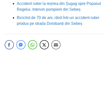
Accident rutier la ieșirea din Șugag spre Popasul
Regelui. Intervin pompierii din Sebeș
Biciclist de 70 de ani, rănit într-un accident rutier
produs pe strada Dorobanți din Sebeș