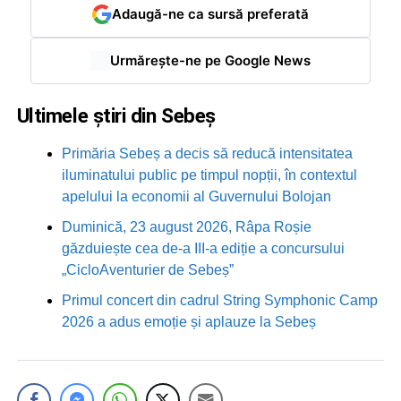
Adaugă-ne ca sursă preferată
Urmărește-ne pe Google News
Ultimele știri din Sebeș
Primăria Sebeș a decis să reducă intensitatea
iluminatului public pe timpul nopții, în contextul
apelului la economii al Guvernului Bolojan
Duminică, 23 august 2026, Râpa Roșie
găzduiește cea de-a III-a ediție a concursului
„CicloAventurier de Sebeș”
Primul concert din cadrul String Symphonic Camp
2026 a adus emoție și aplauze la Sebeș