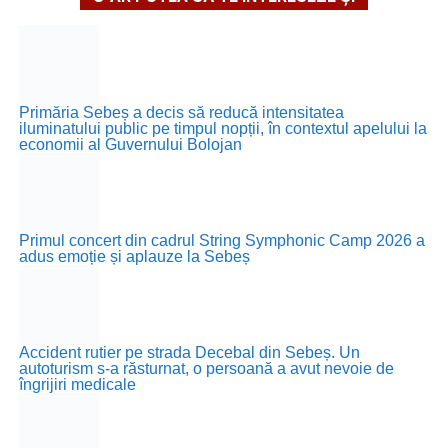
Primăria Sebeș a decis să reducă intensitatea
iluminatului public pe timpul nopții, în contextul apelului la
economii al Guvernului Bolojan
Primul concert din cadrul String Symphonic Camp 2026 a
adus emoție și aplauze la Sebeș
Accident rutier pe strada Decebal din Sebeș. Un
autoturism s-a răsturnat, o persoană a avut nevoie de
îngrijiri medicale