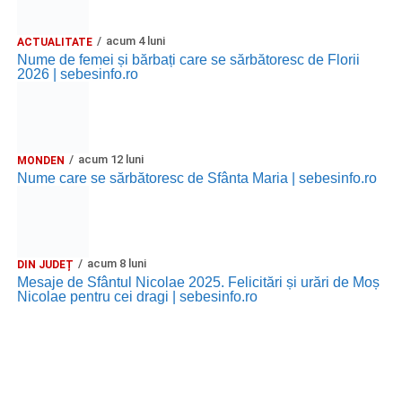
acum 4 luni
ACTUALITATE
Nume de femei și bărbați care se sărbătoresc de Florii
2026 | sebesinfo.ro
acum 12 luni
MONDEN
Nume care se sărbătoresc de Sfânta Maria | sebesinfo.ro
acum 8 luni
DIN JUDEȚ
Mesaje de Sfântul Nicolae 2025. Felicitări și urări de Moș
Nicolae pentru cei dragi | sebesinfo.ro