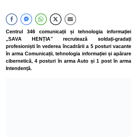
Centrul 346 comunicații și tehnologia informației
„SAVA HENȚIA” recrutează soldați-gradați
profesioniști în vederea încadrării a 5 posturi vacante
în arma Comunicații, tehnologia informației și apărare
cibernetică, 4 posturi în arma Auto și 1 post în arma
Intendență.