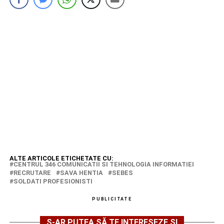
ALTE ARTICOLE ETICHETATE CU:
CENTRUL 346 COMUNICATII SI TEHNOLOGIA INFORMATIEI
RECRUTARE
SAVA HENTIA
SEBES
SOLDATI PROFESIONISTI
PUBLICITATE
S-AR PUTEA SĂ TE INTERESEZE ȘI