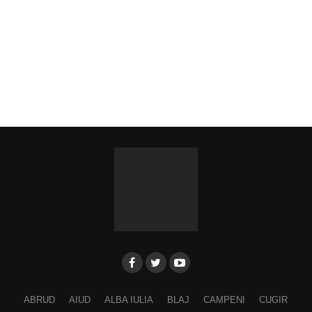
ABRUD
AIUD
ALBA IULIA
BLAJ
CAMPENI
CUGIR