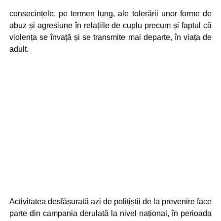
consecințele, pe termen lung, ale tolerării unor forme de
abuz și agresiune în relațiile de cuplu precum și faptul că
violența se învață și se transmite mai departe, în viața de
adult.
Activitatea desfășurată azi de polițiștii de la prevenire face
parte din campania derulată la nivel național, în perioada