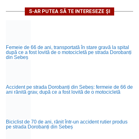
S-AR PUTEA SĂ TE INTERESEZE ȘI
Femeie de 66 de ani, transportată în stare gravă la spital
după ce a fost lovită de o motocicletă pe strada Dorobanți
din Sebeș
Accident pe strada Dorobanți din Sebeș: fermeie de 66 de
ani rănită grav, după ce a fost lovită de o motocicletă
Biciclist de 70 de ani, rănit într-un accident rutier produs
pe strada Dorobanți din Sebeș