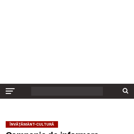
ÎNVĂȚĂMÂNT-CULTURĂ