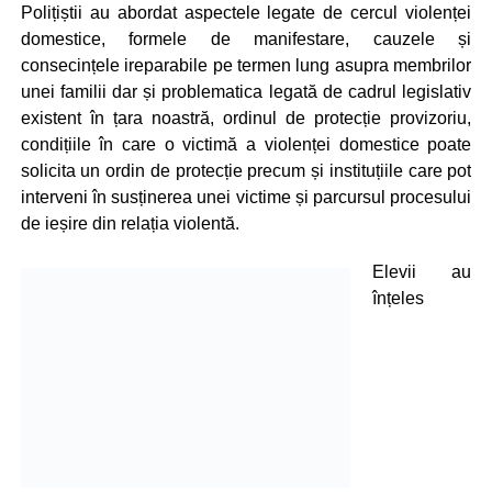
Polițiștii au abordat aspectele legate de cercul violenței
domestice, formele de manifestare, cauzele și
consecințele ireparabile pe termen lung asupra membrilor
unei familii dar și problematica legată de cadrul legislativ
existent în țara noastră, ordinul de protecție provizoriu,
condițiile în care o victimă a violenței domestice poate
solicita un ordin de protecție precum și instituțiile care pot
interveni în susținerea unei victime și parcursul procesului
de ieșire din relația violentă.
Elevii au
înțeles