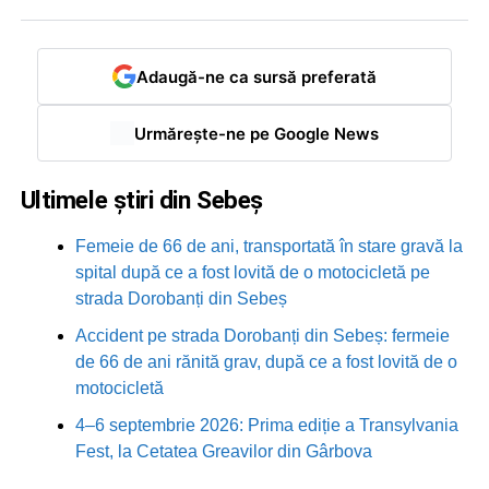
Adaugă-ne ca sursă preferată
Urmărește-ne pe Google News
Ultimele știri din Sebeș
Femeie de 66 de ani, transportată în stare gravă la
spital după ce a fost lovită de o motocicletă pe
strada Dorobanți din Sebeș
Accident pe strada Dorobanți din Sebeș: fermeie
de 66 de ani rănită grav, după ce a fost lovită de o
motocicletă
4–6 septembrie 2026: Prima ediție a Transylvania
Fest, la Cetatea Greavilor din Gârbova