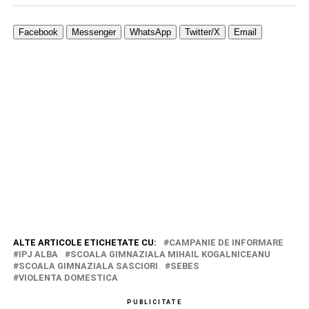
Facebook
Messenger
WhatsApp
Twitter/X
Email
ALTE ARTICOLE ETICHETATE CU:
CAMPANIE DE INFORMARE
IPJ ALBA
SCOALA GIMNAZIALA MIHAIL KOGALNICEANU
SCOALA GIMNAZIALA SASCIORI
SEBES
VIOLENTA DOMESTICA
PUBLICITATE