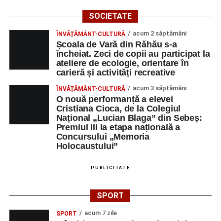
SOCIETATE
acum 2 săptămâni
ÎNVĂȚĂMÂNT-CULTURĂ
Școala de Vară din Răhău s-a
încheiat. Zeci de copii au participat la
ateliere de ecologie, orientare în
carieră și activități recreative
acum 3 săptămâni
ÎNVĂȚĂMÂNT-CULTURĂ
O nouă performanță a elevei
Cristiana Cioca, de la Colegiul
Național „Lucian Blaga” din Sebeș:
Premiul III la etapa națională a
Concursului „Memoria
Holocaustului”
PUBLICITATE
SPORT
acum 7 zile
SPORT