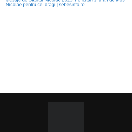
Nicolae pentru cei dragi | sebesinfo.ro