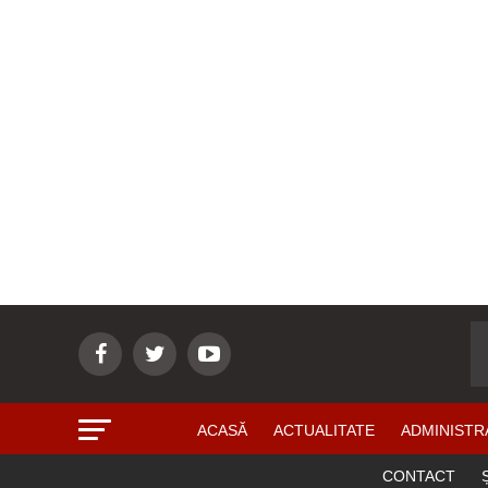
ACASĂ
ACTUALITATE
ADMINISTR
CONTACT