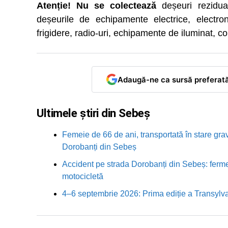
Atenție! Nu se colectează
deșeuri rezidua
deșeurile de echipamente electrice, electron
frigidere, radio-uri, echipamente de iluminat, c
Adaugă-ne ca sursă preferat
Ultimele știri din Sebeș
Femeie de 66 de ani, transportată în stare grav
Dorobanți din Sebeș
Accident pe strada Dorobanți din Sebeș: fermei
motocicletă
4–6 septembrie 2026: Prima ediție a Transylva