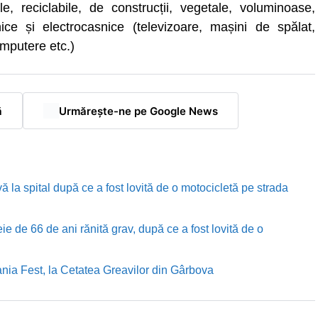
le, reciclabile, de construcții, vegetale, voluminoase,
ice și electrocasnice (televizoare, mașini de spălat,
omputere etc.)
ă
Urmărește-ne pe Google News
ă la spital după ce a fost lovită de o motocicletă pe strada
e de 66 de ani rănită grav, după ce a fost lovită de o
nia Fest, la Cetatea Greavilor din Gârbova