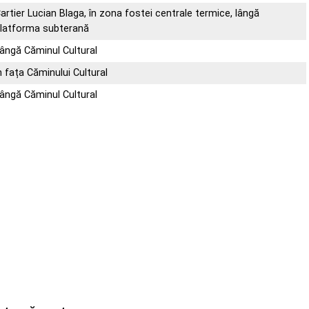
artier Lucian Blaga, în zona fostei centrale termice, lângă
latforma subterană
ângă Căminul Cultural
n fața Căminului Cultural
ângă Căminul Cultural