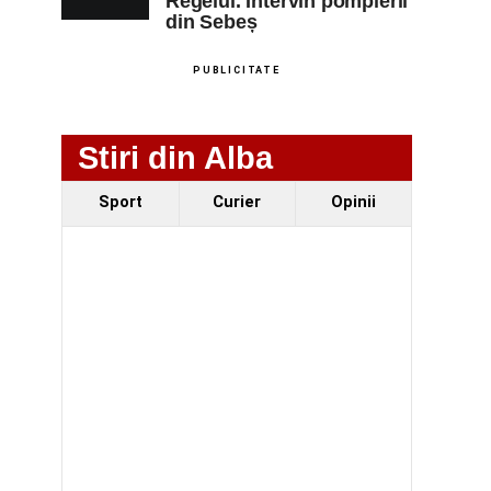
Regelui. Intervin pompierii
din Sebeș
PUBLICITATE
Stiri din Alba
Sport
Curier
Opinii