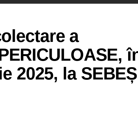
olectare a
ERICULOASE, în
rie 2025, la SEBEȘ