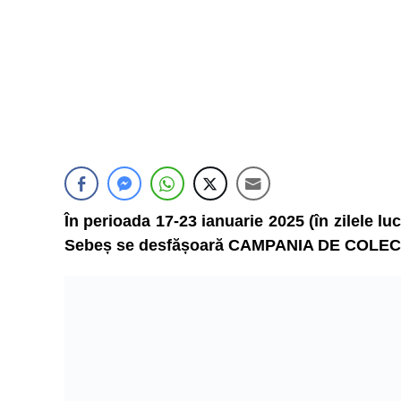
În perioada 17-23 ianuarie 2025 (în zilele luc
Sebeș se desfășoară CAMPANIA DE COL