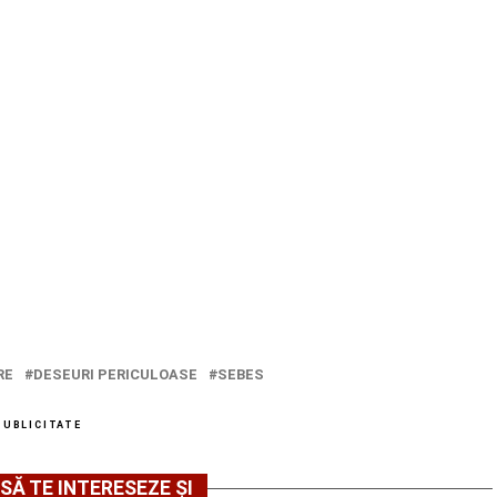
RE
DESEURI PERICULOASE
SEBES
PUBLICITATE
SĂ TE INTERESEZE ȘI