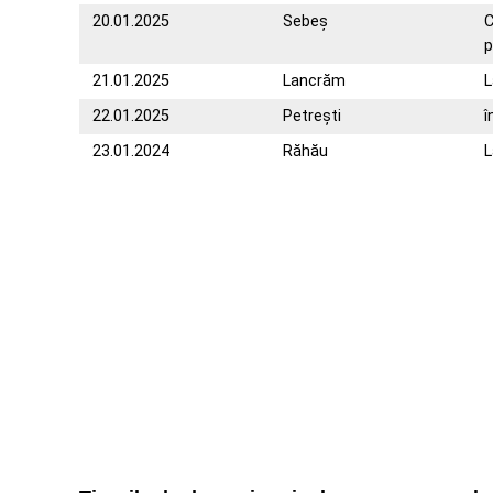
20.01.2025
Sebeș
C
p
21.01.2025
Lancrăm
L
22.01.2025
Petrești
î
23.01.2024
Răhău
L