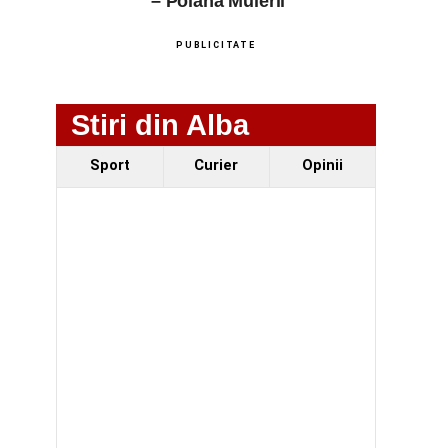
– Poiana Muierii
PUBLICITATE
Stiri din Alba
Sport
Curier
Opinii