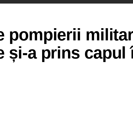
 pompierii militar
și-a prins capul î