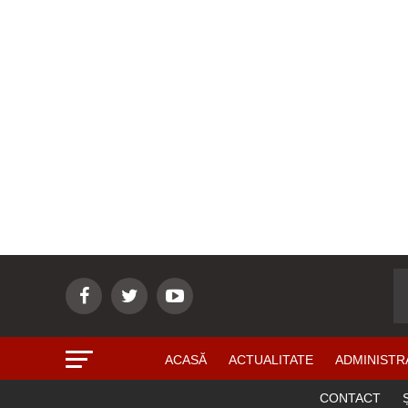
ACASĂ
ACTUALITATE
ADMINISTR
CONTACT