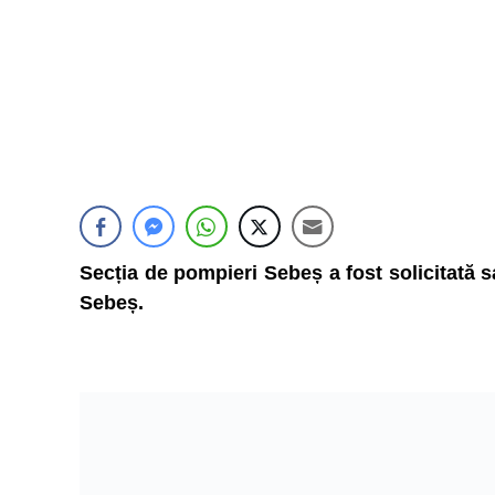
Secția de pompieri Sebeș a fost solicitată s
Sebeș.