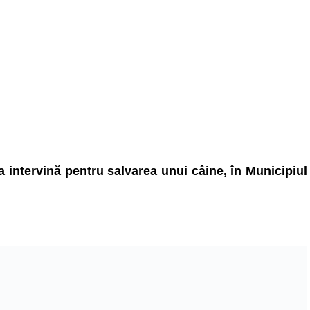
a intervină pentru salvarea unui câine, în Municipiul