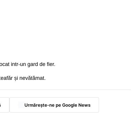
ocat intr-un gard de fier.
 teafăr și nevătămat.
ă
Urmărește-ne pe Google News