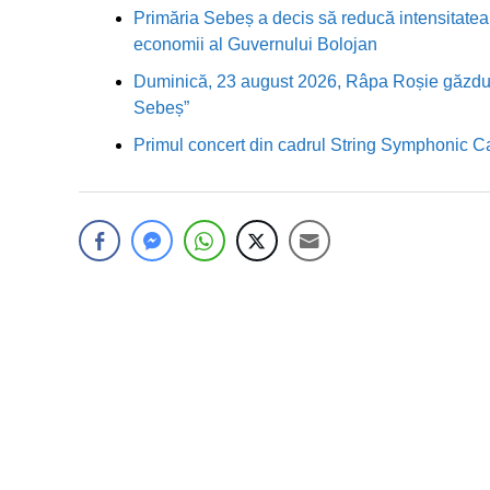
Primăria Sebeș a decis să reducă intensitatea i
economii al Guvernului Bolojan
Duminică, 23 august 2026, Râpa Roșie găzduieș
Sebeș”
Primul concert din cadrul String Symphonic 