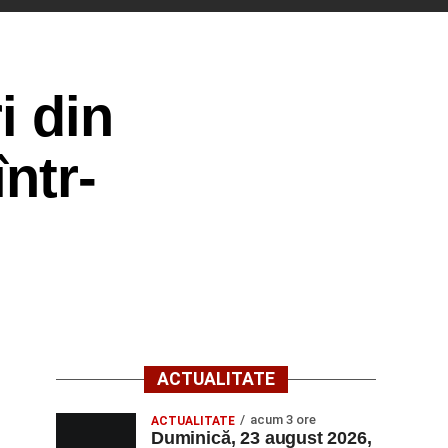
i din
ntr-
ACTUALITATE
acum 3 ore
ACTUALITATE
Duminică, 23 august 2026,