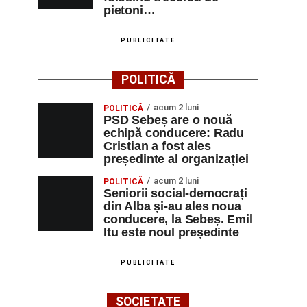
pietoni…
PUBLICITATE
POLITICĂ
acum 2 luni
POLITICĂ
PSD Sebeș are o nouă
echipă conducere: Radu
Cristian a fost ales
președinte al organizației
acum 2 luni
POLITICĂ
Seniorii social-democrați
din Alba și-au ales noua
conducere, la Sebeș. Emil
Itu este noul președinte
PUBLICITATE
SOCIETATE