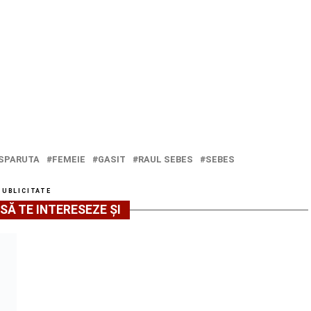
ISPARUTA
FEMEIE
GASIT
RAUL SEBES
SEBES
PUBLICITATE
SĂ TE INTERESEZE ȘI