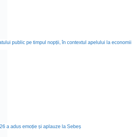
ului public pe timpul nopții, în contextul apelului la economii
26 a adus emoție și aplauze la Sebeș