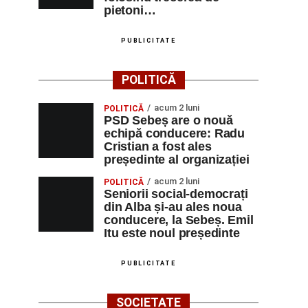
pietoni…
PUBLICITATE
POLITICĂ
acum 2 luni
POLITICĂ
PSD Sebeș are o nouă
echipă conducere: Radu
Cristian a fost ales
președinte al organizației
acum 2 luni
POLITICĂ
Seniorii social-democrați
din Alba și-au ales noua
conducere, la Sebeș. Emil
Itu este noul președinte
PUBLICITATE
SOCIETATE