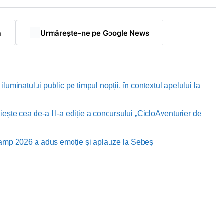
ă
Urmărește-ne pe Google News
luminatului public pe timpul nopții, în contextul apelului la
te cea de-a III-a ediție a concursului „CicloAventurier de
Camp 2026 a adus emoție și aplauze la Sebeș