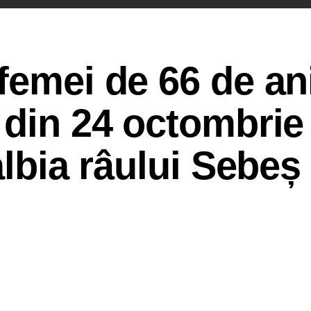
femei de 66 de ani
 din 24 octombrie
albia râului Sebeș