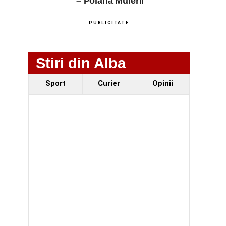
– Poiana Muierii
PUBLICITATE
Stiri din Alba
Sport
Curier
Opinii