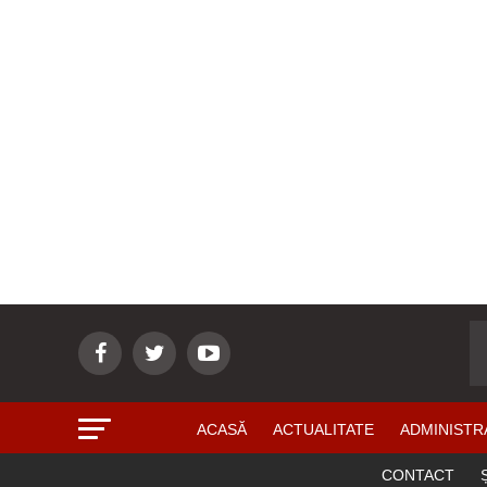
ACASĂ
ACTUALITATE
ADMINISTR
CONTACT