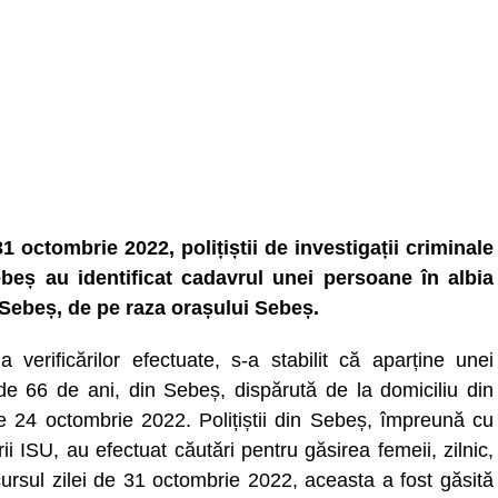
31 octombrie 2022, polițiștii de investigații criminale
beș au identificat cadavrul unei persoane în albia
 Sebeș, de pe raza orașului Sebeș.
a verificărilor efectuate, s-a stabilit că aparține unei
de 66 de ani, din Sebeș, dispărută de la domiciliu din
e 24 octombrie 2022. Polițiștii din Sebeș, împreună cu
rii ISU, au efectuat căutări pentru găsirea femeii, zilnic,
cursul zilei de 31 octombrie 2022, aceasta a fost găsită