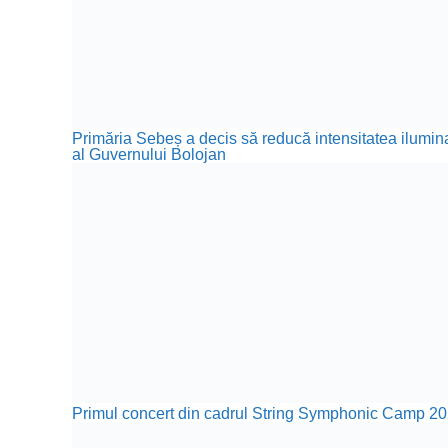
Primăria Sebeș a decis să reducă intensitatea iluminat
al Guvernului Bolojan
Primul concert din cadrul String Symphonic Camp 20