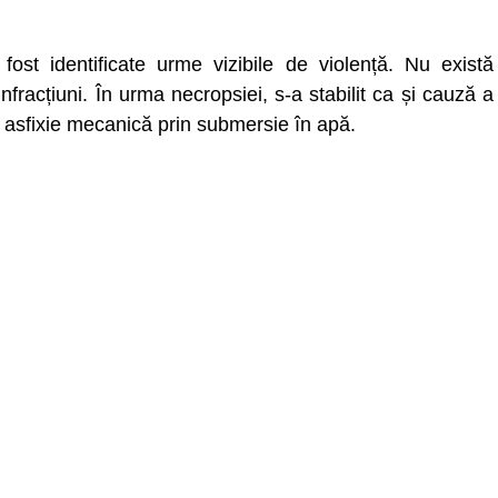
st identificate urme vizibile de violență. Nu există
nfracțiuni. În urma necropsiei, s-a stabilit ca și cauză a
, asfixie mecanică prin submersie în apă.