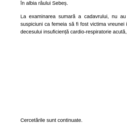
în albia râului Sebeș.
La examinarea sumară a cadavrului, nu au fo
suspiciuni ca femeia să fi fost victima vreunei i
decesului insuficiență cardio-respiratorie acută
Cercetările sunt continuate.