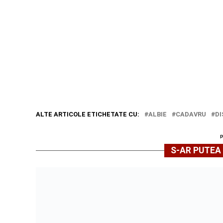
ALTE ARTICOLE ETICHETATE CU:
ALBIE
CADAVRU
D
S-AR PUTEA 