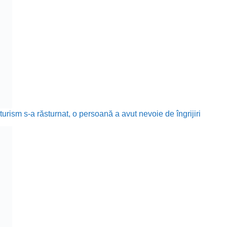
rism s-a răsturnat, o persoană a avut nevoie de îngrijiri