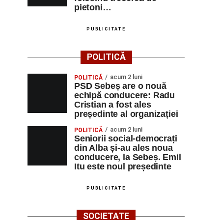
pietoni…
PUBLICITATE
POLITICĂ
acum 2 luni
POLITICĂ
PSD Sebeș are o nouă
echipă conducere: Radu
Cristian a fost ales
președinte al organizației
acum 2 luni
POLITICĂ
Seniorii social-democrați
din Alba și-au ales noua
conducere, la Sebeș. Emil
Itu este noul președinte
PUBLICITATE
SOCIETATE