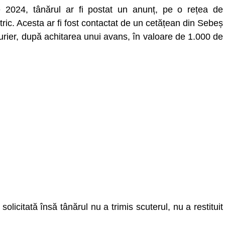
ie 2024, tânărul ar fi postat un anunț, pe o rețea de
tric. Acesta ar fi fost contactat de un cetățean din Sebeș
 curier, după achitarea unui avans, în valoare de 1.000 de
olicitată însă tânărul nu a trimis scuterul, nu a restituit