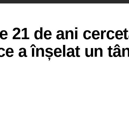
 21 de ani cercet
 ce a înșelat un tâ