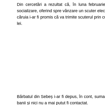
Din cercetări a rezultat că, în luna februar
socializare, oferind spre vânzare un scuter elec
căruia i-ar fi promis că va trimite scuterul prin
lei.
Bărbatul din Sebeș i-ar fi depus, în cont, suma s
banii și nici nu a mai putut fi contactat.