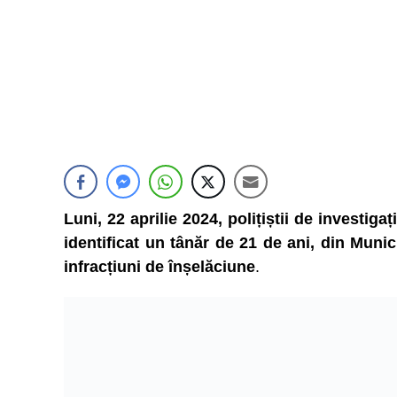
Luni, 22 aprilie 2024, polițiștii de investiga
identificat un tânăr de 21 de ani, din Munic
infracțiuni de înșelăciune
.