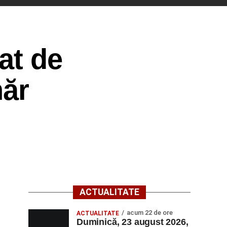
at de
năr
ACTUALITATE
acum 22 de ore
ACTUALITATE
Duminică, 23 august 2026,