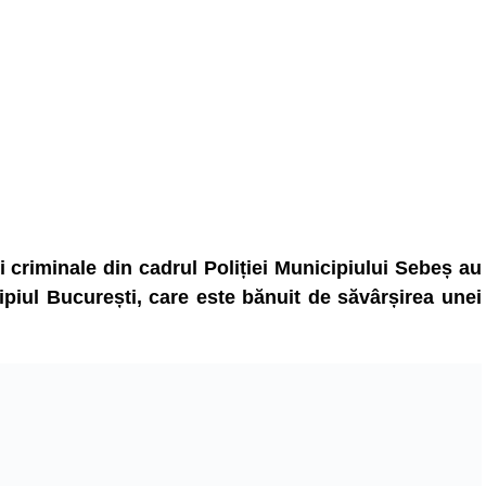
ții criminale din cadrul Poliției Municipiului Sebeș au
ipiul București, care este bănuit de săvârșirea unei