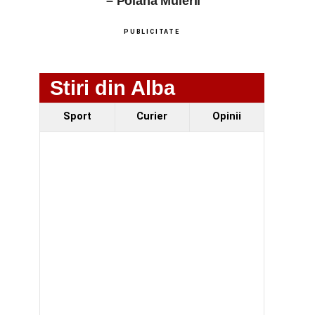
– Poiana Muierii
PUBLICITATE
Stiri din Alba
Sport
Curier
Opinii