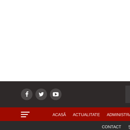
ACASĂ
ACTUALITATE
ADMINISTR
CONTACT