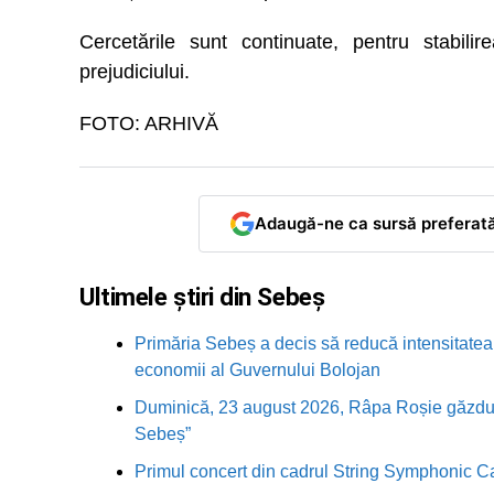
Cercetările sunt continuate, pentru stabilire
prejudiciului.
FOTO: ARHIVĂ
Adaugă-ne ca sursă preferat
Ultimele știri din Sebeș
Primăria Sebeș a decis să reducă intensitatea i
economii al Guvernului Bolojan
Duminică, 23 august 2026, Râpa Roșie găzduieș
Sebeș”
Primul concert din cadrul String Symphonic 