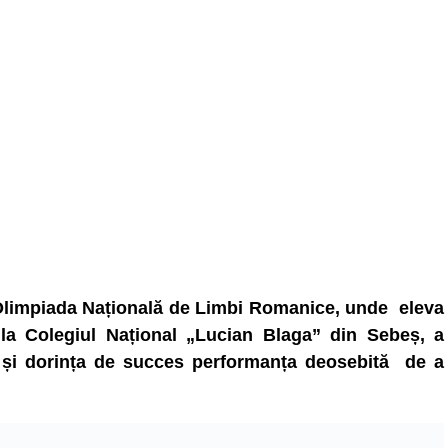
și Olimpiada Națională de Limbi Romanice, unde eleva
 la Colegiul Național „Lucian Blaga” din Sebeș, a
ță și dorința de succes performanța deosebită de a