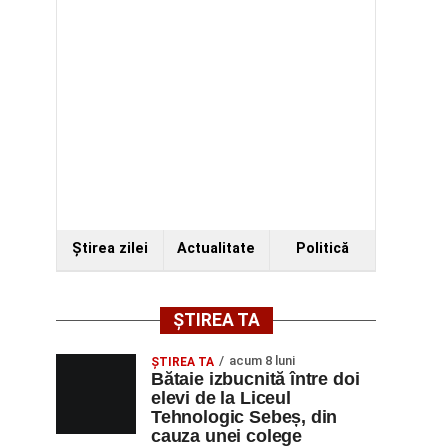
Ştirea zilei
Actualitate
Politică
ȘTIREA TA
acum 8 luni
ŞTIREA TA
Bătaie izbucnită între doi
elevi de la Liceul
Tehnologic Sebeș, din
cauza unei colege