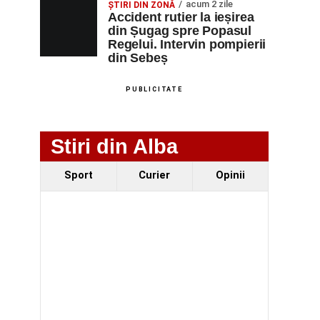
acum 2 zile
ȘTIRI DIN ZONĂ
Accident rutier la ieșirea
din Șugag spre Popasul
Regelui. Intervin pompierii
din Sebeș
PUBLICITATE
Stiri din Alba
Sport
Curier
Opinii