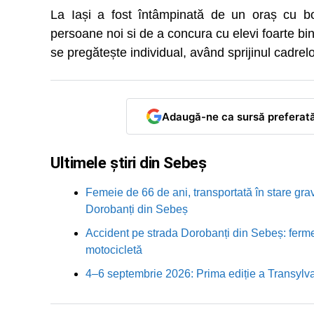
La Iași a fost întâmpinată de un oraș cu bo
persoane noi si de a concura cu elevi foarte bine
se pregătește individual, având sprijinul cadrelor
Adaugă-ne ca sursă preferat
Ultimele știri din Sebeș
Femeie de 66 de ani, transportată în stare grav
Dorobanți din Sebeș
Accident pe strada Dorobanți din Sebeș: fermei
motocicletă
4–6 septembrie 2026: Prima ediție a Transylva