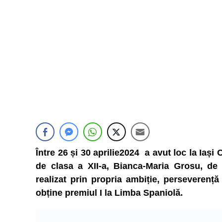
Între 26 și 30 aprilie2024 a avut loc la Ia
de clasa a XII-a, Bianca-Maria Grosu, de
realizat prin propria ambiție, perseveren
obține premiul I la Limba Spaniolă.