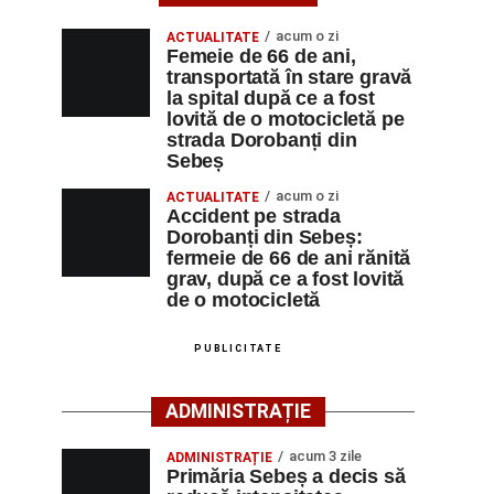
acum o zi
ACTUALITATE
Femeie de 66 de ani,
transportată în stare gravă
la spital după ce a fost
lovită de o motocicletă pe
strada Dorobanți din
Sebeș
acum o zi
ACTUALITATE
Accident pe strada
Dorobanți din Sebeș:
fermeie de 66 de ani rănită
grav, după ce a fost lovită
de o motocicletă
PUBLICITATE
ADMINISTRAȚIE
acum 3 zile
ADMINISTRAȚIE
Primăria Sebeș a decis să