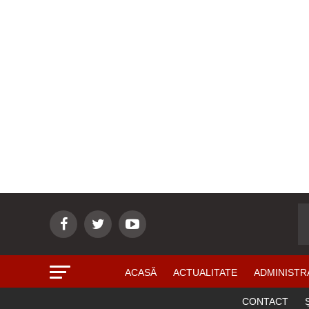
ACASĂ
ACTUALITATE
ADMINISTR
CONTACT