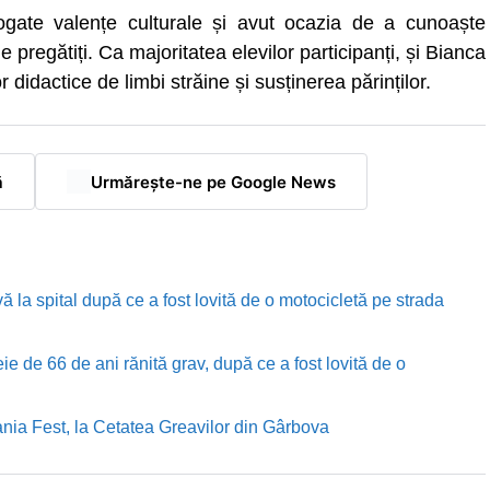
gate valențe culturale și avut ocazia de a cunoaște
 pregătiți. Ca majoritatea elevilor participanți, și Bianca
 didactice de limbi străine și susținerea părinților.
ă
Urmărește-ne pe Google News
ă la spital după ce a fost lovită de o motocicletă pe strada
e de 66 de ani rănită grav, după ce a fost lovită de o
nia Fest, la Cetatea Greavilor din Gârbova