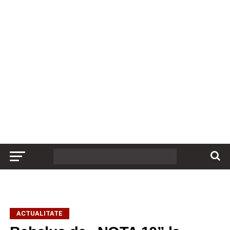
ACTUALITATE