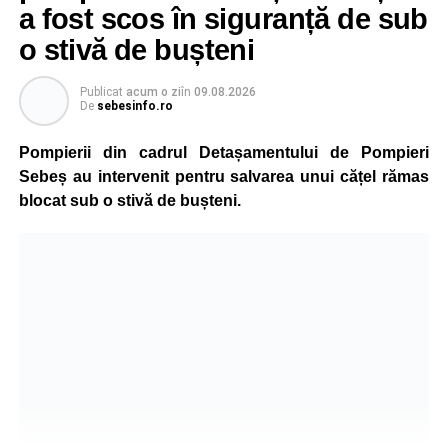
a fost scos în siguranță de sub
o stivă de bușteni
Publicat
acum o zi
în
09.08.2026
De
sebesinfo.ro
Pompierii din cadrul Detașamentului de Pompieri
Sebeș au intervenit pentru salvarea unui cățel rămas
blocat sub o stivă de bușteni.