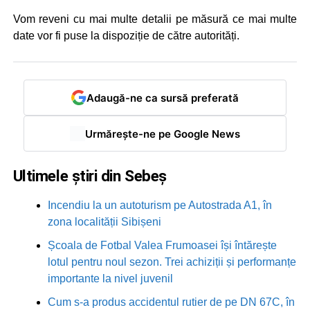
Vom reveni cu mai multe detalii pe măsură ce mai multe
date vor fi puse la dispoziție de către autorități.
Adaugă-ne ca sursă preferată
Urmărește-ne pe Google News
Ultimele știri din Sebeș
Incendiu la un autoturism pe Autostrada A1, în
zona localității Sibișeni
Școala de Fotbal Valea Frumoasei își întărește
lotul pentru noul sezon. Trei achiziții și performanțe
importante la nivel juvenil
Cum s-a produs accidentul rutier de pe DN 67C, în