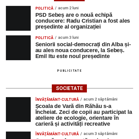
acum 2 luni
POLITICĂ
PSD Sebeș are o nouă echipă
conducere: Radu Cristian a fost ales
președinte al organizației
acum 3 luni
POLITICĂ
Seniorii social-democrați din Alba și-
au ales noua conducere, la Sebeș.
Emil Itu este noul președinte
PUBLICITATE
SOCIETATE
acum 2 săptămâni
ÎNVĂȚĂMÂNT-CULTURĂ
Școala de Vară din Răhău s-a
încheiat. Zeci de copii au participat la
ateliere de ecologie, orientare în
carieră și activități recreative
acum 3 săptămâni
ÎNVĂȚĂMÂNT-CULTURĂ