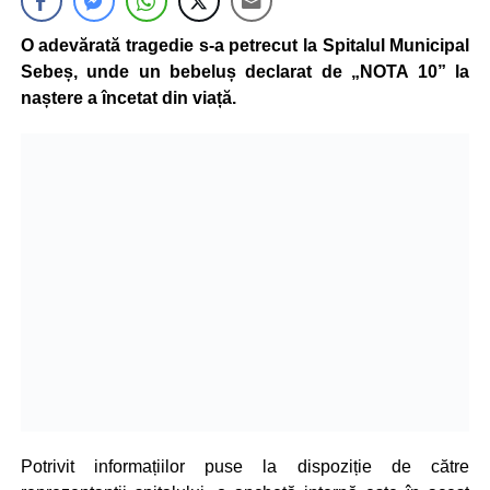
O adevărată tragedie s-a petrecut la Spitalul Municipal
Sebeș, unde un bebeluș declarat de „NOTA 10” la
naștere a încetat din viață.
Potrivit informațiilor puse la dispoziție de către