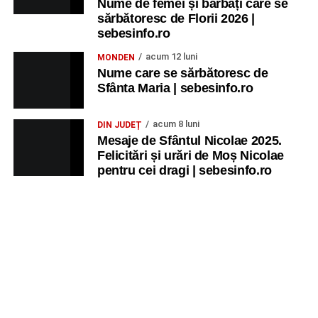
Nume de femei și bărbați care se
sărbătoresc de Florii 2026 |
sebesinfo.ro
acum 12 luni
MONDEN
Nume care se sărbătoresc de
Sfânta Maria | sebesinfo.ro
acum 8 luni
DIN JUDEȚ
Mesaje de Sfântul Nicolae 2025.
Felicitări și urări de Moș Nicolae
pentru cei dragi | sebesinfo.ro