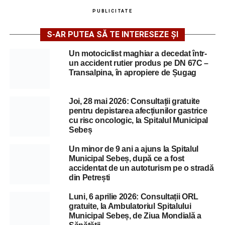
PUBLICITATE
S-AR PUTEA SĂ TE INTERESEZE ȘI
Un motociclist maghiar a decedat într-
un accident rutier produs pe DN 67C –
Transalpina, în apropiere de Șugag
Joi, 28 mai 2026: Consultații gratuite
pentru depistarea afecțiunilor gastrice
cu risc oncologic, la Spitalul Municipal
Sebeș
Un minor de 9 ani a ajuns la Spitalul
Municipal Sebeș, după ce a fost
accidentat de un autoturism pe o stradă
din Petrești
Luni, 6 aprilie 2026: Consultații ORL
gratuite, la Ambulatoriul Spitalului
Municipal Sebeș, de Ziua Mondială a