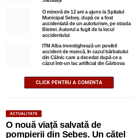
Sănătății
O minoră de 12 ani a ajuns la Spitalul
Municipal Sebeș, după ce a fost
accidentată de un autoturism, pe strada
Bistrei. Autorul a fugit de la locul
accidentului
ITM Alba investighează un posibil
accident de muncă, în cazul bărbatului
din Câlnic care a decedat după ce a
căzut într-un lac artificial din Gârbova
CLICK PENTRU A COMENTA
ACTUALITATE
O nouă viață salvată de
pompierii din Sebeș. Un cățel