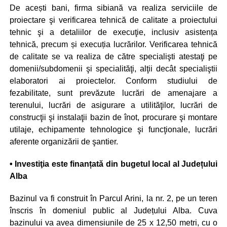
De acești bani, firma sibiană va realiza serviciile de
proiectare şi verificarea tehnică de calitate a proiectului
tehnic şi a detaliilor de execuţie, inclusiv asistența
tehnică, precum și execuția lucrărilor. Verificarea tehnică
de calitate se va realiza de către specialişti atestaţi pe
domenii/subdomenii şi specialităţi, alţii decât specialiştii
elaboratori ai proiectelor. Conform studiului de
fezabilitate, sunt prevăzute lucrări de amenajare a
terenului, lucrări de asigurare a utilităţilor, lucrări de
construcţii şi instalaţii bazin de înot, procurare şi montare
utilaje, echipamente tehnologice şi funcţionale, lucrări
aferente organizării de şantier.
• Investiţia este finanțată din bugetul local al Județului
Alba
Bazinul va fi construit în Parcul Arini, la nr. 2, pe un teren
înscris în domeniul public al Județului Alba. Cuva
bazinului va avea dimensiunile de 25 x 12,50 metri, cu o