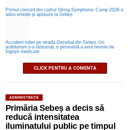
Primul concert din cadrul String Symphonic Camp 2026 a
adus emoție și aplauze la Sebeș
Accident rutier pe strada Decebal din Sebeș. Un
autoturism s-a răsturnat, o persoană a avut nevoie de
îngrijiri medicale
CLICK PENTRU A COMENTA
ADMINISTRAȚIE
Primăria Sebeș a decis să
reducă intensitatea
iluminatului public pe timpul