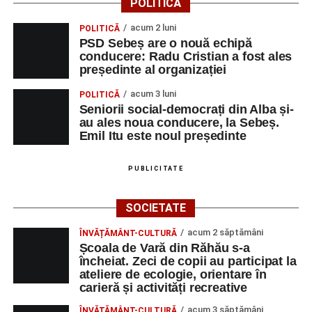
POLITICĂ
acum 2 luni
POLITICĂ
PSD Sebeș are o nouă echipă
conducere: Radu Cristian a fost ales
președinte al organizației
acum 3 luni
POLITICĂ
Seniorii social-democrați din Alba și-
au ales noua conducere, la Sebeș.
Emil Itu este noul președinte
PUBLICITATE
SOCIETATE
acum 2 săptămâni
ÎNVĂȚĂMÂNT-CULTURĂ
Școala de Vară din Răhău s-a
încheiat. Zeci de copii au participat la
ateliere de ecologie, orientare în
carieră și activități recreative
acum 3 săptămâni
ÎNVĂȚĂMÂNT-CULTURĂ