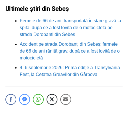
Ultimele știri din Sebeș
Femeie de 66 de ani, transportată în stare gravă la
spital după ce a fost lovită de o motocicletă pe
strada Dorobanți din Sebeș
Accident pe strada Dorobanți din Sebeș: fermeie
de 66 de ani rănită grav, după ce a fost lovită de o
motocicletă
4–6 septembrie 2026: Prima ediție a Transylvania
Fest, la Cetatea Greavilor din Gârbova