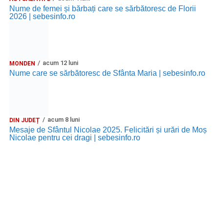
Nume de femei și bărbați care se sărbătoresc de Florii
2026 | sebesinfo.ro
acum 12 luni
MONDEN
Nume care se sărbătoresc de Sfânta Maria | sebesinfo.ro
acum 8 luni
DIN JUDEȚ
Mesaje de Sfântul Nicolae 2025. Felicitări și urări de Moș
Nicolae pentru cei dragi | sebesinfo.ro