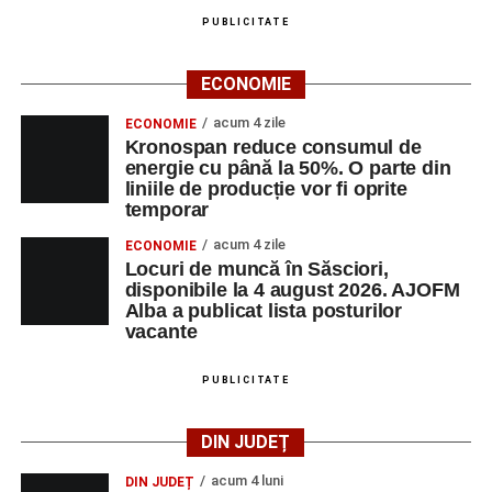
PUBLICITATE
ECONOMIE
acum 4 zile
ECONOMIE
Kronospan reduce consumul de
energie cu până la 50%. O parte din
liniile de producție vor fi oprite
temporar
acum 4 zile
ECONOMIE
Locuri de muncă în Săsciori,
disponibile la 4 august 2026. AJOFM
Alba a publicat lista posturilor
vacante
PUBLICITATE
DIN JUDEȚ
acum 4 luni
DIN JUDEȚ