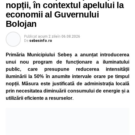
nopții, în contextul apelului la
economii al Guvernului
Bolojan
Publicat
acum 2 zile
în
06.08.2026
De
sebesinfo.ro
Primăria Municipiului Sebeș a anunțat introducerea
unui nou program de funcționare a iluminatului
public, care presupune reducerea intensității
iluminării la 50% în anumite intervale orare pe timpul
nopții. Măsura este justificată de administrația locală
prin necesitatea diminuării consumului de energie și a
utilizării eficiente a resurselor
.