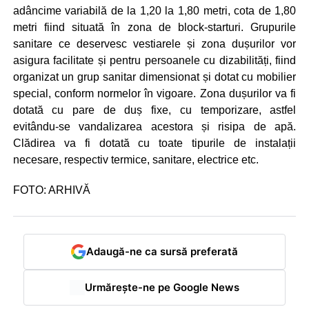
adâncime variabilă de la 1,20 la 1,80 metri, cota de 1,80
metri fiind situată în zona de block-starturi. Grupurile
sanitare ce deservesc vestiarele și zona dușurilor vor
asigura facilitate și pentru persoanele cu dizabilități, fiind
organizat un grup sanitar dimensionat și dotat cu mobilier
special, conform normelor în vigoare. Zona dușurilor va fi
dotată cu pare de duș fixe, cu temporizare, astfel
evitându-se vandalizarea acestora și risipa de apă.
Clădirea va fi dotată cu toate tipurile de instalații
necesare, respectiv termice, sanitare, electrice etc.
FOTO: ARHIVĂ
Adaugă-ne ca sursă preferată
Urmărește-ne pe Google News