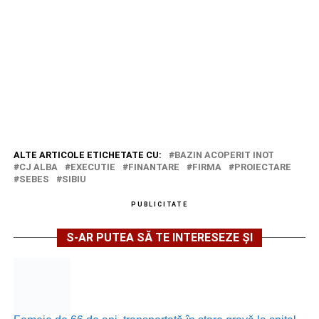
ALTE ARTICOLE ETICHETATE CU:
BAZIN ACOPERIT INOT
CJ ALBA
EXECUTIE
FINANTARE
FIRMA
PROIECTARE
SEBES
SIBIU
PUBLICITATE
S-AR PUTEA SĂ TE INTERESEZE ȘI