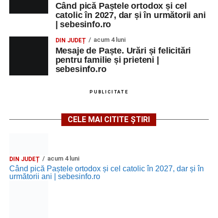
Când pică Paștele ortodox și cel
catolic în 2027, dar și în următorii ani
| sebesinfo.ro
acum 4 luni
DIN JUDEȚ
Mesaje de Paște. Urări și felicitări
pentru familie și prieteni |
sebesinfo.ro
PUBLICITATE
CELE MAI CITITE ȘTIRI
acum 4 luni
DIN JUDEȚ
Când pică Paștele ortodox și cel catolic în 2027, dar și în
următorii ani | sebesinfo.ro