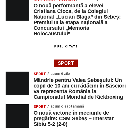
O nouă performanță a elevei
Cristiana Cioca, de la Colegiul
Național „Lucian Blaga” din Sebeș:
Premiul III la etapa națională a
Concursului „Memoria
Holocaustului”
PUBLICITATE
SPORT
acum 6 zile
SPORT
Mândrie pentru Valea Sebeșului: Un
copil de 10 ani cu rădăcini în Săsciori
va reprezenta România la
Campionatul Mondial de Kickboxing
acum o săptămână
SPORT
O nouă victorie în meciurile de
pregătire: CSM Sebeș – Interstar
Sibiu 5-2 (2-0)