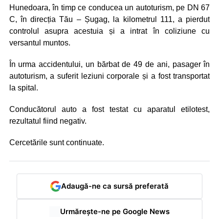
Hunedoara, în timp ce conducea un autoturism, pe DN 67
C, în direcția Tău – Șugag, la kilometrul 111, a pierdut
controlul asupra acestuia și a intrat în coliziune cu
versantul muntos.
În urma accidentului, un bărbat de 49 de ani, pasager în
autoturism, a suferit leziuni corporale și a fost transportat
la spital.
Conducătorul auto a fost testat cu aparatul etilotest,
rezultatul fiind negativ.
Cercetările sunt continuate.
Adaugă-ne ca sursă preferată
Urmărește-ne pe Google News