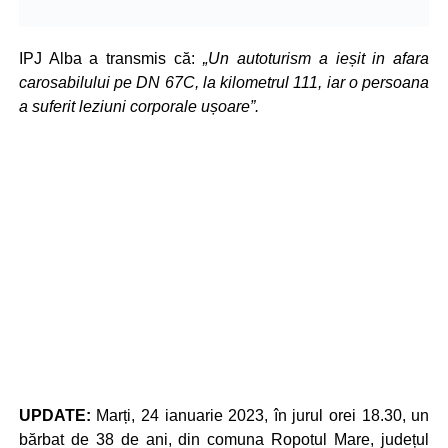
IPJ Alba a transmis că:
„Un autoturism a ieșit in afara
carosabilului pe DN 67C, la kilometrul 111, iar o persoana
a suferit leziuni corporale ușoare”.
UPDATE:
Marți, 24 ianuarie 2023, în jurul orei 18.30, un
bărbat de 38 de ani, din comuna Ropotul Mare, județul