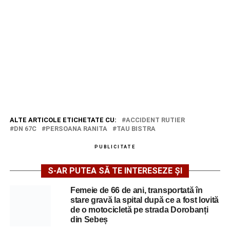
ALTE ARTICOLE ETICHETATE CU:
ACCIDENT RUTIER
DN 67C
PERSOANA RANITA
TAU BISTRA
PUBLICITATE
S-AR PUTEA SĂ TE INTERESEZE ȘI
Femeie de 66 de ani, transportată în
stare gravă la spital după ce a fost lovită
de o motocicletă pe strada Dorobanți
din Sebeș