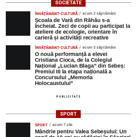
SOCIETATE
acum 2 săptămâni
ÎNVĂȚĂMÂNT-CULTURĂ
Școala de Vară din Răhău s-a
încheiat. Zeci de copii au participat la
ateliere de ecologie, orientare în
carieră și activități recreative
acum 3 săptămâni
ÎNVĂȚĂMÂNT-CULTURĂ
O nouă performanță a elevei
Cristiana Cioca, de la Colegiul
Național „Lucian Blaga” din Sebeș:
Premiul III la etapa națională a
Concursului „Memoria
Holocaustului”
PUBLICITATE
SPORT
acum 7 zile
SPORT
Mândrie pentru Valea Sebeșului: Un