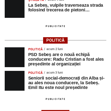
La Sebeș, vulpile traverseaza strada
folosind trecerea de pietoni…
PUBLICITATE
POLITICĂ
acum 2 luni
POLITICĂ
PSD Sebeș are o nouă echipă
conducere: Radu Cristian a fost ales
președinte al organizației
acum 3 luni
POLITICĂ
Seniorii social-democrați din Alba și-
au ales noua conducere, la Sebeș.
Emil Itu este noul președinte
PUBLICITATE