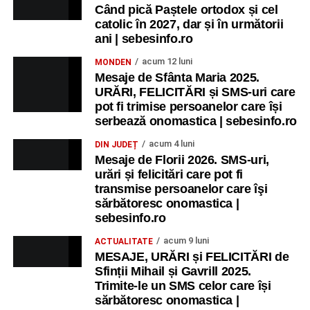
Când pică Paștele ortodox și cel
catolic în 2027, dar și în următorii
ani | sebesinfo.ro
acum 12 luni
MONDEN
Mesaje de Sfânta Maria 2025.
URĂRI, FELICITĂRI și SMS-uri care
pot fi trimise persoanelor care își
serbează onomastica | sebesinfo.ro
acum 4 luni
DIN JUDEȚ
Mesaje de Florii 2026. SMS-uri,
urări și felicitări care pot fi
transmise persoanelor care îşi
sărbătoresc onomastica |
sebesinfo.ro
acum 9 luni
ACTUALITATE
MESAJE, URĂRI și FELICITĂRI de
Sfinții Mihail și Gavrill 2025.
Trimite-le un SMS celor care își
sărbătoresc onomastica |