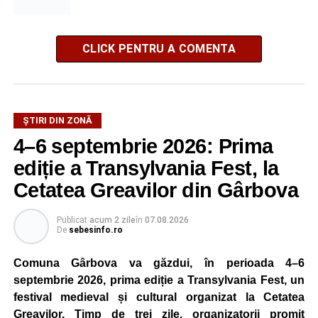
CLICK PENTRU A COMENTA
ȘTIRI DIN ZONĂ
4–6 septembrie 2026: Prima
ediție a Transylvania Fest, la
Cetatea Greavilor din Gârbova
Publicat
acum 2 zile
în
07.08.2026
De
sebesinfo.ro
Comuna Gârbova va găzdui, în perioada 4–6
septembrie 2026, prima ediție a Transylvania Fest, un
festival medieval și cultural organizat la Cetatea
Greavilor. Timp de trei zile, organizatorii promit