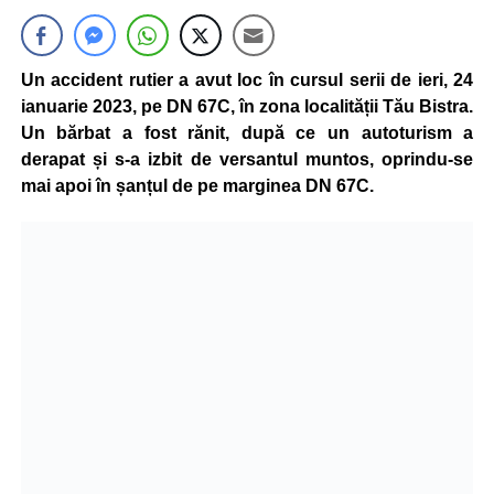
Un accident rutier a avut loc în cursul serii de ieri, 24
ianuarie 2023, pe DN 67C, în zona localității Tău Bistra.
Un bărbat a fost rănit, după ce un autoturism a
derapat și s-a izbit de versantul muntos, oprindu-se
mai apoi în șanțul de pe marginea DN 67C.