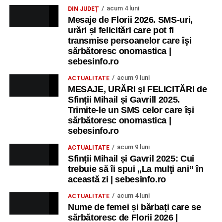
acum 4 luni
DIN JUDEȚ
Mesaje de Florii 2026. SMS-uri,
urări și felicitări care pot fi
transmise persoanelor care îşi
sărbătoresc onomastica |
sebesinfo.ro
acum 9 luni
ACTUALITATE
MESAJE, URĂRI și FELICITĂRI de
Sfinții Mihail și Gavrill 2025.
Trimite-le un SMS celor care își
sărbătoresc onomastica |
sebesinfo.ro
acum 9 luni
ACTUALITATE
Sfinții Mihail și Gavril 2025: Cui
trebuie să îi spui „La mulţi ani” în
această zi | sebesinfo.ro
acum 4 luni
ACTUALITATE
Nume de femei și bărbați care se
sărbătoresc de Florii 2026 |