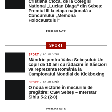
Cristiana Cioca, de la Colegiul
Național „Lucian Blaga” din Sebeș:
Premiul III la etapa națională a
Concursului „Memoria
Holocaustului”
PUBLICITATE
SPORT
acum 5 zile
SPORT
Mândrie pentru Valea Sebeșului: Un
copil de 10 ani cu rădăcini în Săsciori
va reprezenta România la
Campionatul Mondial de Kickboxing
acum 6 zile
SPORT
O nouă victorie în meciurile de
pregătire: CSM Sebeș – Interstar
Sibiu 5-2 (2-0)
PUBLICITATE