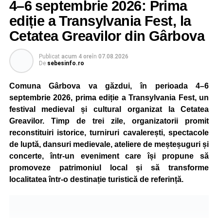
4–6 septembrie 2026: Prima
ediție a Transylvania Fest, la
Cetatea Greavilor din Gârbova
Publicat
acum 4 ore
în
07.08.2026
De
sebesinfo.ro
Comuna Gârbova va găzdui, în perioada 4–6
septembrie 2026, prima ediție a Transylvania Fest, un
festival medieval și cultural organizat la Cetatea
Greavilor. Timp de trei zile, organizatorii promit
reconstituiri istorice, turniruri cavalerești, spectacole
de luptă, dansuri medievale, ateliere de meșteșuguri și
concerte, într-un eveniment care își propune să
promoveze patrimoniul local și să transforme
localitatea într-o destinație turistică de referință.