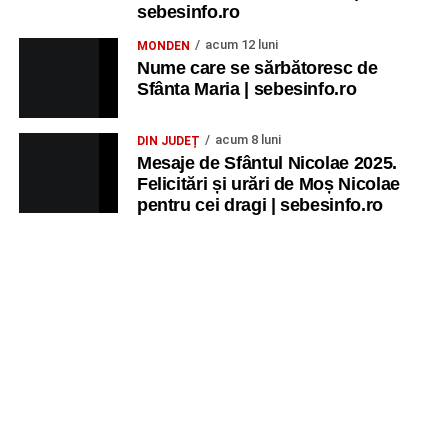
sebesinfo.ro
acum 12 luni
MONDEN
Nume care se sărbătoresc de
Sfânta Maria | sebesinfo.ro
acum 8 luni
DIN JUDEȚ
Mesaje de Sfântul Nicolae 2025.
Felicitări și urări de Moș Nicolae
pentru cei dragi | sebesinfo.ro