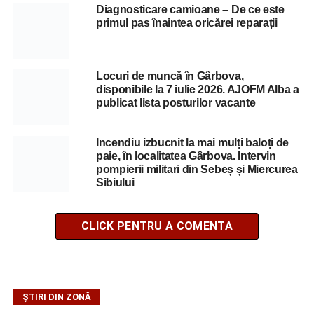
Diagnosticare camioane – De ce este
primul pas înaintea oricărei reparații
Locuri de muncă în Gârbova,
disponibile la 7 iulie 2026. AJOFM Alba a
publicat lista posturilor vacante
Incendiu izbucnit la mai mulți baloți de
paie, în localitatea Gârbova. Intervin
pompierii militari din Sebeș și Miercurea
Sibiului
CLICK PENTRU A COMENTA
ȘTIRI DIN ZONĂ