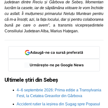
județean dintre Reciu și Gârbova de Sebeș. Momentan
lucrăm la casete, iar de săptămâna viitoare le vom închide
cu asfalt. Îi mulțumesc primarului Neluțu Muntean pentru
că m-a însoțit, azi, la fața locului, dar și pentru colaborarea
bună pe care o avem”
, a transmis vicepreședintele
Consiliului Județean Alba, Marius Hațegan.
Adaugă-ne ca sursă preferată
Urmărește-ne pe Google News
Ultimele știri din Sebeș
4–6 septembrie 2026: Prima ediție a Transylvania
Fest, la Cetatea Greavilor din Gârbova
Accident rutier la ieșirea din Șugag spre Popasul