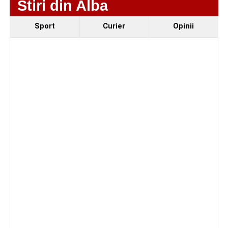
Stiri din Alba
Sport
Curier
Opinii