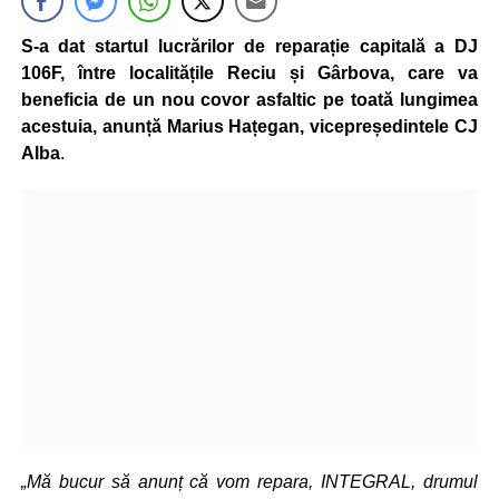
S-a dat startul lucrărilor de reparație capitală a DJ
106F, între localitățile Reciu și Gârbova, care va
beneficia de un nou covor asfaltic pe toată lungimea
acestuia, anunță Marius Hațegan, vicepreședintele CJ
Alba
.
„Mă bucur să anunț că vom repara, INTEGRAL, drumul