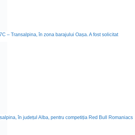
67C – Transalpina, în zona barajului Oașa. A fost solicitat
ransalpina, în județul Alba, pentru competiția Red Bull Romaniacs