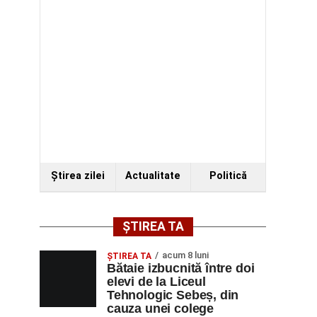
Ştirea zilei
Actualitate
Politică
ȘTIREA TA
acum 8 luni
ŞTIREA TA
Bătaie izbucnită între doi
elevi de la Liceul
Tehnologic Sebeș, din
cauza unei colege