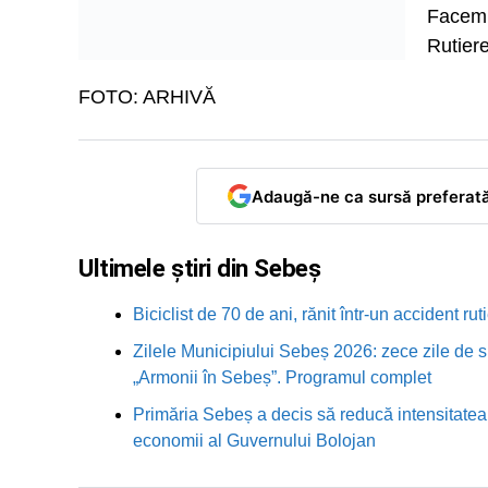
Facem a
Rutiere
FOTO: ARHIVĂ
Adaugă-ne ca sursă preferat
Ultimele știri din Sebeș
Biciclist de 70 de ani, rănit într-un accident 
Zilele Municipiului Sebeș 2026: zece zile de sp
„Armonii în Sebeș”. Programul complet
Primăria Sebeș a decis să reducă intensitatea i
economii al Guvernului Bolojan