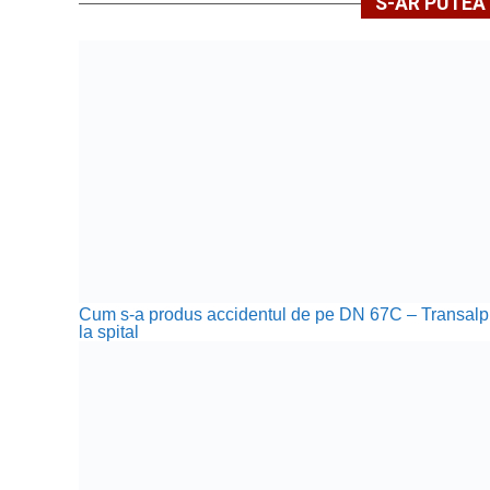
S-AR PUTEA 
Cum s-a produs accidentul de pe DN 67C – Transalpina, 
la spital