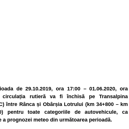
ioada de 29.10.2019, ora 17:00 – 01.06.2020, ora
 circulația rutieră va fi închisă pe Transalpina
) între Rânca și Obârșia Lotrului (km 34+800 – km
0) pentru toate categoriile de autovehicule, ca
 a prognozei meteo din următoarea perioadă.