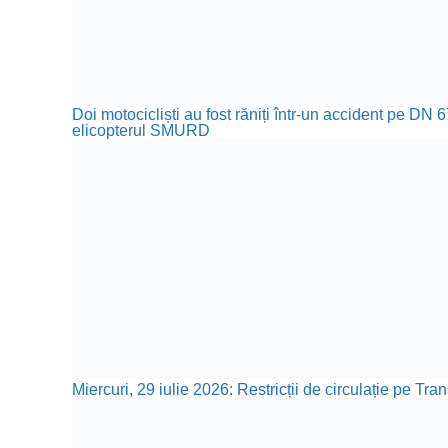
Doi motocicliști au fost răniți într-un accident pe DN 
elicopterul SMURD
Miercuri, 29 iulie 2026: Restricții de circulație pe T