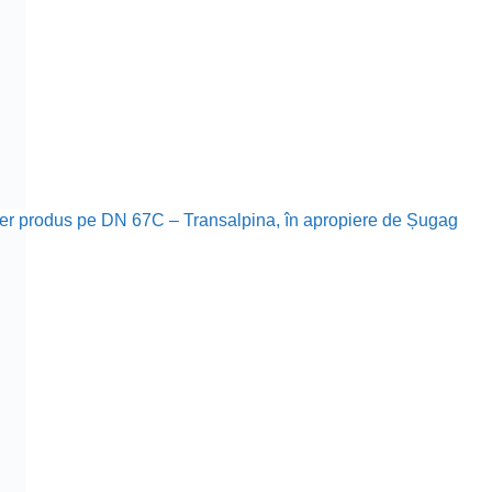
tier produs pe DN 67C – Transalpina, în apropiere de Șugag