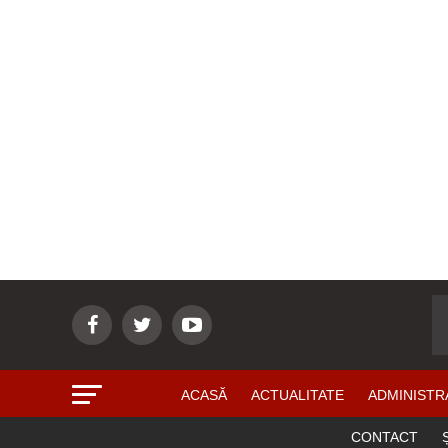
ACASĂ
ACTUALITATE
ADMINISTR
CONTACT