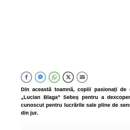
Din această toamnă, copiii pasionați de d
„Lucian Blaga” Sebeș pentru a dexcoperi
cunoscut pentru lucrările sale pline de sensi
din jur.