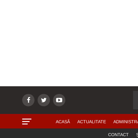
ACASĂ
ACTUALITATE
ADMINISTR
CONTACT