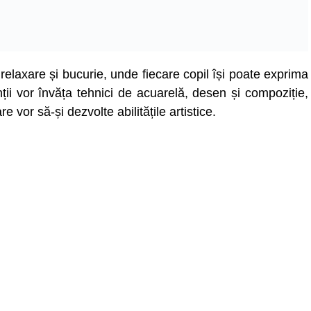
 relaxare și bucurie, unde fiecare copil își poate exprima
nții vor învăța tehnici de acuarelă, desen și compoziție,
re vor să-și dezvolte abilitățile artistice.