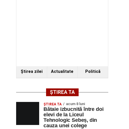
Ştirea zilei
Actualitate
Politică
ȘTIREA TA
acum 8 luni
ŞTIREA TA
Bătaie izbucnită între doi
elevi de la Liceul
Tehnologic Sebeș, din
cauza unei colege