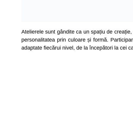
Atelierele sunt gândite ca un spațiu de creație,
personalitatea prin culoare și formă. Participa
adaptate fiecărui nivel, de la începători la cei ca