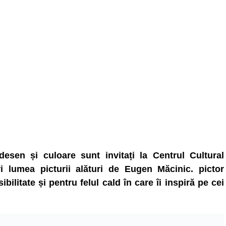
esen și culoare sunt invitați la Centrul Cultural
 lumea picturii alături de Eugen Măcinic. pictor
bilitate și pentru felul cald în care îi inspiră pe cei