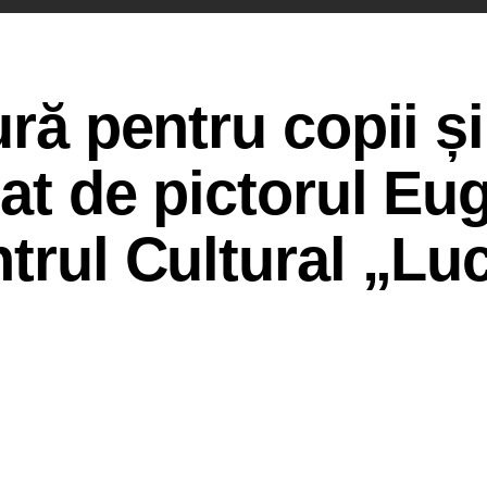
ură pentru copii și
nat de pictorul Eu
ntrul Cultural „Lu