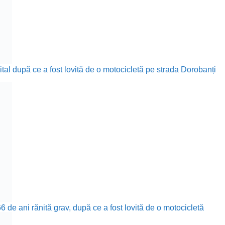
ital după ce a fost lovită de o motocicletă pe strada Dorobanți
 de ani rănită grav, după ce a fost lovită de o motocicletă