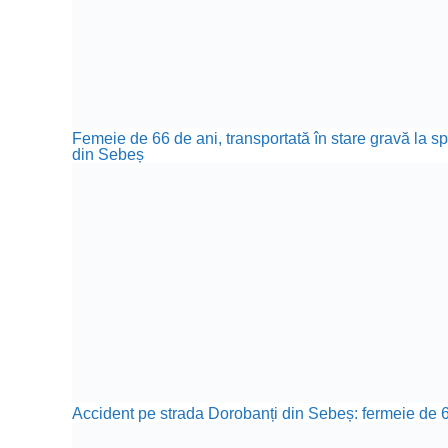
Femeie de 66 de ani, transportată în stare gravă la sp
din Sebeș
Accident pe strada Dorobanți din Sebeș: fermeie de 66