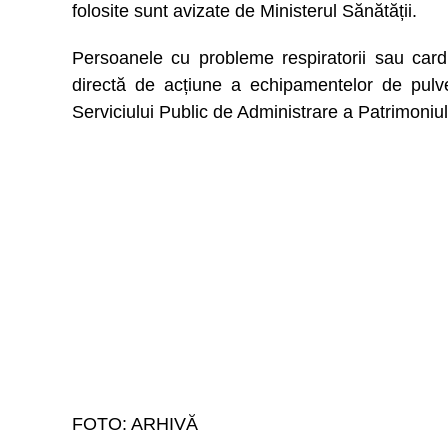
folosite sunt avizate de Ministerul Sănătății.
Persoanele cu probleme respiratorii sau cardi
directă de acțiune a echipamentelor de pulver
Serviciului Public de Administrare a Patrimoniul
FOTO: ARHIVĂ