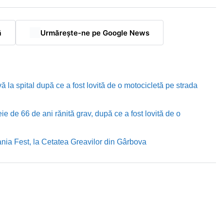
ă
Urmărește-ne pe Google News
ă la spital după ce a fost lovită de o motocicletă pe strada
e de 66 de ani rănită grav, după ce a fost lovită de o
nia Fest, la Cetatea Greavilor din Gârbova