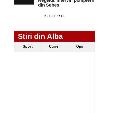
Regelui. Intervin pompierii
din Sebeș
PUBLICITATE
Stiri din Alba
Sport
Curier
Opinii