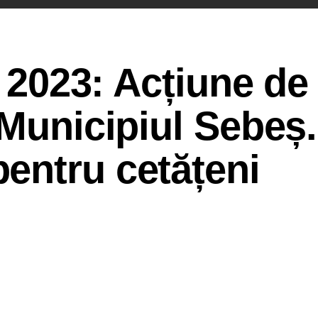
e 2023: Acțiune de
 Municipiul Sebeș.
entru cetățeni