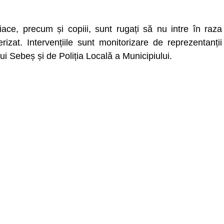
ace, precum și copiii, sunt rugați să nu intre în raza
izat. Intervențiile sunt monitorizare de reprezentanții
ui Sebeș și de Poliția Locală a Municipiului.