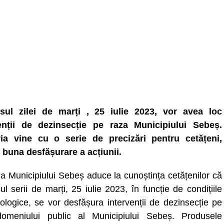
sul zilei de marți , 25 iulie 2023, vor avea loc
enții de dezinsecție pe raza Municipiului Sebeș.
ia vine cu o serie de precizări pentru cetățeni,
 buna desfășurare a acțiunii.
ia Municipiului Sebeș aduce la cunoștința cetățenilor că
ul serii de marți, 25 iulie 2023, în funcție de condițiile
ologice, se vor desfășura intervenții de dezinsecție pe
omeniului public al Municipiului Sebeș. Produsele