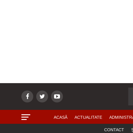
ACASĂ
ACTUALITATE
ADMINISTR
CONTACT