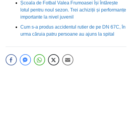
Școala de Fotbal Valea Frumoasei își întărește
lotul pentru noul sezon. Trei achiziții și performanțe
importante la nivel juvenil
Cum s-a produs accidentul rutier de pe DN 67C, în
urma căruia patru persoane au ajuns la spital