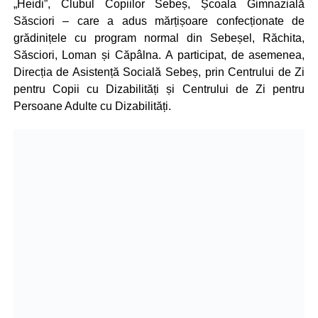
„Heidi”, Clubul Copiilor Sebeș, Școala Gimnazială
Săsciori – care a adus mărțișoare confecționate de
grădinițele cu program normal din Sebeșel, Răchita,
Săsciori, Loman și Căpâlna. A participat, de asemenea,
Direcția de Asistență Socială Sebeș, prin Centrului de Zi
pentru Copii cu Dizabilități și Centrului de Zi pentru
Persoane Adulte cu Dizabilități.