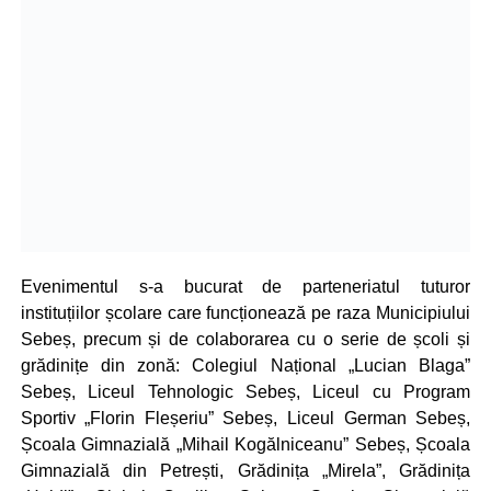
Evenimentul s-a bucurat de parteneriatul tuturor
instituțiilor școlare care funcționează pe raza Municipiului
Sebeș, precum și de colaborarea cu o serie de școli și
grădinițe din zonă: Colegiul Național „Lucian Blaga”
Sebeș, Liceul Tehnologic Sebeș, Liceul cu Program
Sportiv „Florin Fleșeriu” Sebeș, Liceul German Sebeș,
Școala Gimnazială „Mihail Kogălniceanu” Sebeș, Școala
Gimnazială din Petrești, Grădinița „Mirela”, Grădinița