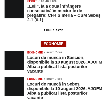
acum 7 ore
SPORT
„Leii”, la a doua înfrângere
consecutivă în meciurile de
pregătire: CFR Simeria – CSM Sebeș
2-1 (0-1)
PUBLICITATE
ECONOMIE
acum 7 ore
ECONOMIE
Locuri de muncă în Săsciori,
disponibile la 10 august 2026. AJOFM
Alba a publicat lista posturilor
vacante
acum 7 ore
ECONOMIE
Locuri de muncă în Sebeș,
disponibile la 10 august 2026. AJOFM
Alba a publicat lista posturilor
vacante