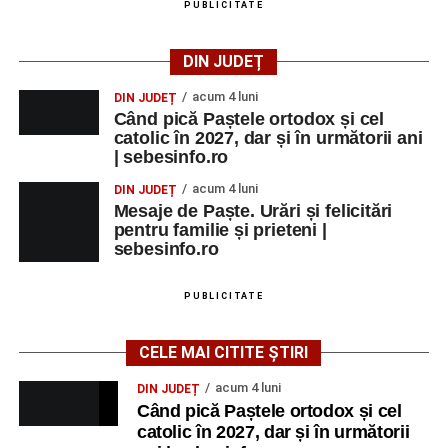
PUBLICITATE
DIN JUDEȚ
acum 4 luni
DIN JUDEȚ
Când pică Paștele ortodox și cel
catolic în 2027, dar și în următorii ani
| sebesinfo.ro
acum 4 luni
DIN JUDEȚ
Mesaje de Paște. Urări și felicitări
pentru familie și prieteni |
sebesinfo.ro
PUBLICITATE
CELE MAI CITITE ȘTIRI
acum 4 luni
DIN JUDEȚ
Când pică Paștele ortodox și cel
catolic în 2027, dar și în următorii