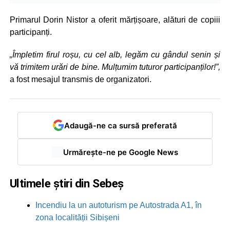
Primarul Dorin Nistor a oferit mărțișoare, alături de copiii
participanți.
„Împletim firul roșu, cu cel alb, legăm cu gândul senin și
vă trimitem urări de bine.
Mulțumim tuturor participanților!”,
a fost mesajul transmis de organizatori.
Adaugă-ne ca sursă preferată
Urmărește-ne pe Google News
Ultimele știri din Sebeș
Incendiu la un autoturism pe Autostrada A1, în
zona localității Sibișeni