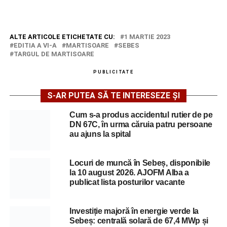
ALTE ARTICOLE ETICHETATE CU:
1 MARTIE 2023
EDITIA A VI-A
MARTISOARE
SEBES
TARGUL DE MARTISOARE
PUBLICITATE
S-AR PUTEA SĂ TE INTERESEZE ȘI
Cum s-a produs accidentul rutier de pe
DN 67C, în urma căruia patru persoane
au ajuns la spital
Locuri de muncă în Sebeș, disponibile
la 10 august 2026. AJOFM Alba a
publicat lista posturilor vacante
Investiție majoră în energie verde la
Sebeș: centrală solară de 67,4 MWp și