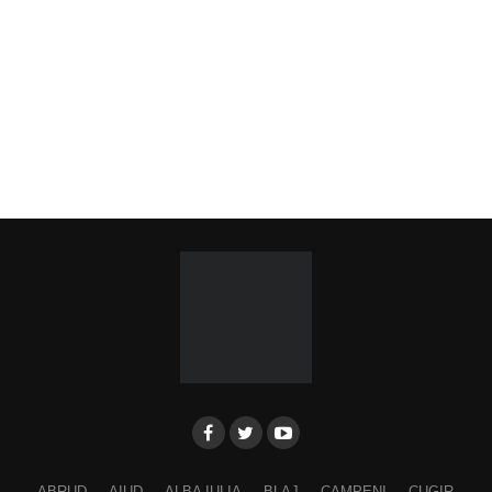
ABRUD
AIUD
ALBA IULIA
BLAJ
CAMPENI
CUGIR